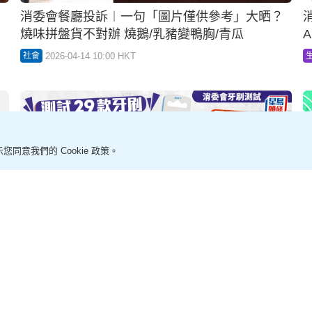
消委會測試13款枕頭｜3款獲4.5星最高分 2款高
分記憶枕$600有找 性價比極高
2026-03-16 07:13 HKT
食用安全
您同意我們的 Cookie 政策。
消委會《選擇》創刊50年 10月出版最後一期印刷
版 之後轉網上發放
2026-03-16 04:59 HKT
社會