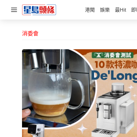
港聞
娛樂
最Hit
即
消委會