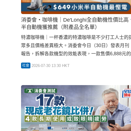
消委會‧咖啡機｜De'Longhi全自動機性價比高
半自動機獲推薦（附產品全名單）
特濃咖啡機｜一杯香濃的特濃咖啡是不少打工人士的
眾多且價格差異極大。消委會今日（30日）發表月刊
報告，拆解各款機型的效能表現，一款售價6,888元
為性價比最高；另一款半自動咖啡機售價僅649元，獲
2026-07-30 13:30 HKT
社會
推薦。《星島頭條》整理特濃咖啡機消委會測試報告，
薦產品名單及選購實用建