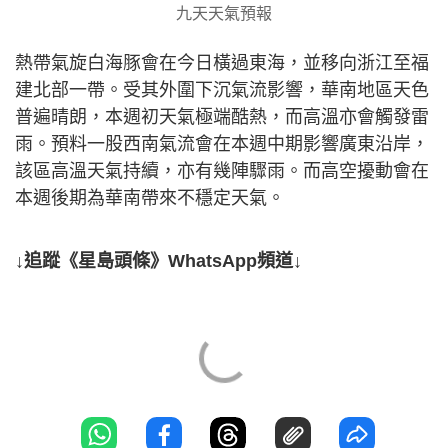
九天天氣預報
熱帶氣旋白海豚會在今日橫過東海，並移向浙江至福
建北部一帶。受其外圍下沉氣流影響，華南地區天色
普遍晴朗，本週初天氣極端酷熱，而高溫亦會觸發雷
雨。預料一股西南氣流會在本週中期影響廣東沿岸，
該區高溫天氣持續，亦有幾陣驟雨。而高空擾動會在
本週後期為華南帶來不穩定天氣。
↓追蹤《星島頭條》WhatsApp頻道↓