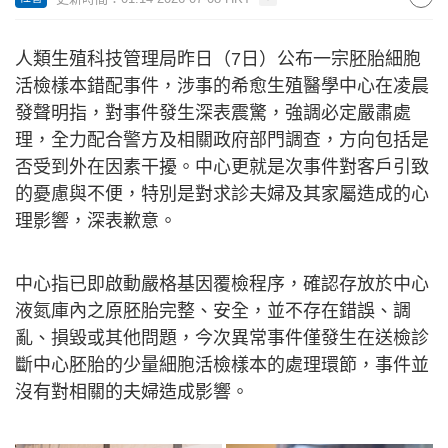
人類生殖科技管理局昨日（7日）公布一宗胚胎細胞
活檢樣本錯配事件，涉事的希愈生殖醫學中心在凌晨
發聲明指，對事件發生深表震驚，強調必定嚴肅處
理，全力配合警方及相關政府部門調查，方向包括是
否受到外在因素干擾。中心更就是次事件對客戶引致
的憂慮與不便，特別是對求診夫婦及其家屬造成的心
理影響，深表歉意。
中心指已即啟動嚴格基因覆檢程序，確認存放於中心
液氮庫內之原胚胎完整、安全，並不存在錯誤、調
亂、損毀或其他問題，今次異常事件僅發生在送檢診
斷中心胚胎的少量細胞活檢樣本的處理環節，事件並
沒有對相關的夫婦造成影響。