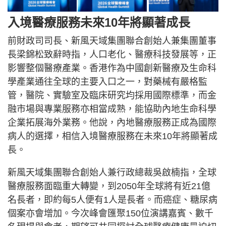
入境醫療服務未來10年將顯著成長
前財政司司長、新風天域集團聯合創始人兼集團董事
長梁錦松致辭時指，人口老化、醫療科技發展等，正
影響整個醫療產業。香港作為中國創新醫療及生命科
學產業通往全球的主要入口之一，對藥械有嚴格監
管，醫院、實驗室及臨床研究均採用國際標準，而金
融市場與專業服務亦相當成熟，能協助內地生命科學
企業拓展海外業務。他說，內地醫療服務正成為國際
病人的選擇，相信入境醫療服務在未來10年將顯著成
長。
新風天域集團聯合創始人兼行政總裁吳啟楠指，全球
醫療服務面臨重大轉變，到2050年全球將有近21億
名長者，即約每5人便有1人是長者。而癌症、糖尿病
個案亦會增加。今次峰會匯聚150位演講嘉賓、數千