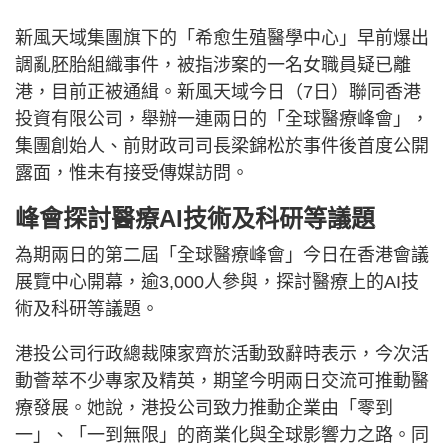
新風天域集團旗下的「希愈生殖醫學中心」早前爆出
調亂胚胎組織事件，被指涉案的一名女職員疑已離
港，目前正被通緝。新風天域今日（7日）聯同香港
投資有限公司，舉辦一連兩日的「全球醫療峰會」，
集團創始人、前財政司司長梁錦松於事件後首度公開
露面，惟未有接受傳媒訪問。
峰會探討醫療AI技術及科研等議題
為期兩日的第二屆「全球醫療峰會」今日在香港會議
展覽中心開幕，逾3,000人參與，探討醫療上的AI技
術及科研等議題。
港投公司行政總裁陳家齊於活動致辭時表示，今次活
動薈萃不少專家及精英，期望今明兩日交流可推動醫
療發展。她說，港投公司致力推動企業由「零到
一」、「一到無限」的商業化與全球影響力之路。同