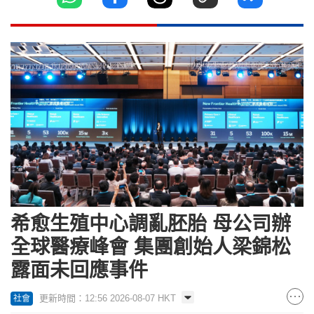
希愈生殖中心調亂胚胎 母公司辦
全球醫療峰會 集團創始人梁錦松
露面未回應事件
更新時間：12:56 2026-08-07 HKT
社會