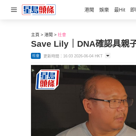
港聞
娛樂
最Hit
即
主頁
港聞
社會
Save Lily｜DNA確認
更新時間：16:03 2026-06-04 HKT
社會