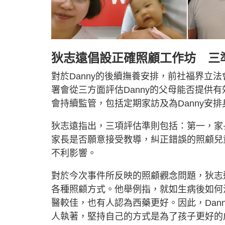
狄志遠倡設正確照顧工作坊 三準
對於Danny的後續撫養安排，前社福界立
署會從三方面評估Danny的父母能否提供
會持續監管，包括定期家訪及為Danny安排
狄志遠指出，三項評估準則包括：第一，家
家長是否願意接受教導，糾正錯誤的照顧兒童
不利影響。
對於今次事件所反映的照顧觀念問題，狄志
各種照顧方式。他舉例指，就如生病後如何
醫較佳，也有人認為西藥更好。因此，Dan
人執著，堅持自己的方式是為了孩子更好的