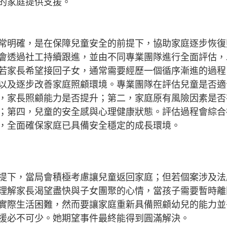
的家庭提供支援。
常明確，是在保障兒童安全的前提下，協助家庭逐步恢復
會透過社工持續跟進，並由不同專業團隊進行全面評估，
若家長希望接回子女，通常需要經歷一個循序漸進的過程
以及逐步改善家庭照顧環境。專業團隊在評估兒童是否適
，家長照顧能力是否提升；第二，家庭原有風險因素是否
；第四，兒童的安全感與心理健康狀態。評估過程會綜合
，全面確保家庭已具備安全穩定的成長環境。
提下，當局會積極考慮讓兒童返回家庭；但若個案涉及法
理解家長渴望盡快與子女團聚的心情，當孩子需要暫時離
實際生活困難，然而要讓家庭重新具備照顧幼兒的能力並
援必不可少。她期望事件最終能得到圓滿解決。