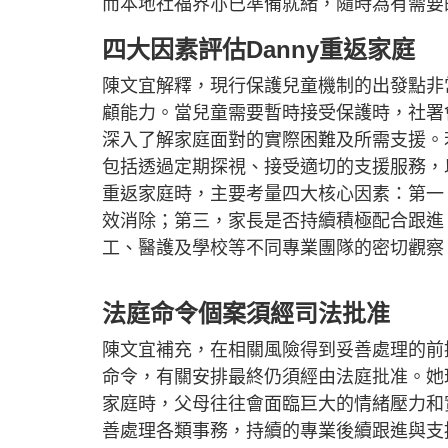
而本地社福界亦已準備就緒，隨時為有需要
四大因素評估Danny重返家庭
陳文宜解釋，現行保護兒童機制的出發點非
顧能力。當兒童需要暫時接受保護時，社署
深入了解家庭面對的實際困難及所需支援。
包括透過定期探視、接受適切的支援服務，
重返家庭時，主要考量四大核心因素：第一
效消除；第三，家長是否持續積極配合跟進
工、醫護及學校等不同專業團隊的密切觀察
法庭命令個案須經司法批准
陳文宜補充，在相關風險得到妥善處理的前
命令，有關安排最終仍須經由法庭批准。她
家庭時，父母往往會面臨巨大的情緒壓力和
善處理各類事務，持續的專業後續跟進與支