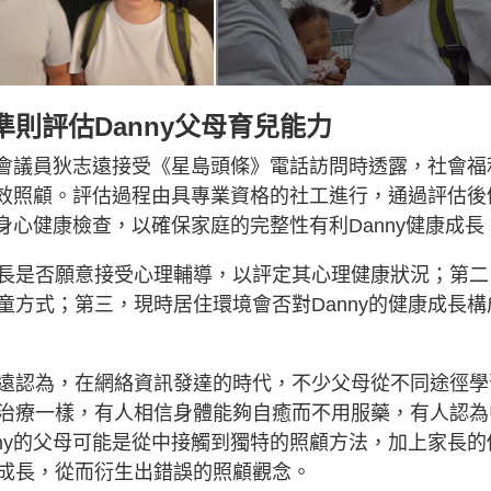
則評估Danny父母育兒能力
法會議員狄志遠接受《星島頭條》電話訪問時透露，社會福
有效照顧。評估過程由具專業資格的社工進行，通過評估後
身心健康檢查，以確保家庭的完整性有利Danny健康成長
長是否願意接受心理輔導，以評定其心理健康狀況；第二
方式；第三，現時居住環境會否對Danny的健康成長構
遠認為，在網絡資訊發達的時代，不少父母從不同途徑學
治療一樣，有人相信身體能夠自癒而不用服藥，有人認為
ny的父母可能是從中接觸到獨特的照顧方法，加上家長的
成長，從而衍生出錯誤的照顧觀念。