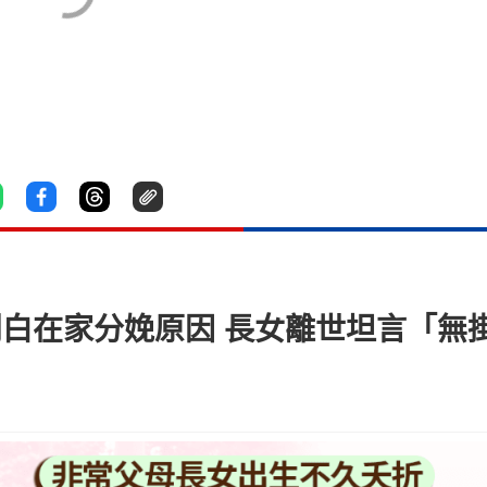
母」剖白在家分娩原因 長女離世坦言「