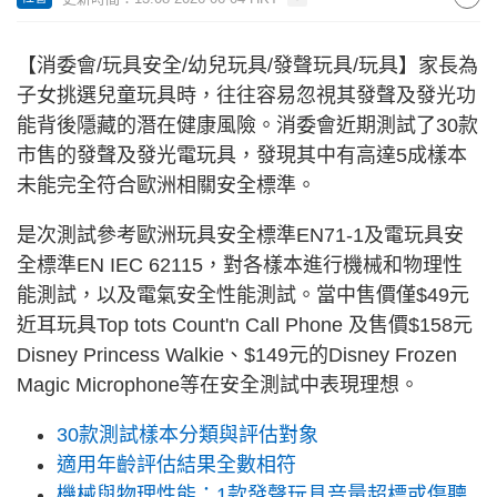
【消委會/玩具安全/幼兒玩具/發聲玩具/玩具】家長為
子女挑選兒童玩具時，往往容易忽視其發聲及發光功
能背後隱藏的潛在健康風險。消委會近期測試了30款
市售的發聲及發光電玩具，發現其中有高達5成樣本
未能完全符合歐洲相關安全標準。
是次測試參考歐洲玩具安全標準EN71-1及電玩具安
全標準EN IEC 62115，對各樣本進行機械和物理性
能測試，以及電氣安全性能測試。當中售價僅$49元
近耳玩具Top tots Count'n Call Phone 及售價$158元
Disney Princess Walkie、$149元的Disney Frozen
Magic Microphone等在安全測試中表現理想。
30款測試樣本分類與評估對象
適用年齡評估結果全數相符
機械與物理性能：1款發聲玩具音量超標或傷聽