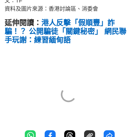
文：TF
資料及圖片來源：香港討論區、消委會
延伸閱讀：
港人反擊「假順豐」詐
騙！？ 公開騙徒「關鍵秘密」 網民聯
手玩謝：練習緬甸語