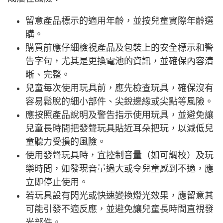
留意產品標示的適用年齡，並按兒童實際年齡選
購。
購買前應仔細檢視產品及包裝上的安全標示和警
告字句，尤其是更換電池的資訊，並確保內容清
晰、完整。
兒童每次使用玩具前，應先檢查玩具，確保沒有
容易鬆脫的細小部件、尖銳邊緣或尖點等風險。
應按照產品說明及警告指示使用玩具，並避免讓
兒童長時間把發聲玩具貼近耳朵把玩，以減低兒
童聽力受損的風險。
使用發聲玩具時，宜控制音量（如可調校）及玩
樂時間，如發現音量過大或令兒童感到不適，應
立即停止使用。
若玩具設有閃光或快速變換燈光效果，應留意其
可能引發不適反應，並避免讓兒童長時間直視發
光部件。