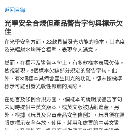
返回目錄
光學安全合規但產品警告字句與標示欠
佳
在光學安全方面，22款具備發光功能的樣本，其亮度
及光輻射水均符合標準，表現令人滿意。
然而，在標示及警告字句上，有多款樣本表現欠佳。
檢視發現，8個樣本欠缺部分規定的警告字句。此
外，有3個樣本具備會產生閃光的功能，卻未按標準
標示可能引發光敏性癲癇的風險。
在語言及條例合規方面，7個樣本的說明或警告字句
未同時提供中英文版本，或英文版被貼紙遮蓋。另
外，根據《玩具及兒童產品安全條例》，玩具須在顯
眼處標示安全存放、使用、耗用和處置的中英文警