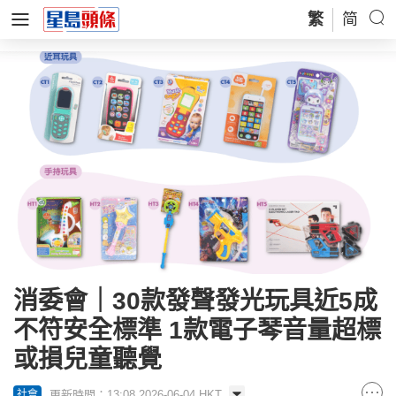
繁
简
消委會｜30款發聲發光玩具近5成
不符安全標準 1款電子琴音量超標
或損兒童聽覺
更新時間：13:08 2026-06-04 HKT
社會