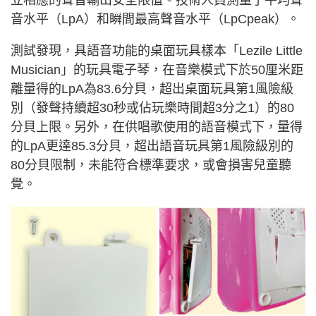
立相應的聲音輸出安全限值。技術人員測量了平均聲
音水平（LpA）和瞬間最高聲音水平（LpCpeak）。
測試發現，具語音功能的桌面玩具樣本「Lezile Little
Musician」的玩具電子琴，在音樂模式下於50厘米距
離量得的LpA為83.6分貝，超出桌面玩具第1風險級
別（發聲持續超30秒或佔玩樂時間超3分之1）的80
分貝上限。另外，在供唱歌使用的語音模式下，量得
的LpA更達85.3分貝，超出語音玩具第1風險級別的
80分貝限制，未能符合標準要求，或會損害兒童聽
覺。