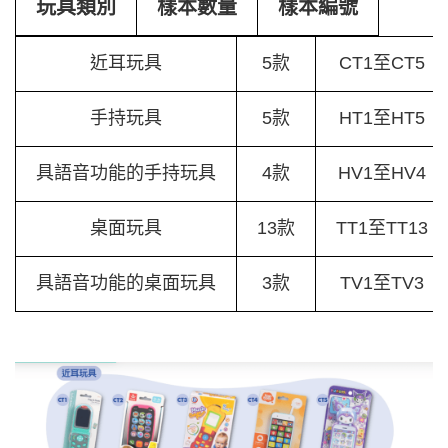
玩具類別
樣本數量
樣本編號
近耳玩具
5款
CT1至CT5
手持玩具
5款
HT1至HT5
具語音功能的手持玩具
4款
HV1至HV4
桌面玩具
13款
TT1至TT13
具語音功能的桌面玩具
3款
TV1至TV3