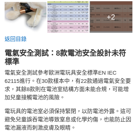
+2
返回目錄
電氣安全測試：8款電池安全設計未符
標準
電氣安全測試參考歐洲電玩具安全標準EN IEC
62115進行。在30款樣本中，有22款通過電氣安全要
求，其餘8款則在電池室結構方面未能合規，可能增
加兒童接觸電池的風險。
電玩具的電池室必須保持緊閉，以防電池外露。這可
避免兒童誤吞電池導致窒息或化學灼傷，也能防止因
電池漏液而刺激皮膚及眼睛。