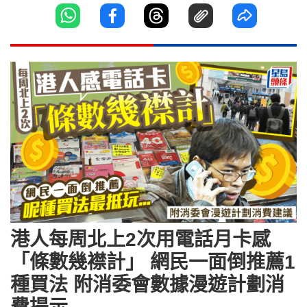
港人每周北上2次用電話月卡感
「條數幾襟計」 網民一面倒推薦1
種買法 附消委會數據漫遊計劃消