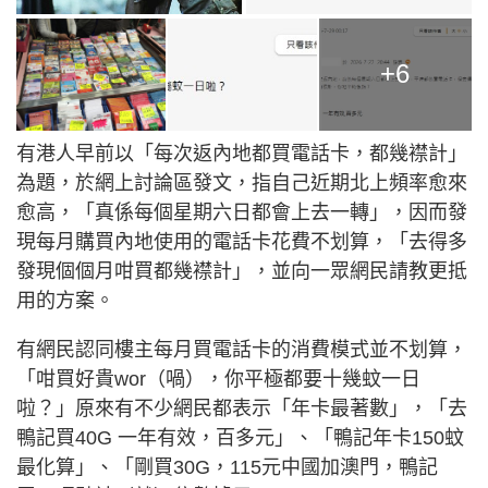
+6
有港人早前以「每次返內地都買電話卡，都幾襟計」
為題，於網上討論區發文，指自己近期北上頻率愈來
愈高，「真係每個星期六日都會上去一轉」，因而發
現每月購買內地使用的電話卡花費不划算，「去得多
發現個個月咁買都幾襟計」，並向一眾網民請教更抵
用的方案。
有網民認同樓主每月買電話卡的消費模式並不划算，
「咁買好貴wor（喎），你平極都要十幾蚊一日
啦？」原來有不少網民都表示「年卡最著數」，「去
鴨記買40G 一年有效，百多元」、「鴨記年卡150蚊
最化算」、「剛買30G，115元中國加澳門，鴨記