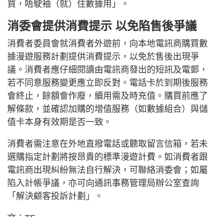
買，唔駛袖（就）住數據用」。
消委會提供消費提示 以免陷售後爭議
消費者委員會就消費者外遊前，向本地電訊商購買數
據漫遊服務計劃提供消費提示，以免於售後出現爭
議。消費者應仔細閱讀由電訊商發出的短訊及電郵，
若不同意服務變更應立即反對。電話卡於到期後服務
會終止，餘額會作廢，續用需及時充值。購買前應了
解條款，並確認加購的增值服務（如數據組合）與儲
值卡本身有效期是否一致。
消費者需注意在外地直撥電話或聽取留言信箱，若未
選購指定計劃將按昂貴的標準漫遊計費。如消費者跟
電訊商出現糾紛無法自行解決，可聯絡消委會；如屬
陷入計帳爭議，亦可向通訊事務管理局辦公室查詢
「解決顧客投訴計劃」。