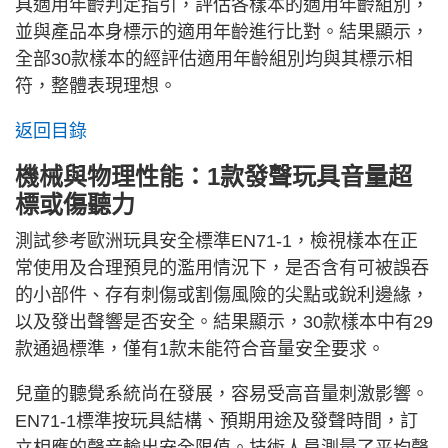
具適用年齡判定指引，評估各樣本的適用年齡組別，
並與產品本身標示的適用年齡進行比對。結果顯示，
全部30款樣本的經評估適用年齡組別均與其標示相
符，整體表現理想。
返回目錄
機械與物理性能：1款發聲玩具音量超
標或傷聽力
測試參考歐洲玩具安全標準EN71-1，檢視樣本在正
常使用及合理預見的濫用情況下，是否含有可被誤吞
的小部件、存有刺傷或割傷風險的尖點或銳利邊緣，
以及發出聲響是否安全。結果顯示，30款樣本中有29
款通過標準，僅有1款未能符合音量安全要求。
兒童的聽覺系統尚在發展，容易受高音量刺激影響。
EN71-1標準按玩具結構、預期用途及發聲時間，訂