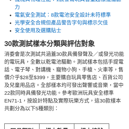
力
電氣安全測試：8款電池安全設計未符標準
光學安全合規但產品警告字句與標示欠佳
安全使用及選購貼士
30款測試樣本分類與評估對象
消委會是次測試共涵蓋30款具備發聲及／或發光功能
的電玩具，全數以乾電池驅動。測試樣本包括手提電
話、電子琴、對講機、寵物小狗、手槍、火車等，售
價介乎$28至$399，主要購自玩具零售店、百貨公司
及兒童用品店。全部樣本均可發出聲響或音樂，當中
22款同時具備發光功能。參考歐洲玩具安全標準
EN71-1，按設計特點及實際玩樂方式，這30款樣本
共劃分為以下5種類別：