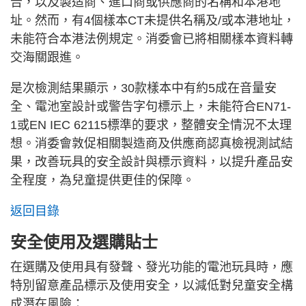
告，以及製造商、進口商或供應商的名稱和本港地
址。然而，有4個樣本CT未提供名稱及/或本港地址，
未能符合本港法例規定。消委會已將相關樣本資料轉
交海關跟進。
是次檢測結果顯示，30款樣本中有約5成在音量安
全、電池室設計或警告字句標示上，未能符合EN71-
1或EN IEC 62115標準的要求，整體安全情況不太理
想。消委會敦促相關製造商及供應商認真檢視測試結
果，改善玩具的安全設計與標示資料，以提升產品安
全程度，為兒童提供更佳的保障。
返回目錄
安全使用及選購貼士
在選購及使用具有發聲、發光功能的電池玩具時，應
特別留意產品標示及使用安全，以減低對兒童安全構
成潛在風險：