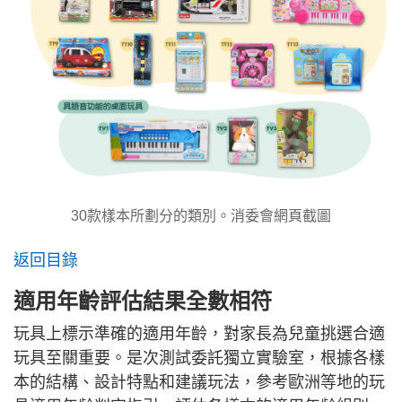
30款樣本所劃分的類別。消委會網頁截圖
返回目錄
適用年齡評估結果全數相符
玩具上標示準確的適用年齡，對家長為兒童挑選合適
玩具至關重要。是次測試委託獨立實驗室，根據各樣
本的結構、設計特點和建議玩法，參考歐洲等地的玩