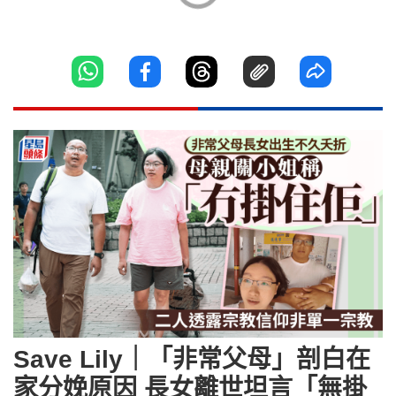
Save Lily｜「非常父母」剖白在
家分娩原因 長女離世坦言「無掛