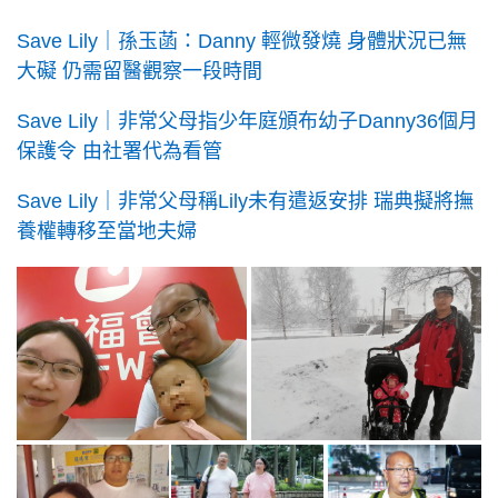
Save Lily｜孫玉菡：Danny 輕微發燒 身體狀況已無
大礙 仍需留醫觀察一段時間
Save Lily｜非常父母指少年庭頒布幼子Danny36個月
保護令 由社署代為看管
Save Lily｜非常父母稱Lily未有遣返安排 瑞典擬將撫
養權轉移至當地夫婦