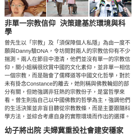
非單一宗教信仰 決策建基於環境與科
學
曾先生以「宗教」及「須保障個人私隱」為由一度不
願與Danny驗DNA，令坊間對兩人的宗教信仰有不少
揣測。兩人在節目中澄清，他們並沒有單一的宗教信
仰，關小姐稱很欣賞中國的文化素仰，並非單一相信
一個宗教，而是融會了儒釋道等中國文化哲學，對於
未有掛念Constance的離去，她則稱與佛教輪迴的部
分有關，但她強調非狂熱的宗教份子，是當哲學來
看。曾生則指自己以中國佛教的哲學為主，強調他們
的生活決策並非盲目聽從宗教教條，而是主要跟隨科
學方法，並綜合考慮自身的實際環境而作出的選擇。
幼子將出院 夫婦冀重投社會建安穩家