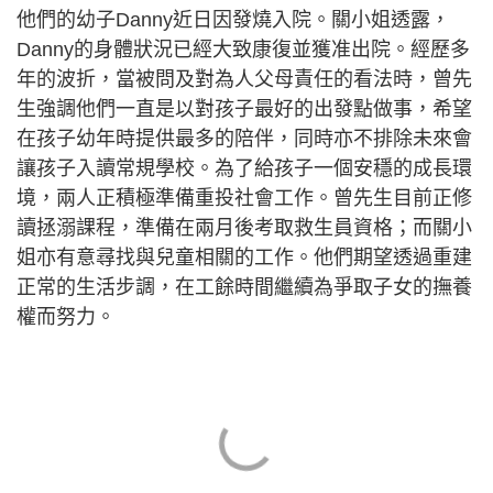
他們的幼子Danny近日因發燒入院。關小姐透露，
Danny的身體狀況已經大致康復並獲准出院。經歷多
年的波折，當被問及對為人父母責任的看法時，曾先
生強調他們一直是以對孩子最好的出發點做事，希望
在孩子幼年時提供最多的陪伴，同時亦不排除未來會
讓孩子入讀常規學校。為了給孩子一個安穩的成長環
境，兩人正積極準備重投社會工作。曾先生目前正修
讀拯溺課程，準備在兩月後考取救生員資格；而關小
姐亦有意尋找與兒童相關的工作。他們期望透過重建
正常的生活步調，在工餘時間繼續為爭取子女的撫養
權而努力。