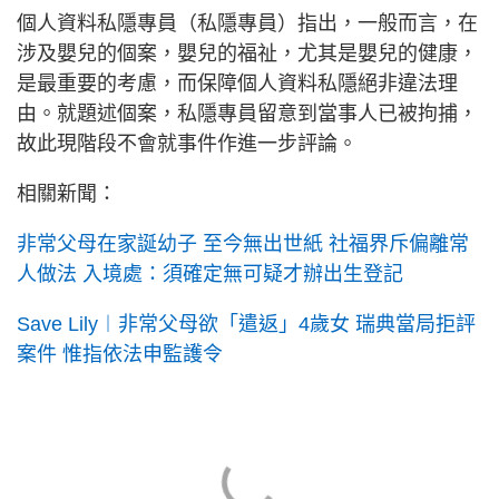
個人資料私隱專員（私隱專員）指出，一般而言，在
涉及嬰兒的個案，嬰兒的福祉，尤其是嬰兒的健康，
是最重要的考慮，而保障個人資料私隱絕非違法理
由。就題述個案，私隱專員留意到當事人已被拘捕，
故此現階段不會就事件作進一步評論。
相關新聞：
非常父母在家誕幼子 至今無出世紙 社福界斥偏離常
人做法 入境處：須確定無可疑才辦出生登記
Save Lily︱非常父母欲「遣返」4歲女 瑞典當局拒評
案件 惟指依法申監護令