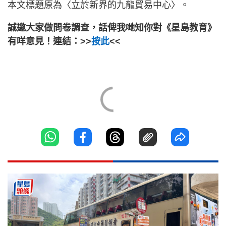
本文標題原為〈立於新界的九龍貿易中心〉。
誠邀大家做問卷調查，話俾我哋知你對《星島教育》
有咩意見！連結：>>
按此
<<