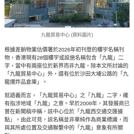
九龍貿易中心 (資料圖片)
根據差餉物業估價署於2026年初刊登的樓宇名稱刊
物，香港現有28個樓宇或設施名稱包含「九龍」二
字，當中有兩座位於新界而非九龍，除本文所討論的
「九龍貿易中心」外，還有位於沙田大埔公路的「九
龍爆炸品倉庫」。
就語義而言，「九龍貿易中心」之「九龍」二字，確
有指涉地域「九龍」之意。早於2009年，其發展商已
曾在新聞稿中稱，該中心位於「九龍西交通交匯據
點」。由此可見，該名稱並非單純作為商業標識，而
與其所處位置及交通聯繫中的「九龍」意象有所關