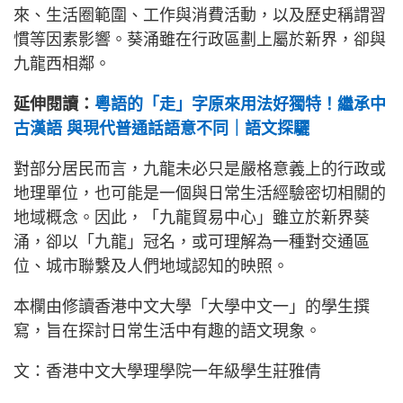
來、生活圈範圍、工作與消費活動，以及歷史稱謂習
慣等因素影響。葵涌雖在行政區劃上屬於新界，卻與
九龍西相鄰。
延伸閱讀：
粵語的「走」字原來用法好獨特！繼承中
古漢語 與現代普通話語意不同｜語文探驪
對部分居民而言，九龍未必只是嚴格意義上的行政或
地理單位，也可能是一個與日常生活經驗密切相關的
地域概念。因此，「九龍貿易中心」雖立於新界葵
涌，卻以「九龍」冠名，或可理解為一種對交通區
位、城市聯繫及人們地域認知的映照。
本欄由修讀香港中文大學「大學中文一」的學生撰
寫，旨在探討日常生活中有趣的語文現象。
文：香港中文大學理學院一年級學生莊雅倩