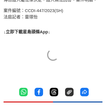
傳召證人屬法律決定，證人無法回答。案件明續。
案件編號：CCDI-447/2023(SH)
法庭記者：雷璟怡
↓立即下載星島頭條App↓