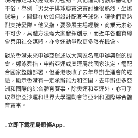
現時除足球球迷凝聚力強勁，其他運動的觀眾基礎亦
不俗，舉例「男女子排球聯賽決賽討論很熱烈，坐爆
球場」，關鍵在於如何設計配套予球迷，讓他們更熱
烈支持愛隊。他又指，要發展主場經驗，商業元素必
不可少，具體方法需大家發揮創意，而近年各體育總
會善用社交媒體，亦令運動爭取更多曝光機會。
對於香港未來申辦亞運或以大灣區名義申辦奧運的機
會，鄭泳舜指，申辦亞運或奧運屬於國家決定，需配
合國家整體部署，但香港吸收了去年舉辦全運會的經
驗，顯示香港有一定承辦能力和空間，去申辦更多亞
洲和國際的綜合體育賽事，除奧運和亞運外，亦可爭
取舉辦亞沙運和世界大學運動會等亞洲和國際綜合體
育賽事。
↓立即下載星島頭條App↓