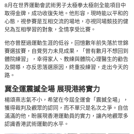
8月在世界運動會武術男子太極拳太極劍全能項目中
取得金牌，成功收復失地。他形容，現時能以平和的
心態，視參賽是互相交流的場地，亦視同場競技的健
兒為互相學習的對象，全情享受比賽。
他亦曾歷過運動生涯的低谷，回憶數年前失落於世錦
賽選拔賽，自覺努力未見成果，「曾有數月不想回到
體院練習」，幸得家人、教練與體院心理醫生的勸告
及開導，亦反思落選原因，終重投練習，走出今天的
路。
冀全運震撼全場 展現港將實力
楊頌熹志氣不小，希望在今屆全運會「震撼全場」，
獲得裁判及觀眾的認同，而不單只是名次之爭。自信
滿滿的他，盼展現香港運動員的實力，讓內地觀眾多
認識香港武術運動的水平。