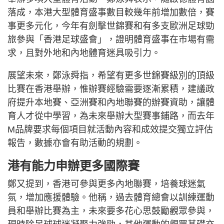
落成，本港大型體育盛事數目較幾年前增加數倍，賽
事更多元化，今年有劍擊世錦賽和有多支歐洲足球勁
旅參與「香港足球盛會」，證明體育盛事在市場有需
求，且對外地和內地體育迷具吸引力。
展望未來，鄭泳舜指，希望有更多世錦賽級別的頂級
比賽在香港舉辦，惟辦賽經驗需要逐漸累積，建議政
府提升本地賽、亞洲賽和內地聯賽的辦賽資助，讓體
育人才從中學習，為未來舉辦大型賽事鋪路，而去年
M品牌要求每個項目就活動內容和成效提交獨立評估
報告，數據亦會有助活動的規劃。
港有能力申辦更多國際賽
鄭又提到，香港可參與更多內地聯賽，培養球迷氣
氛，增加應援體驗。他稱，過去體育總會以訓練運動
員和舉辦比賽為主，未來要多花心思鼓勵觀眾參與，