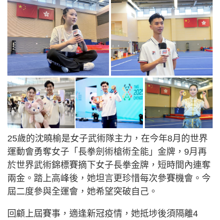
25歲的沈曉榆是女子武術隊主力，在今年8月的世界
運動會勇奪女子「長拳劍術槍術全能」金牌，9月再
於世界武術錦標賽摘下女子長拳金牌，短時間內連奪
兩金。踏上高峰後，她坦言更珍惜每次參賽機會。今
屆二度參與全運會，她希望突破自己。
回顧上屆賽事，適逢新冠疫情，她抵埗後須隔離4