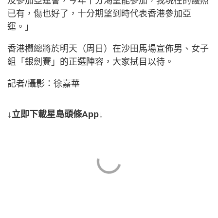
及參加亞運會，今年十分渴望能參加，我現在的護照
已有，傷也好了，十分期望到時代表香港參加亞
運。」
香港欖總將於明天（周日）在沙田馬場宣佈男、女子
組「銀劍賽」的正選陣容，大家拭目以待。
記者/攝影：徐嘉華
↓立即下載星島頭條App↓