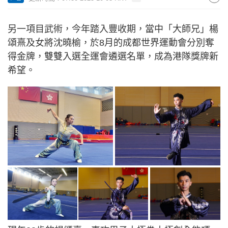
另一項目武術，今年踏入豐收期，當中「大師兄」楊
頌熹及女將沈曉榆，於8月的成都世界運動會分別奪
得金牌，雙雙入選全運會遴選名單，成為港隊獎牌新
希望。