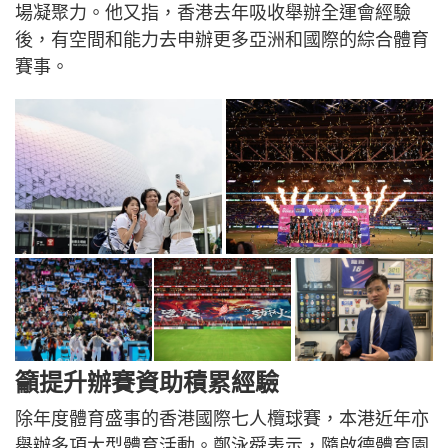
場凝聚力。他又指，香港去年吸收舉辦全運會經驗
後，有空間和能力去申辦更多亞洲和國際的綜合體育
賽事。
籲提升辦賽資助積累經驗
除年度體育盛事的香港國際七人欖球賽，本港近年亦
舉辦多項大型體育活動。鄭泳舜表示，隨啟德體育園