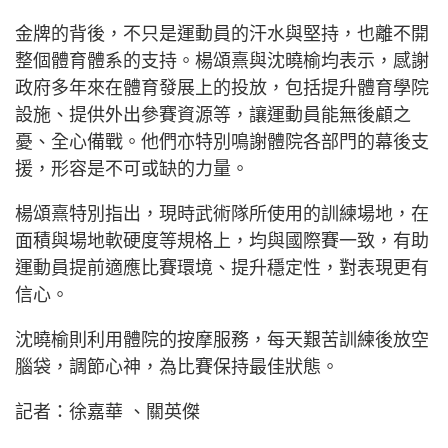
金牌的背後，不只是運動員的汗水與堅持，也離不開
整個體育體系的支持。楊頌熹與沈曉榆均表示，感謝
政府多年來在體育發展上的投放，包括提升體育學院
設施、提供外出參賽資源等，讓運動員能無後顧之
憂、全心備戰。他們亦特別鳴謝體院各部門的幕後支
援，形容是不可或缺的力量。
楊頌熹特別指出，現時武術隊所使用的訓練場地，在
面積與場地軟硬度等規格上，均與國際賽一致，有助
運動員提前適應比賽環境、提升穩定性，對表現更有
信心。
沈曉榆則利用體院的按摩服務，每天艱苦訓練後放空
腦袋，調節心神，為比賽保持最佳狀態。
記者：徐嘉華 、關英傑