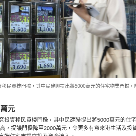
移民買樓門檻，其中民建聯提出將5000萬元的住宅物業門檻，
0萬元
寬投資移民買樓門檻，其中民建聯提出將5000萬元的住
更高，提議門檻降至2000萬元，令更多有意來港生活及投