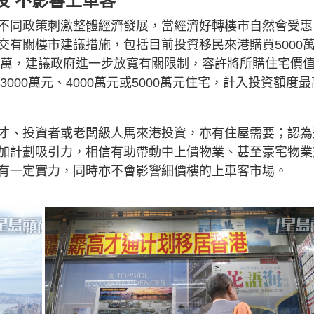
投 不影響上車客
不同政策刺激整體經濟發展，當經濟好轉樓市自然會受惠
交有關樓市建議措施，包括目前投資移民來港購買5000
00萬，建議政府進一步放寬有關限制，容許將所購住宅價
000萬元、4000萬元或5000萬元住宅，計入投資額度最
才、投資者或老闆級人馬來港投資，亦有住屋需要；認為
加計劃吸引力，相信有助帶動中上價物業、甚至豪宅物業
有一定實力，同時亦不會影響細價樓的上車客市場。