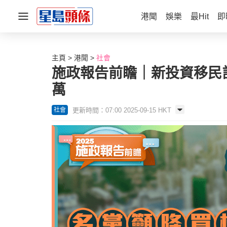
港聞
娛樂
最Hit
即
主頁
港聞
社會
施政報告前瞻｜新投資移民計
萬
更新時間：07:00 2025-09-15 HKT
社會