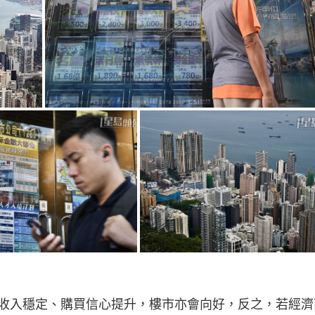
收入穩定、購買信心提升，樓市亦會向好，反之，若經濟