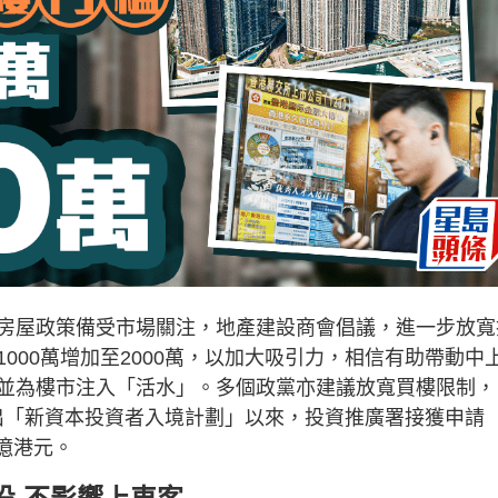
房屋政策備受市場關注，地產建設商會倡議，進一步放寬
000萬增加至2000萬，以加大吸引力，相信有助帶動中
並為樓市注入「活水」。多個政黨亦建議放寬買樓限制，
年推出「新資本投資者入境計劃」以來，投資推廣署接獲申請
0億港元。