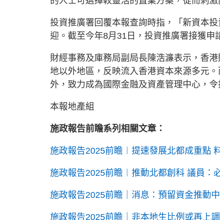
的人士可選擇較靈活的置業方案，從而刺激
投資推廣署回覆本報查詢時指，「新資本投
迎。截至今年8月31日，投資推廣署接獲申請
財經事務及庫務局副局長陳浩濂表示，香港
地以外地區，反映流入香港資本來源多元。
外，致力成為國際金融及資產管理中心，令
本報地產組
施政報告前瞻系列相關文章：
施政報告2025前瞻︱提速發展北都成重點
施政報告2025前瞻︱推動北都創科 議員
施政報告2025前瞻｜消息：預留資金推動
施政報告2025前瞻｜非本地生比例或再上調