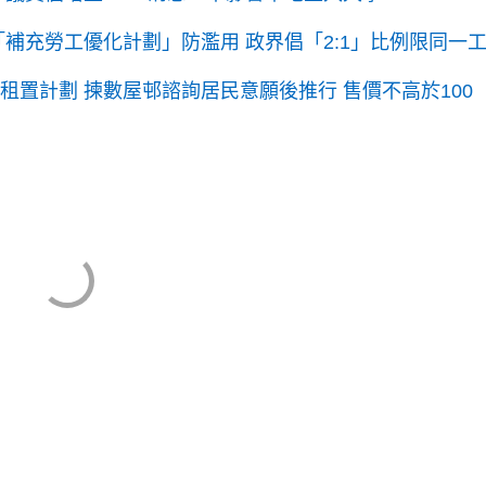
「補充勞工優化計劃」防濫用 政界倡「2:1」比例限同一
租置計劃 揀數屋邨諮詢居民意願後推行 售價不高於100