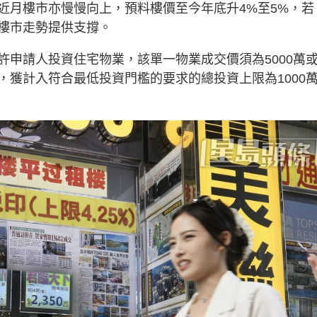
近月樓市亦慢慢向上，預料樓價至今年底升4%至5%，若
樓市走勢提供支撐。
許申請人投資住宅物業，該單一物業成交價須為5000萬
，獲計入符合最低投資門檻的要求的總投資上限為1000