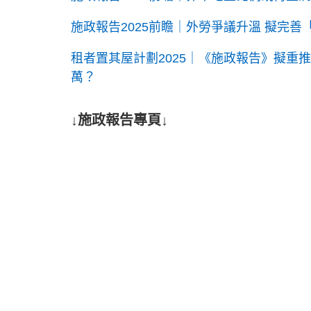
施政報告2025前瞻｜外勞爭議升溫 擬完善
租者置其屋計劃2025｜《施政報告》擬重推
萬？
↓施政報告專頁↓