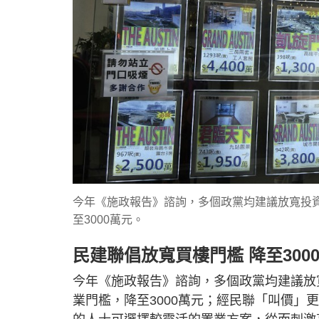
今年《施政報告》諮詢，多個政黨均建議放寬投資
至3000萬元。
民建聯倡放寬買樓門檻 降至300
今年《施政報告》諮詢，多個政黨均建議放
業門檻，降至3000萬元；經民聯「叫價」