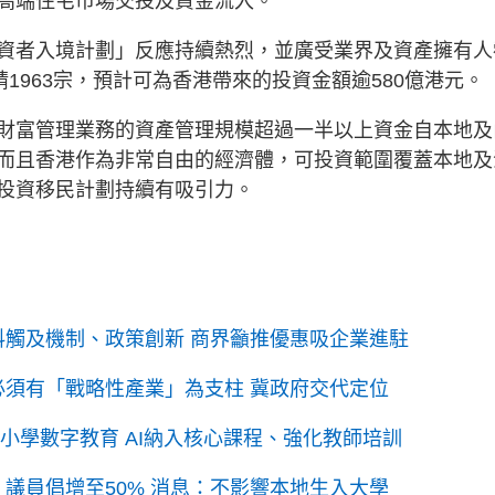
高端住宅市場交投及資金流入。
資者入境計劃」反應持續熱烈，並廣受業界及資產擁有人
1963宗，預計可為香港帶來的投資金額逾580億港元。
財富管理業務的資產管理規模超過一半以上資金自本地及
而且香港作為非常自由的經濟體，可投資範圍覆蓋本地及
投資移民計劃持續有吸引力。
 料觸及機制、政策創新 商界籲推優惠吸企業進駐
：必須有「戰略性產業」為支柱 冀政府交代定位
中小學數字教育 AI納入核心課程、強化教師培訓
 議員倡增至50% 消息：不影響本地生入大學