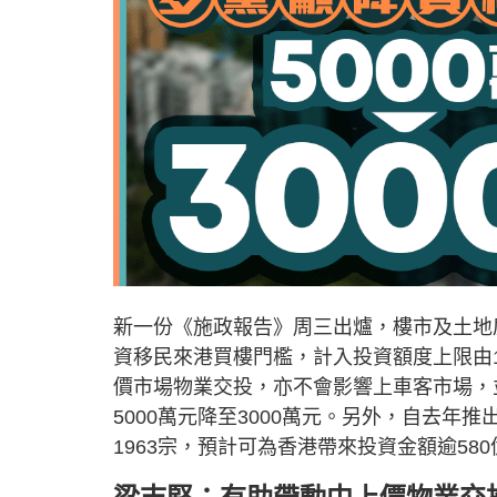
新一份《施政報告》周三出爐，樓市及土地
資移民來港買樓門檻，計入投資額度上限由1
價市場物業交投，亦不會影響上車客市場，
5000萬元降至3000萬元。另外，自去
1963宗，預計可為香港帶來投資金額逾58