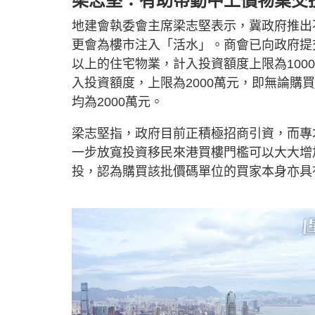
梁志堅：有助帶動中上價物業交
地建會執委會主席梁志堅表示，冀政府推出
更會為樓市注入「活水」。商會已向政府提
以上的住宅物業，計入投資額度上限為10
入投資額度，上限為2000萬元，即無論購買3
均為2000萬元。
梁志堅指，政府目前正積極招商引資，而專
一步放寬投資移民來港買樓門檻可以大大增
投，認為購買該批價碼單位的買家本身亦具