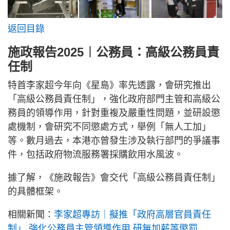
返回目錄
施政報告2025︱公務員：高級公務員責
任制
特首李家超今年向《星島》率先透露，會研究推出
「高級公務員責任制」，強化政府部門主管和高級公
務員的領導作用，針對重複及嚴重性問題，並研設懲
處機制，會研究不同懲處方式，舉例「無人工加」
等。數月過去，本港亦曾發生涉及執行部門的爭議事
件，包括政府物流服務署採購飲用水風波。
據了解，《施政報告》會交代「高級公務員責任制」
的具體框架。
相關新聞：
李家超專訪｜擬推「政府高層官員責任
制」 強化公務員主管領導作用 研無加薪等懲罰