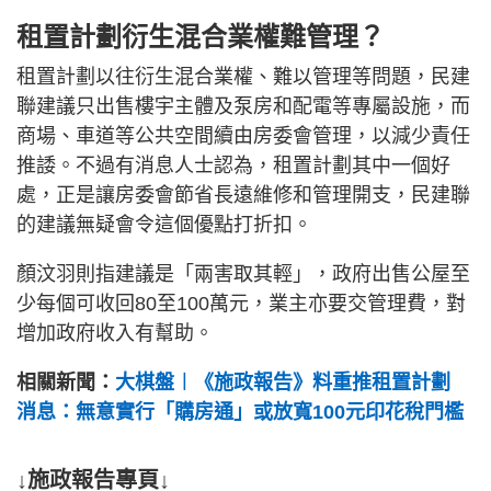
租置計劃衍生混合業權難管理？
租置計劃以往衍生混合業權、難以管理等問題，民建
聯建議只出售樓宇主體及泵房和配電等專屬設施，而
商場、車道等公共空間續由房委會管理，以減少責任
推諉。不過有消息人士認為，租置計劃其中一個好
處，正是讓房委會節省長遠維修和管理開支，民建聯
的建議無疑會令這個優點打折扣。
顏汶羽則指建議是「兩害取其輕」，政府出售公屋至
少每個可收回80至100萬元，業主亦要交管理費，對
增加政府收入有幫助。
相關新聞：
大棋盤︱《施政報告》料重推租置計劃
消息：無意實行「購房通」或放寬100元印花稅門檻
↓施政報告專頁↓