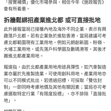
「按實補價」優化市場參與，相信今年《施政報告》
會有所着墨。
拆牆鬆綁招產業進北都 或可直接批地
此外據報當局已接獲內地及海外不同企業，表示有興
趣落戶北都。若有企業急於進駐香港，當局建議可考
慮北都範圍現有工業用地，例如元朗創新園、粉嶺、
大埔工業用地，或先落戶科學園及數碼港等，其後才
搬進北都產業用地。
報道指，由於北都產業用地用途具彈性，如汽車製造
業亦屬於先進製造業，可使用創科用地。產業用地亦
可以不同模式批出，若透過招標，可採取「雙信封
制」一即同時考慮地價及其他有關因素；當局亦可考
慮選取特定行業「有限度投標」，亦不排除「直接批
地」。