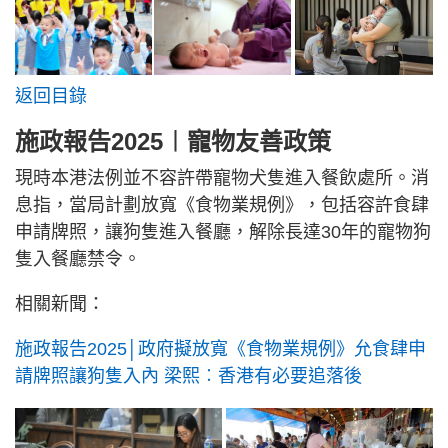
返回目錄
施政報告2025︱寵物友善政策
現時本港法例並不容許帶寵物犬隻進入餐飲處所。消
息指，當局計劃放寬《食物業規例》，包括容許食肆
申請牌照，讓狗隻進入餐廳，解除長達30年的寵物狗
隻入餐廳禁令。
相關新聞：
施政報告2025│政府擬放寬《食物業規例》允食肆申
請牌照讓狗隻入內 梁熙︰香港有必要追落後