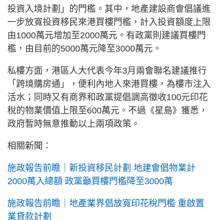
投資入境計劃」的門檻。其中，地產建設商會倡議進
一步放寬投資移民來港買樓門檻，計入投資額度上限
由1000萬元增加至2000萬元。有政黨則建議買樓門
檻，由目前的5000萬元降至3000萬元。
私樓方面，港區人大代表今年3月兩會聯名建議推行
「跨境購房通」，便利內地人來港買樓，為樓市注入
活水；同時又有商界和政黨提倡調高徵收100元印花
稅的物業價值上限至600萬元。不過《星島》獲悉，
政府暫時無意推動以上兩項政策。
相關新聞：
施政報告前瞻｜新投資移民計劃 地建會倡物業計
2000萬入總額 政黨籲買樓門檻降至3000萬
施政報告前瞻｜地產業界倡放寬印花稅門檻 重啟置
業貸款計劃