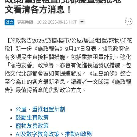
文看清各方消息！
更新時間：16:22 2025-09-16 HKT
社會
【施政報告2025/派糖/樓市/公屋/居屋/租置/寵物/印花
稅】新一份《施政報告》9月17日發表，據悉政府會
有多項民生直接相關措施，包括重推租置計劃、強化
「寵物友善」政策等，亦會有促進長遠發展措施，包
括交代北部都會區如何提速發展。《星島頭條》整合
至今為止的各方最新消息，讓讀者一文睇清《施政報
告》最值得留意的焦點政策方向。
公屋、重推租置計劃
鼓勵生育政策
寵物友善政策
AI及數字教育政策、推動AI政務