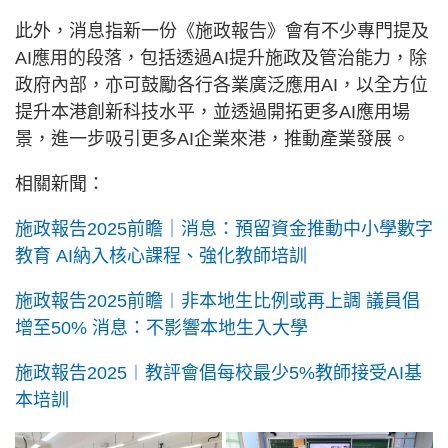
此外，消息指新一份《施政報告》會有不少專門提及
AI應用的段落，包括透過AI提升施政及管治能力，除
政府內部，亦可鼓勵各行各業廣泛應用AI，以全方位
提升本港創新科技水平，並透過開拓更多AI應用場
景，進一步吸引更多AI企業來港，推動產業發展。
相關新聞：
施政報告2025前瞻｜消息：預留資金推動中小學數字
教育 AI納入核心課程、強化教師培訓
施政報告2025前瞻︱非本地生比例或再上調 議員倡
增至50% 消息：不影響本地生入大學
施政報告2025︱教評會倡每校最少5%教師接受AI基
本培訓