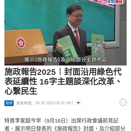
Loaded
:
Unmute
30.70%
施政報告2025︱封面沿用綠色代
表延續性 16字主題談深化改革、
心繫民生
更新時間：09:30 2025-09-16 HKT
政情
特首李家超今早（9月16日）出席行政會議前見記
者，展示明日發表的《施政報告》封面，及介紹部分