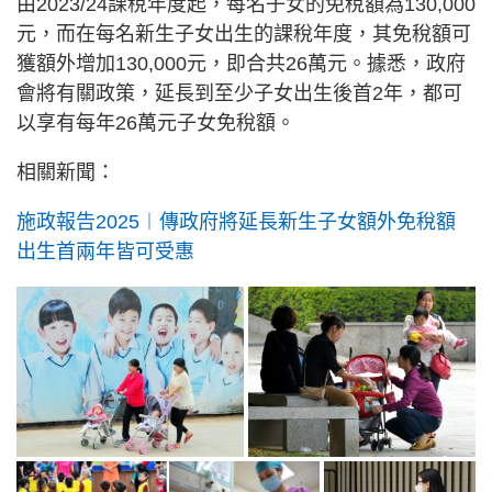
由2023/24課稅年度起，每名子女的免稅額為130,000
元，而在每名新生子女出生的課稅年度，其免稅額可
獲額外增加130,000元，即合共26萬元。據悉，政府
會將有關政策，延長到至少子女出生後首2年，都可
以享有每年26萬元子女免稅額。
相關新聞：
施政報告2025︱傳政府將延長新生子女額外免稅額
出生首兩年皆可受惠