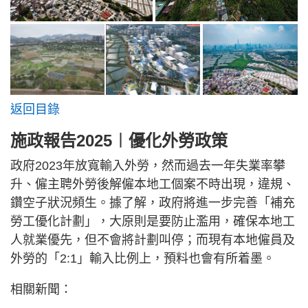
返回目錄
施政報告2025︱優化外勞政策
政府2023年放寬輸入外勞，然而過去一年失業率攀
升、僱主聘外勞後解僱本地工個案不時出現，違規、
鑽空子狀況頻生。據了解，政府將進一步完善「補充
勞工優化計劃」，大原則是要防止濫用，確保本地工
人就業優先，但不會將計劃叫停；而現有本地僱員及
外勞的「2:1」輸入比例上，預料也會有所着墨。
相關新聞：