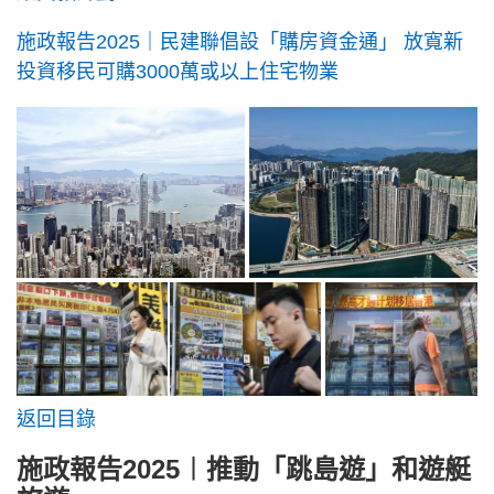
施政報告2025｜民建聯倡設「購房資金通」 放寬新
投資移民可購3000萬或以上住宅物業
返回目錄
施政報告2025︱推動「跳島遊」和遊艇