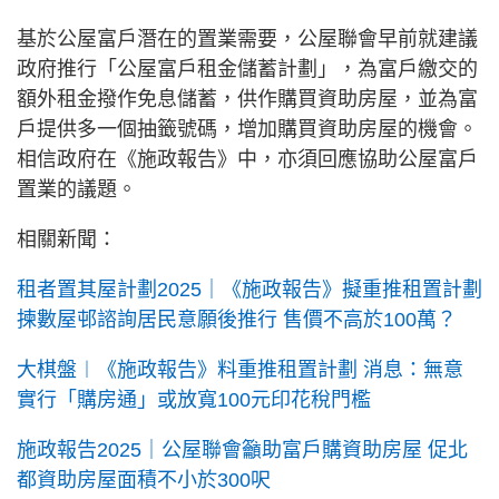
基於公屋富戶潛在的置業需要，公屋聯會早前就建議
政府推行「公屋富戶租金儲蓄計劃」，為富戶繳交的
額外租金撥作免息儲蓄，供作購買資助房屋，並為富
戶提供多一個抽籤號碼，增加購買資助房屋的機會。
相信政府在《施政報告》中，亦須回應協助公屋富戶
置業的議題。
相關新聞：
租者置其屋計劃2025｜《施政報告》擬重推租置計劃
揀數屋邨諮詢居民意願後推行 售價不高於100萬？
大棋盤︱《施政報告》料重推租置計劃 消息：無意
實行「購房通」或放寬100元印花稅門檻
施政報告2025｜公屋聯會籲助富戶購資助房屋 促北
都資助房屋面積不小於300呎