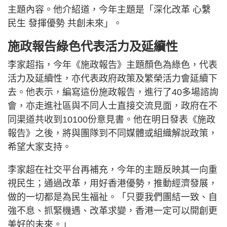
主題內容。他介紹道，今年主題是「深化改革 心繫
民生 發揮優勢 共創未來」。
施政報告綠色代表活力及延續性
李家超指，今年《施政報告》主題顏色為綠色，代表
活力及延續性，亦代表政府政策及繁榮活力會延續下
去。他表示，編寫這份施政報告，進行了40多場諮詢
會，亦走進社區與不同人士直接交流見面，政府在不
同渠道共收到10100份意見書。他在明日發表《施政
報告》之後，將與團隊到不同媒體或組織解說政策，
希望大家支持。
李家超在社交平台再補充，今年的主題反映其一向重
視民生；通過改革，用好香港優勢，推動經濟發展，
做的一切都是為民生福祉。「只要我們團結一致、自
強不息、抓緊機遇、改革求變，香港一定可以開創更
美好的未來。」