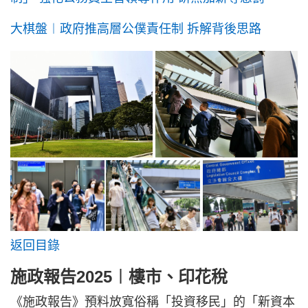
大棋盤︱政府推高層公僕責任制 拆解背後思路
返回目錄
施政報告2025︱樓市、印花稅
《施政報告》預料放寬俗稱「投資移民」的「新資本