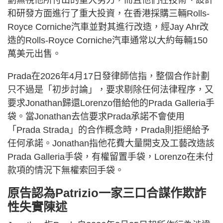
和研發方面進行了重大投資，在香港採購三輛Rolls-
Royce Corniche汽車並對其進行改造，經Jay Ahr改
造的Rolls-Royce Corniche汽車通常以大約每輛150
萬美元出售。
Prada在2026年4月17日發律師信指，整個合作計劃
只不過是「初步討論」，要求剔除任何法律程序，又
要求Jonathan歸還Lorenzo借給他的Prada Galleria手
袋。當Jonathan去信要求Prada承諾不會使用
「Prada Strada」的合作概念時，Prada則拒絕給予
任何承諾。Jonathan指他花費大量開支及工藝改造該
Prada Galleria手袋，有權留置手袋，Lorenzo在未付
款項的情況下無權索回手袋。
原告認為Patrizio一家三口合謀作欺詐
性失實陳述