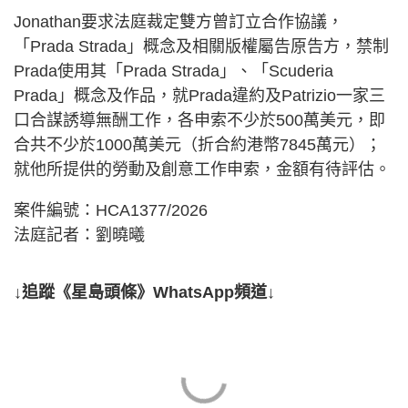
Jonathan要求法庭裁定雙方曾訂立合作協議，
「Prada Strada」概念及相關版權屬告原告方，禁制
Prada使用其「Prada Strada」、「Scuderia
Prada」概念及作品，就Prada違約及Patrizio一家三
口合謀誘導無酬工作，各申索不少於500萬美元，即
合共不少於1000萬美元（折合約港幣7845萬元）；
就他所提供的勞動及創意工作申索，金額有待評估。
案件編號：HCA1377/2026
法庭記者：劉曉曦
↓追蹤《星島頭條》WhatsApp頻道↓