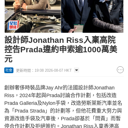
設計師Jonathan Riss入稟高院
控告Prada違約申索逾1000萬美
元
更新時間：19:08 2026-08-07 HKT
社會
創辦奢侈時裝品牌Jay Ahr的法國設計師Jonathan
Riss，2024年起與Prada討論合作計劃，包括改造
Prada Galleria及Nylon手袋，改造勞斯萊斯汽車並名
為「Prada Strada」的計劃等，但他花費重大努力與
資源改造手袋及汽車後，Prada卻基於「問責」而暫
停合作計劃及拒絕簽約。Jonathan Riss入稟香港高