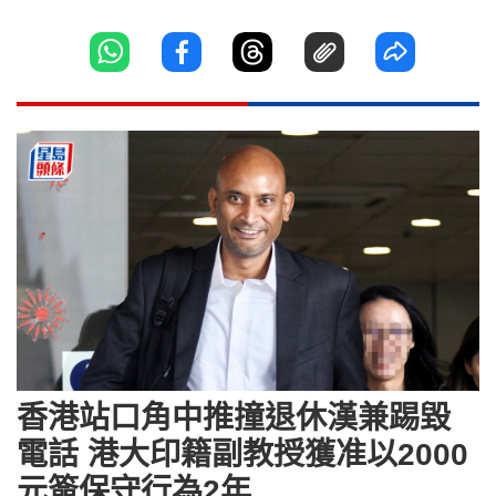
香港站口角中推撞退休漢兼踢毀
電話 港大印籍副教授獲准以2000
元簽保守行為2年