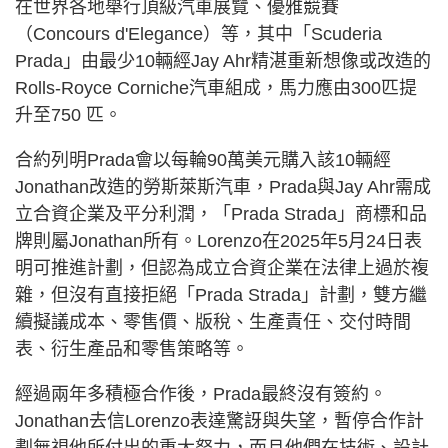
在世界各地舉行頂級汽車展覽、優雅競賽
（Concours d'Elegance）等，其中「Scuderia
Prada」由最少10輛經Jay Ahr精湛重新想像或改造的
Rolls-Royce Corniche汽車組成，馬力應由300匹提
升至750 匹。
合約列明Prada會以每輪90萬美元購入該10輛經
Jonathan改造的勞斯萊斯汽車，Prada與Jay Ahr需成
立合資企業及平分利潤，「Prada Strada」商標和品
牌則屬Jonathan所有。Lorenzo在2025年5月24日表
明可推進計劃，但認為成立合資企業在法律上過於複
雜，但沒有直接拒絕「Prada Strada」計劃，雙方繼
續擬議成本、零售價、版稅、生產責任、交付時間
表、衍生產品和零售策略等。
經過兩年多積極合作後，Prada最終沒有簽約。
Jonathan去信Lorenzo表達驚訝與失望，暫停合作計
劃無視他所付出的重大努力，而且他們在技術、設計