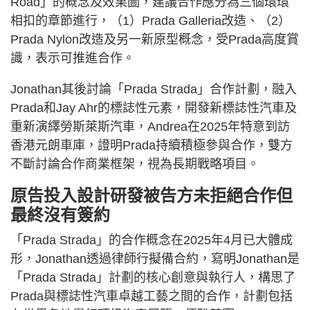
Road」的概念及效果圖，建議合作應分為三個環環
相扣的章節進行，（1）Prada Galleria改造、（2）
Prada Nylon改造及另一新原型概念，受Prada高度賞
識，表示可推進合作。
Jonathan其後討論「Prada Strada」合作計劃，融入
Prada和Jay Ahr的標誌性元素，開發新標誌性汽車及
重新演繹勞斯萊斯汽車，Andrea在2025年特意到訪
香港元朗車庫，證明Prada持續積極參與合作，雙方
不斷討論合作商業框架，視為長期戰略項目。
原告投入設計研發被告方未拒絕合作但
最終沒有簽約
「Prada Strada」的合作概念在2025年4月已大體成
形，Jonathan透過律師行擬備合約，寫明Jonathan是
「Prada Strada」計劃的核心創意與執行人，構思了
Prada與標誌性汽車卓越工藝之間的合作，計劃包括