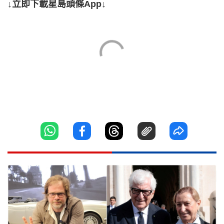
↓立即下載星島頭條App↓