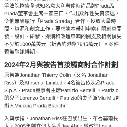
等法院控告全球知名意大利奢侈時尚品牌Prada及
Prada董事會主席一家三口，作出欺詐性失實陳述，
令他無酬履行「Prada Strada」合作，投放大量時
間、資源和創意工作，要求連本帶利申索有關創意開
發、設計、研發、採購和改造車輛的開支及相關損失
不少於1000萬美元（折合約港幣7845萬元）。案件
暫無聆訊排期。
2024年2月與被告首接觸商討合作計劃
原告為Jonathan Thierry Colin（又名 Jonathan
Riss）及Ahrsenal Limited，4名被告依次為Prada
S.p.A、Prada董事會主席Patrizio Bertelli 、Patrizio
的兒子Lorenzo Bertelli、Patrizio的妻子兼Miu Miu創
辦人Miuccia Prada Bianchi。
入稟狀指，Jonathan Riss在巴黎出生、布魯塞爾長
大，2005年創立個人品牌Jay Ahr，曾改造Louis