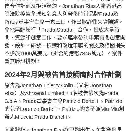
停合作計劃及拒絕簽約。Jonathan Riss入稟香港高
等法院控告全球知名意大利奢侈時尚品牌Prada及
Prada董事會主席一家三口，作出欺詐性失實陳述，
令他無酬履行「Prada Strada」合作，投放大量時
間、資源和創意工作，要求連本帶利申索有關創意開
發、設計、研發、採購和改造車輛的開支及相關損失
不少於1000萬美元（折合約港幣7845萬元）。案件
暫無聆訊排期。
2024年2月與被告首接觸商討合作計劃
原告為Jonathan Thierry Colin（又名 Jonathan
Riss）及Ahrsenal Limited，4名被告依次為Prada
S.p.A、Prada董事會主席Patrizio Bertelli 、Patrizio
的兒子Lorenzo Bertelli、Patrizio的妻子兼Miu Miu創
辦人Miuccia Prada Bianchi。
入稟狀指，Jonathan Riss在巴黎出生、布魯塞爾長