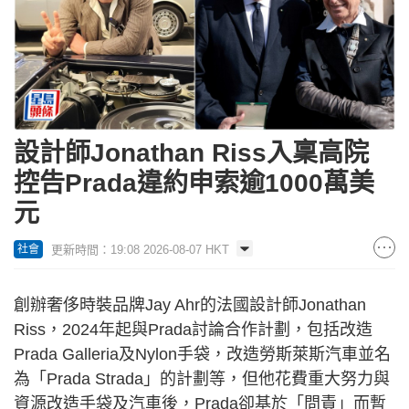
設計師Jonathan Riss入稟高院
控告Prada違約申索逾1000萬美
元
更新時間：19:08 2026-08-07 HKT
社會
創辦奢侈時裝品牌Jay Ahr的法國設計師Jonathan
Riss，2024年起與Prada討論合作計劃，包括改造
Prada Galleria及Nylon手袋，改造勞斯萊斯汽車並名
為「Prada Strada」的計劃等，但他花費重大努力與
資源改造手袋及汽車後，Prada卻基於「問責」而暫