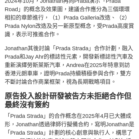
2024年10月，Jonathan再向Prada演示「Prada
Road」的概念及效果圖，建議合作應分為三個環環
相扣的章節進行，（1）Prada Galleria改造、（2）
Prada Nylon改造及另一新原型概念，受Prada高度賞
識，表示可推進合作。
Jonathan其後討論「Prada Strada」合作計劃，融入
Prada和Jay Ahr的標誌性元素，開發新標誌性汽車及
重新演繹勞斯萊斯汽車，Andrea在2025年特意到訪
香港元朗車庫，證明Prada持續積極參與合作，雙方
不斷討論合作商業框架，視為長期戰略項目。
原告投入設計研發被告方未拒絕合作但
最終沒有簽約
「Prada Strada」的合作概念在2025年4月已大體成
形，Jonathan透過律師行擬備合約，寫明Jonathan是
「Prada Strada」計劃的核心創意與執行人，構思了