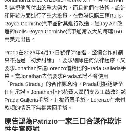
劃無視他所付出的重大努力，而且他們在技術、設計
和研發方面進行了重大投資，在香港採購三輛Rolls-
Royce Corniche汽車並對其進行改造，經Jay Ahr改
造的Rolls-Royce Corniche汽車通常以大約每輛150
萬美元出售。
Prada在2026年4月17日發律師信指，整個合作計劃
只不過是「初步討論」，要求剔除任何法律程序，又
要求Jonathan歸還Lorenzo借給他的Prada Galleria手
袋。當Jonathan去信要求Prada承諾不會使用
「Prada Strada」的合作概念時，Prada則拒絕給予
任何承諾。Jonathan指他花費大量開支及工藝改造該
Prada Galleria手袋，有權留置手袋，Lorenzo在未付
款項的情況下無權索回手袋。
原告認為Patrizio一家三口合謀作欺詐
性失實陳述