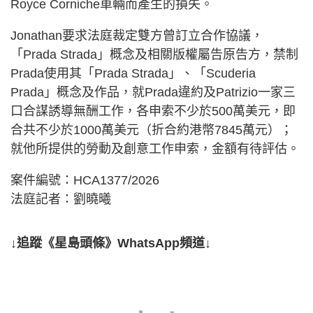
Royce Corniche車輛而產生的損失。
Jonathan要求法庭裁定雙方曾訂立合作協議，
「Prada Strada」概念及相關版權屬告原告方，禁制
Prada使用其「Prada Strada」、「Scuderia
Prada」概念及作品，就Prada違約及Patrizio一家三
口合謀誘導無酬工作，各申索不少於500萬美元，即
合共不少於1000萬美元（折合約港幣7845萬元）；
就他所提供的勞動及創意工作申索，金額有待評估。
案件編號：HCA1377/2026
法庭記者：劉曉曦
↓追蹤《星島頭條》WhatsApp頻道↓