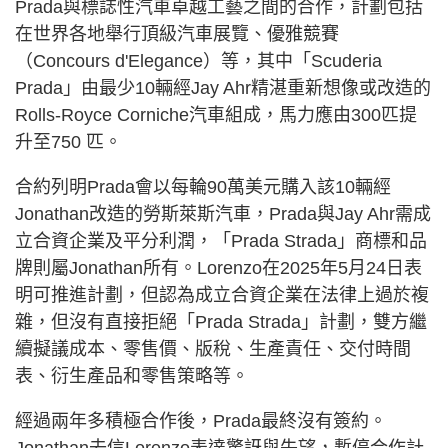
Prada與標誌性汽車卓越工藝之間的合作，計劃包括
在世界各地舉行頂級汽車展覽、優雅競賽
（Concours d'Elegance）等，其中「Scuderia
Prada」由最少10輛經Jay Ahr精湛重新想像或改造的
Rolls-Royce Corniche汽車組成，馬力應由300匹提
升至750 匹。
合約列明Prada會以每輪90萬美元購入該10輛經
Jonathan改造的勞斯萊斯汽車，Prada與Jay Ahr需成
立合資企業及平分利潤，「Prada Strada」商標和品
牌則屬Jonathan所有。Lorenzo在2025年5月24日表
明可推進計劃，但認為成立合資企業在法律上過於複
雜，但沒有直接拒絕「Prada Strada」計劃，雙方繼
續擬議成本、零售價、版稅、生產責任、交付時間
表、衍生產品和零售策略等。
經過兩年多積極合作後，Prada最終沒有簽約。
Jonathan去信Lorenzo表達驚訝與失望，暫停合作計