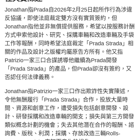
Jonathan指Prada自2026年2月25日起所作行為涉違
反協議，即使法庭裁定雙方沒有實質簽約，但
Jonathan指他並非無償提供服務，希望以按服務計酬
方式申索他設計、研究、採購車輛和改造車輛及手袋
工作等報酬，同時希望法庭裁定「Prada Strada」相
關的作品及設計之版權均屬原告方所有。他又指
Patrizio一家三口合謀誘導他繼續為Prada開發
「Prada Strada」的產品，但Prada卻沒有簽約，又
否認任何法律義務。
Jonathan指Patrizio一家三口作出欺詐性失實陳述，
令他無酬履行「Prada Strada」合作，投放大量時
間、資源和創意工作，遭受損失包括創意開發、設
計、研發採購和改造車輛的開支；損失與第三方開發
類似概念計劃的機會；失去其他潛在合作的報酬、諮
詢費、版稅、利潤；採購、存放改造三輛Rolls-