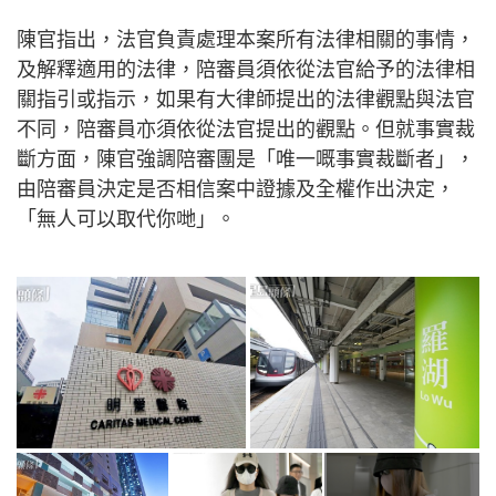
陳官指出，法官負責處理本案所有法律相關的事情，
及解釋適用的法律，陪審員須依從法官給予的法律相
關指引或指示，如果有大律師提出的法律觀點與法官
不同，陪審員亦須依從法官提出的觀點。但就事實裁
斷方面，陳官強調陪審團是「唯一嘅事實裁斷者」，
由陪審員決定是否相信案中證據及全權作出決定，
「無人可以取代你哋」。