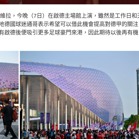
東維拉，今晚（7日）在啟德主場館上演，雖然是工作日和
地德國球迷通哥表示希望可以借此機會提高對德甲的關注
有啟德後便吸引更多足球豪門來港，因此期待以後再有機