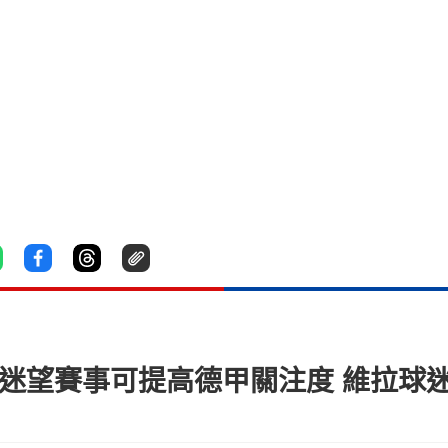
球迷望賽事可提高德甲關注度 維拉球