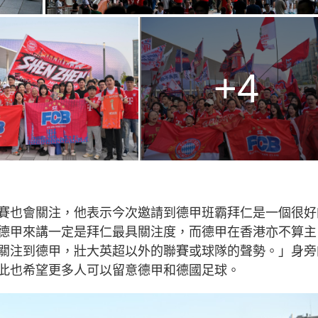
+4
賽也會關注，他表示今次邀請到德甲班霸拜仁是一個很好
德甲來講一定是拜仁最具關注度，而德甲在香港亦不算主
關注到德甲，壯大英超以外的聯賽或球隊的聲勢。」身旁
此也希望更多人可以留意德甲和德國足球。