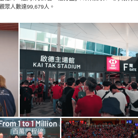
眾人數達99,679人。