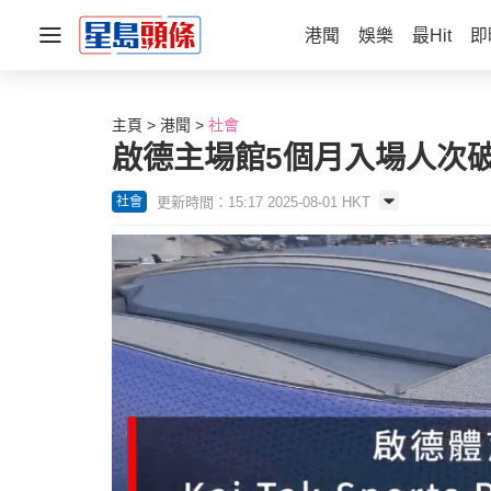
港聞
娛樂
最Hit
即
主頁
港聞
社會
啟德主場館5個月入場人次
更新時間：15:17 2025-08-01 HKT
社會