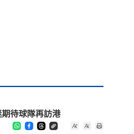
迷期待球隊再訪港