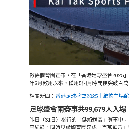
啟德體育園宣布，在「香港足球盛會2025
年3月啟用以來，僅用5個月時間便突破百
相關新聞：
香港足球盛會2025｜啟德主場
足球盛會兩賽事共99,679人入場
昨日（31日）舉行的「健絡通盃」賽事中，
高紀錄，同時見證體育園達成「百萬觀眾」里