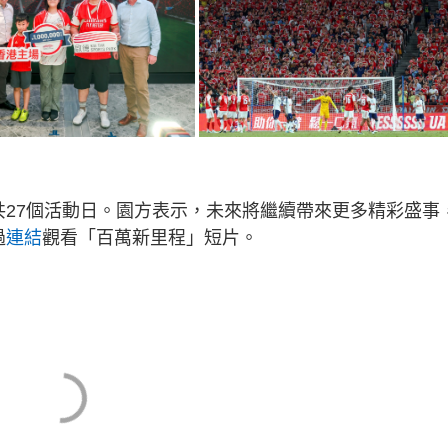
共27個活動日。園方表示，未來將繼續帶來更多精彩盛事
過
連結
觀看「百萬新里程」短片。