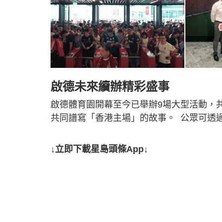
啟德未來續辦精彩盛事
啟德體育園開幕至今已舉辦9場大型活動，
共同譜寫「香港主場」的故事。 公眾可透
↓立即下載星島頭條App↓