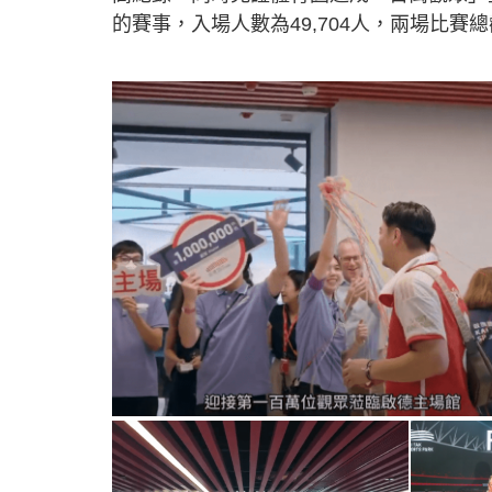
的賽事，入場人數為49,704人，兩場比賽總觀