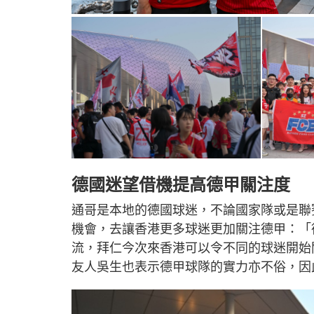
德國迷望借機提高德甲關注度
通哥是本地的德國球迷，不論國家隊或是聯
機會，去讓香港更多球迷更加關注德甲：「
流，拜仁今次來香港可以令不同的球迷開始
友人吳生也表示德甲球隊的實力亦不俗，因