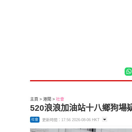
主頁
港聞
社會
520浪浪加油站十八鄉狗場
更新時間：17:56 2026-08-06 HKT
社會