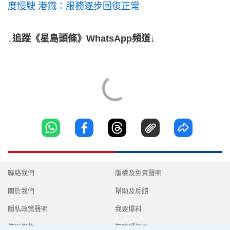
度慢駛 港鐵：服務逐步回復正常
↓追蹤《星島頭條》WhatsApp頻道↓
聯絡我們
版權及免責聲明
關於我們
幫助及反饋
隱私政策聲明
我要爆料
使用條款
無障礙網頁