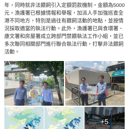
年，同時就非法餵飼引入定額罰款機制，金額為5000
元。漁護署已根據情報和舉報，加派人手加強巡查全
港不同地方，特別是過往有餵飼活動的地點，並按情
況採取適當的執法行動。此外，漁護署已與食環署、
康文署和房屋署成立跨部門禁餵執法工作小組，並已
多次聯同相關部門進行聯合執法行動，打擊非法餵飼
活動。
+5