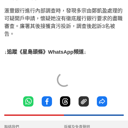
滙豐銀行進行內部調查時，發現多宗由鄭凱盈處理的
可疑開戶申請，懷疑她沒有徹底履行銀行要求的盡職
審查。廉署其後接獲貪污投訴，調查後起訴3名被
告。
↓追蹤《星島頭條》WhatsApp頻道↓
聯絡我們
版權及免責聲明