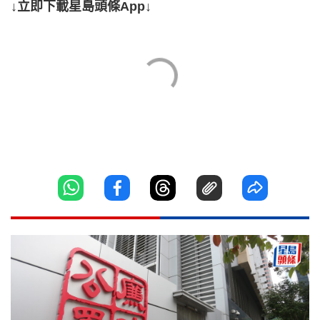
↓立即下載星島頭條App↓