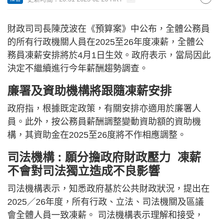
財政司司長陳茂波在《預算案》中公布，全體公務員
的所有行政機關人員在2025至26年度凍薪，全體公
務員凍薪安排將於4月1日生效。政府表示，當局因此
決定不繼續進行今年薪酬趨勢調查。
廉署及資助機構將跟隨凍薪安排
政府指，根據既定政策，有關安排亦適用於廉署人
員。此外，按公務員薪酬調整變動資助額的資助機
構，其資助金在2025至26度將不作相應調整。
司法機構 : 願分擔政府財政壓力 凍薪
不會對司法獨立造成不良影響
司法機構表示，知悉政府基於公共財政狀況，提出在
2025／26年度，所有行政、立法、司法機關及區議
會全體人員一致凍薪。 司法機構表示理解和接受，