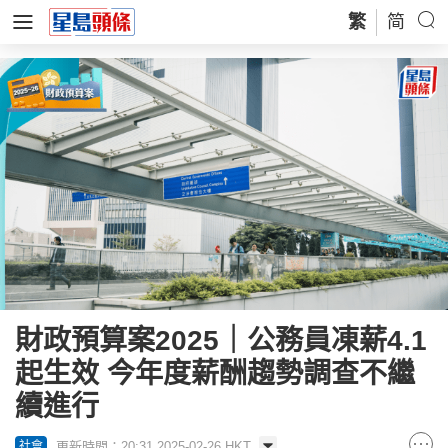
繁
简
財政預算案2025｜公務員凍薪4.1
起生效 今年度薪酬趨勢調查不繼
續進行
更新時間：20:31 2025-02-26 HKT
社會