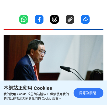
本網站正使用 Cookies
同意及關閉
我們使用 Cookie 改善網站體驗。 繼續使用我們
預算案全體委審議期間 多位議員
的網站即表示您同意我們的 Cookie 政策。
遭梁君彥「DQ」 稱不要借題發揮