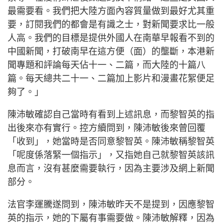
最需要看。我們把大陸方面內容質量做到最好尤其重
要，訂閱我們的都會是有識之士，對新聞要求比一般
人高。我們的目標是提供外國人在南華早報看不到的
中國新聞，打破南早在這方便（面）的壟斷，本港新
聞專題和評論每天佔十一、二篇，而大陸的十篇八
篇。每天總共二十一、二篇加上影片和漫畫花絮便足
夠了。」
陳沛敏確認自己當時有看到上述訊息，而黎智英的指
出後來亦有實行。控方續問到，陳沛敏後來曾回覆
「收到」，她當時是否同意黎智英。陳沛敏稱黎智英
「呢度係落緊一個指示」，又指她自己就黎智英該訊
息而言，沒有甚麼需要執行，因為主要涉及網上新聞
部分。
法官李運騰遂問到，陳沛敏昨天不是提到，因應黎智
英的指示，她的下屬有事需要做。陳沛敏解釋，因為