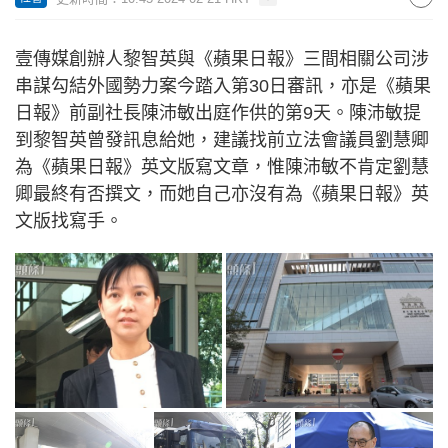
壹傳媒創辦人黎智英與《蘋果日報》三間相關公司涉
串謀勾結外國勢力案今踏入第30日審訊，亦是《蘋果
日報》前副社長陳沛敏出庭作供的第9天。陳沛敏提
到黎智英曾發訊息給她，建議找前立法會議員劉慧卿
為《蘋果日報》英文版寫文章，惟陳沛敏不肯定劉慧
卿最終有否撰文，而她自己亦沒有為《蘋果日報》英
文版找寫手。