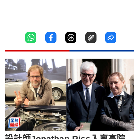
設計師Jonathan Riss入稟高院