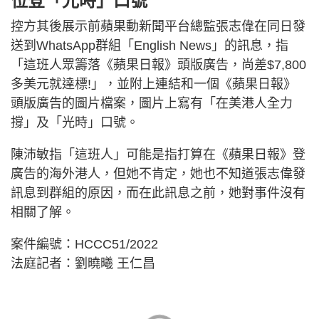
位登「光時」口號
控方其後展示前蘋果動新聞平台總監張志偉在同日發
送到WhatsApp群組「English News」的訊息，指
「這班人眾籌落《蘋果日報》頭版廣告，尚差$7,800
多美元就達標!」，並附上連結和一個《蘋果日報》
頭版廣告的圖片檔案，圖片上寫有「在美港人全力
撐」及「光時」口號。
陳沛敏指「這班人」可能是指打算在《蘋果日報》登
廣告的海外港人，但她不肯定，她也不知道張志偉發
訊息到群組的原因，而在此訊息之前，她對事件沒有
相關了解。
案件編號：HCCC51/2022
法庭記者：劉曉曦 王仁昌