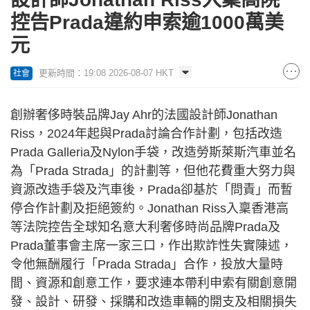
控告Prada違約申索逾1000萬美
元
更新時間：19:08 2026-08-07 HKT
社會
創辦奢侈時裝品牌Jay Ahr的法國設計師Jonathan
Riss，2024年起與Prada討論合作計劃，包括改造
Prada Galleria及Nylon手袋，改造勞斯萊斯汽車並名
為「Prada Strada」的計劃等，但他花費重大努力與
資源改造手袋及汽車後，Prada卻基於「問責」而暫
停合作計劃及拒絕簽約。Jonathan Riss入稟香港高
等法院控告全球知名意大利奢侈時尚品牌Prada及
Prada董事會主席一家三口，作出欺詐性失實陳述，
令他無酬履行「Prada Strada」合作，投放大量時
間、資源和創意工作，要求連本帶利申索有關創意開
發、設計、研發、採購和改造車輛的開支及相關損失