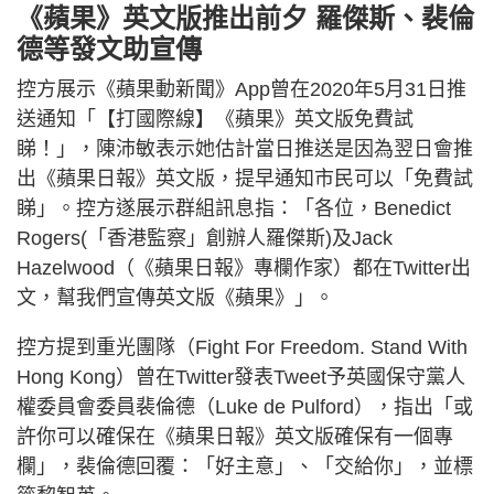
《蘋果》英文版推出前夕 羅傑斯、裴倫
德等發文助宣傳
控方展示《蘋果動新聞》App曾在2020年5月31日推
送通知「【打國際線】《蘋果》英文版免費試
睇！」，陳沛敏表示她估計當日推送是因為翌日會推
出《蘋果日報》英文版，提早通知市民可以「免費試
睇」。控方遂展示群組訊息指：「各位，Benedict
Rogers(「香港監察」創辦人羅傑斯)及Jack
Hazelwood（《蘋果日報》專欄作家）都在Twitter出
文，幫我們宣傳英文版《蘋果》」。
控方提到重光團隊（Fight For Freedom. Stand With
Hong Kong）曾在Twitter發表Tweet予英國保守黨人
權委員會委員裴倫德（Luke de Pulford），指出「或
許你可以確保在《蘋果日報》英文版確保有一個專
欄」，裴倫德回覆：「好主意」、「交給你」，並標