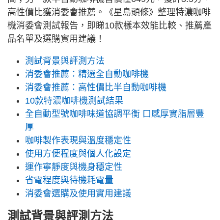
高性價比獲消委會推薦。《星島頭條》整理特濃咖啡
機消委會測試報告，即睇10款樣本效能比較、推薦產
品名單及選購實用建議！
測試背景與評測方法
消委會推薦：精選全自動咖啡機
消委會推薦：高性價比半自動咖啡機
10款特濃咖啡機測試結果
全自動型號咖啡味道協調平衡 口感厚實脂層豐
厚
咖啡製作表現與溫度穩定性
使用方便程度與個人化設定
運作寧靜度與機身穩定性
省電程度與待機耗電量
消委會選購及使用實用建議
測試背景與評測方法