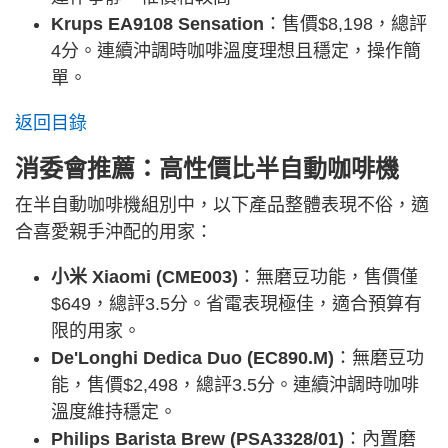
Krups EA9108 Sensation
：售價$8,198，總評
4分。連續沖調時咖啡溫度理想且穩定，操作簡
單。
返回目錄
消委會推薦：高性價比半自動咖啡機
在半自動咖啡機組別中，以下產品整體表現不俗，適
合喜愛親手沖配的用家：
小米 Xiaomi (CME003)
：無磨豆功能，售價僅
$649，總評3.5分。省電表現極佳，適合預算有
限的用家。
De'Longhi Dedica Duo (EC890.M)
：無磨豆功
能，售價$2,498，總評3.5分。連續沖調時咖啡
溫度維持穩定。
Philips Barista Brew (PSA3328/01)
：內置磨