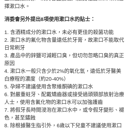
擇漱口水。
消委會另外提出8項使用漱口水的貼士：
1. 含酒精成分的漱口水，未必有更佳的殺菌功能
2. 漱口水的氟化物含量遠低於牙膏，故漱口不能取代
日常刷牙
3. 產品中的鋅鹽可減輕口臭，但切勿忽略口臭的真正
原因
4. 漱口水一般只含少於2%的氧化氫，遠低於牙醫美
白療程的濃度（約20-40%）
5. 孕婦不建議使用含聚維酮碘的漱口水
6. 對嚴重蛀牙、配戴矯齒器或接受過頭頸部放射治療
人士，使用含氟化物的漱口水可以加強護齒
7. 將假牙長時間浸泡在漱口水中，或令假牙變形、褪
色，甚至鏽蝕
8. 除根據醫生指引外，6歲以下兒童不建議使用漱口