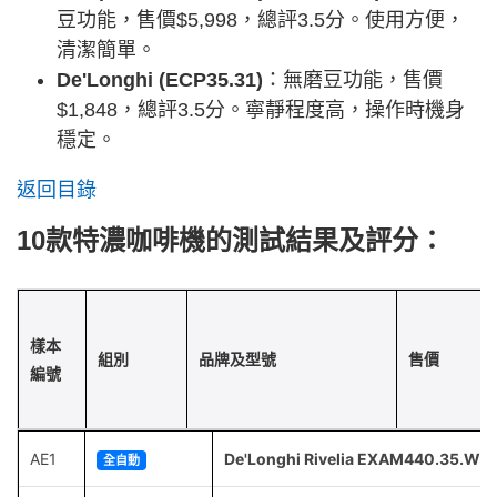
豆功能，售價$5,998，總評3.5分。使用方便，
清潔簡單。
De'Longhi (ECP35.31)
：無磨豆功能，售價
$1,848，總評3.5分。寧靜程度高，操作時機身
穩定。
返回目錄
10款特濃咖啡機的測試結果及評分：
樣本
組別
品牌及型號
售價
編號
AE1
De'Longhi Rivelia EXAM440.35.W
全自動