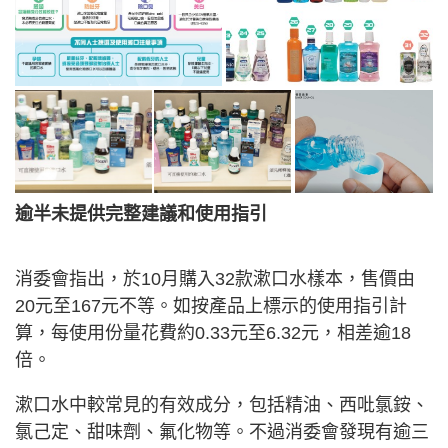
逾半未提供完整建議和使用指引
消委會指出，於10月購入32款漱口水樣本，售價由
20元至167元不等。如按產品上標示的使用指引計
算，每使用份量花費約0.33元至6.32元，相差逾18
倍。
漱口水中較常見的有效成分，包括精油、西吡氯銨、
氯己定、甜味劑、氟化物等。不過消委會發現有逾三