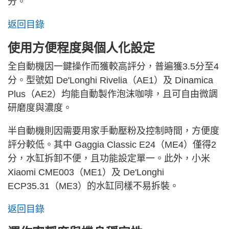
分。
返回目錄
使用方便程度與個人化設定
全自動機因一鍵操作而獲較高評分，普遍獲3.5分至4
分。型號如 De'Longhi Rivelia（AE1）及 Dinamica
Plus（AE2）均能自動製作泡沫咖啡，且可自由微調
研磨度與濃度。
半自動機則因需要用家手動壓粉及控制時間，方便度
評分較低。其中 Gaggia Classic E24（ME4）僅得2
分，水缸拆卸不便，且功能設定單一。此外，小米
Xiaomi CME003（ME1）及 De'Longhi
ECP35.31（ME3）的水缸同樣不易拆裝。
返回目錄