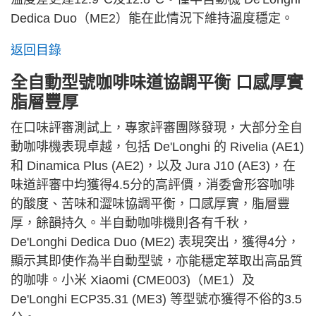
Dedica Duo（ME2）能在此情況下維持溫度穩定。
返回目錄
全自動型號咖啡味道協調平衡 口感厚實
脂層豐厚
在口味評審測試上，專家評審團隊發現，大部分全自
動咖啡機表現卓越，包括 De'Longhi 的 Rivelia (AE1)
和 Dinamica Plus (AE2)，以及 Jura J10 (AE3)，在
味道評審中均獲得4.5分的高評價，消委會形容咖啡
的酸度、苦味和澀味協調平衡，口感厚實，脂層豐
厚，餘韻持久。半自動咖啡機則各有千秋，
De'Longhi Dedica Duo (ME2) 表現突出，獲得4分，
顯示其即使作為半自動型號，亦能穩定萃取出高品質
的咖啡。小米 Xiaomi (CME003)（ME1）及
De'Longhi ECP35.31 (ME3) 等型號亦獲得不俗的3.5