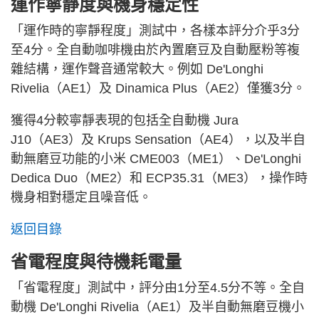
運作寧靜度與機身穩定性
「運作時的寧靜程度」測試中，各樣本評分介乎3分
至4分。全自動咖啡機由於內置磨豆及自動壓粉等複
雜結構，運作聲音通常較大。例如 De'Longhi
Rivelia（AE1）及 Dinamica Plus（AE2）僅獲3分。
獲得4分較寧靜表現的包括全自動機 Jura
J10（AE3）及 Krups Sensation（AE4），以及半自
動無磨豆功能的小米 CME003（ME1）、De'Longhi
Dedica Duo（ME2）和 ECP35.31（ME3），操作時
機身相對穩定且噪音低。
返回目錄
省電程度與待機耗電量
「省電程度」測試中，評分由1分至4.5分不等。全自
動機 De'Longhi Rivelia（AE1）及半自動無磨豆機小