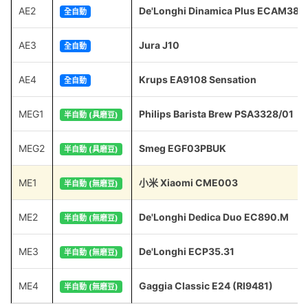
AE2
De'Longhi Dinamica Plus ECAM380
全自動
AE3
Jura J10
全自動
AE4
Krups EA9108 Sensation
全自動
MEG1
Philips Barista Brew PSA3328/01
半自動 (具磨豆)
MEG2
Smeg EGF03PBUK
半自動 (具磨豆)
ME1
小米 Xiaomi CME003
半自動 (無磨豆)
ME2
De'Longhi Dedica Duo EC890.M
半自動 (無磨豆)
ME3
De'Longhi ECP35.31
半自動 (無磨豆)
ME4
Gaggia Classic E24 (RI9481)
半自動 (無磨豆)