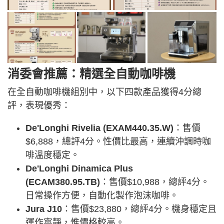
消委會推薦：精選全自動咖啡機
在全自動咖啡機組別中，以下四款產品獲得4分總
評，表現優秀：
De'Longhi Rivelia (EXAM440.35.W)
：售價
$6,888，總評4分。性價比最高，連續沖調時咖
啡溫度穩定。
De'Longhi Dinamica Plus
(ECAM380.95.TB)
：售價$10,988，總評4分。
日常操作方便，自動化製作泡沫咖啡。
Jura J10
：售價$23,880，總評4分。機身穩定且
運作寧靜，惟價格較高。