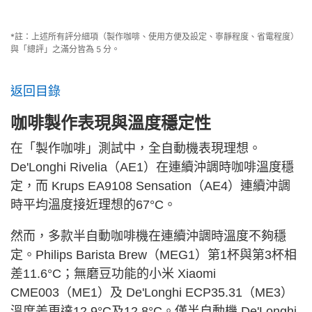
*註：上述所有評分細項（製作咖啡、使用方便及設定、寧靜程度、省電程度）
與「總評」之滿分皆為 5 分。
返回目錄
咖啡製作表現與溫度穩定性
在「製作咖啡」測試中，全自動機表現理想。
De'Longhi Rivelia（AE1）在連續沖調時咖啡溫度穩
定，而 Krups EA9108 Sensation（AE4）連續沖調
時平均溫度接近理想的67°C。
然而，多款半自動咖啡機在連續沖調時溫度不夠穩
定。Philips Barista Brew（MEG1）第1杯與第3杯相
差11.6°C；無磨豆功能的小米 Xiaomi
CME003（ME1）及 De'Longhi ECP35.31（ME3）
溫度差更達12.9°C及12.8°C。僅半自動機 De'Longhi