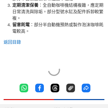
定期清潔保養
：全自動咖啡機結構複雜，應定期
日常清洗與除垢。部分型號水缸及配件拆卸較繁
複。
留意耗電
：部分半自動機預熱或製作泡沫咖啡耗
電較高。
返回目錄