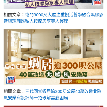
相關文章：
屯門3000尺大屋注重慢活哲學融合黑膠影
音與瑜珈區私人按摩房享專人護理
相關文章：
三代同堂蝸居逾300尺公屋40萬改造北歐
風安樂窩設計師一招破解黑廳困局