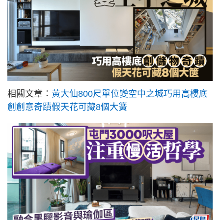
相關文章：
黃大仙800尺單位變空中之城巧用高樓底
創創意奇蹟假天花可藏8個大簧