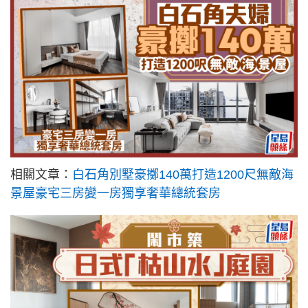
相關文章：
白石角別墅豪擲140萬打造1200尺無敵海
景屋豪宅三房變一房獨享奢華總統套房