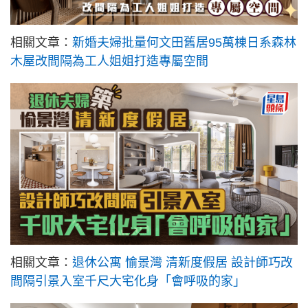
相關文章：
新婚夫婦批量何文田舊居95萬棟日系森林
木屋改間隔為工人姐姐打造專屬空間
相關文章：
退休公寓 愉景灣 清新度假居 設計師巧改
間隔引景入室千尺大宅化身「會呼吸的家」