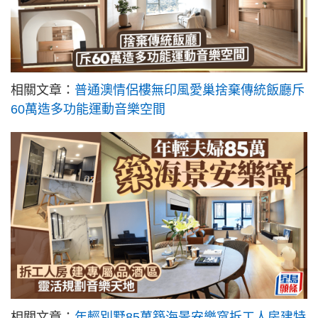
相關文章：
普通澳情侶樓無印風愛巢捨棄傳統飯廳斥
60萬造多功能運動音樂空間
相關文章：
年輕別墅85萬築海景安樂窩拆工人房建特