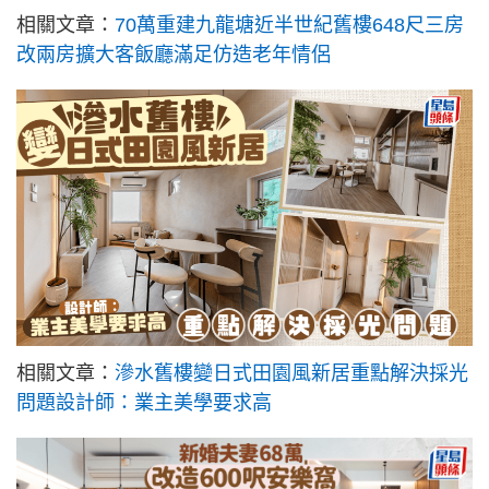
相關文章：
70萬重建九龍塘近半世紀舊樓648尺三房
改兩房擴大客飯廳滿足仿造老年情侶
相關文章：
滲水舊樓變日式田園風新居重點解決採光
問題設計師：業主美學要求高