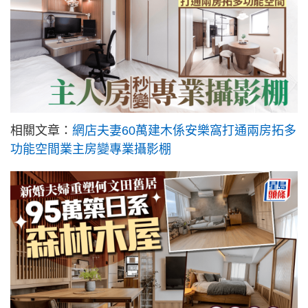
相關文章：
網店夫妻60萬建木係安樂窩打通兩房拓多
功能空間業主房變專業攝影棚