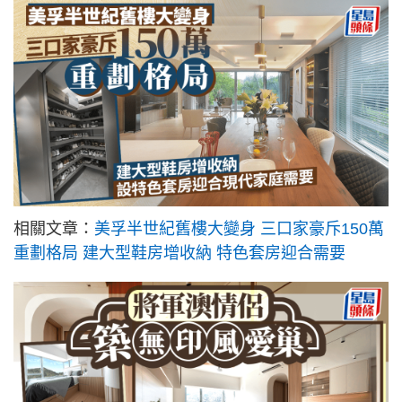
相關文章：
美孚半世紀舊樓大變身 三口家豪斥150萬
重劃格局 建大型鞋房增收納 特色套房迎合需要