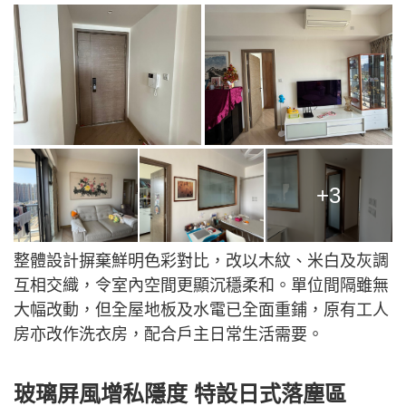
+3
整體設計摒棄鮮明色彩對比，改以木紋、米白及灰調
互相交織，令室內空間更顯沉穩柔和。單位間隔雖無
大幅改動，但全屋地板及水電已全面重鋪，原有工人
房亦改作洗衣房，配合戶主日常生活需要。
玻璃屏風增私隱度 特設日式落塵區