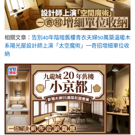
相關文章：
告別40年陰暗舊樓青衣夫婦50萬築溫暖木
系陽光屋設計師上演「太空魔術」一奇招增細單位收
納