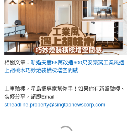
相關文章：
新婚夫妻68萬改造600尺安樂窩工業風遇
上胡桃木巧妙燈裝橫樑增空間感
上車驗樓，星島搵專家幫你手！如果你有新盤驗樓、
裝修分享，請即Email：
stheadline.property@singtaonewscorp.com