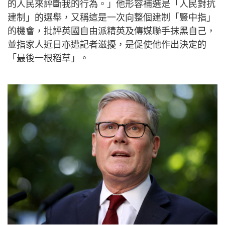
的人民來評斷我的行為。」他形容補選是「人民對抗
建制」的選舉，又稱這是一次向整個建制「豎中指」
的機會，批評英國自由派精英及傳媒聯手抹黑自己，
並指家人近日亦遭記者滋擾，是促使他作出決定的
「最後一根稻草」。