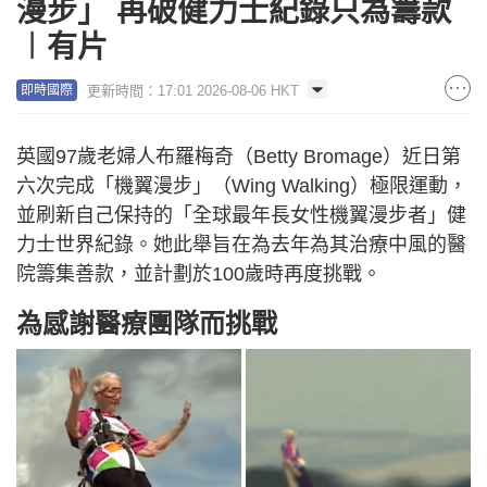
漫步」 再破健力士紀錄只為籌款
︱有片
更新時間：17:01 2026-08-06 HKT
即時國際
英國97歲老婦人布羅梅奇（Betty Bromage）近日第
六次完成「機翼漫步」（Wing Walking）極限運動，
並刷新自己保持的「全球最年長女性機翼漫步者」健
力士世界紀錄。她此舉旨在為去年為其治療中風的醫
院籌集善款，並計劃於100歲時再度挑戰。
為感謝醫療團隊而挑戰