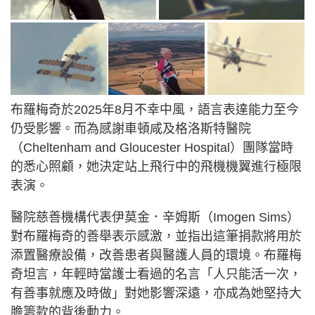
布羅梅奇於2025年8月不幸中風，語言表達能力至今
仍受影響。而為感謝車頓咸及格洛斯特醫院
（Cheltenham and Gloucester Hospital）團隊當時
的悉心照顧，她決定站上飛行中的飛機機翼進行極限
表演。
醫院慈善機構代表伊莫金．辛姆斯（Imogen Sims）
對布羅梅奇的善舉表示感激，並指出這筆捐款將用於
添置醫療設備，改善患者與醫護人員的環境。布羅梅
奇坦言，年輕時當護士看過的名言「人只能活一次，
有善事就應及時做」對她影響深遠，亦成為她堅持大
膽籌款的背後動力。