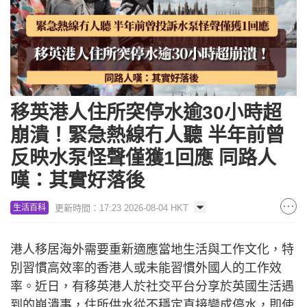
移英港人住所突停水逾30小時超
崩潰！緊急熱線冇人聽 半年前曾
反映水泵怪聲僅獲1回應 同路人
嘆：其實好落後
更新時間：17:23 2026-08-04 HKT
生活百科
港人移居海外需要重新適應當地生活與工作文化，特
別習慣高效率的香港人或未能習慣外國人的工作效
率。近日，有移英港人於社交平台分享於英國生活遇
到的崩潰事，住所供水從不穩定直接變成停水，即使