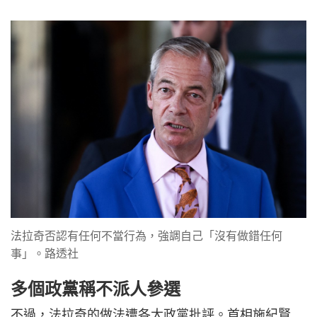
法拉奇否認有任何不當行為，強調自己「沒有做錯任何
事」。路透社
多個政黨稱不派人參選
不過，法拉奇的做法遭各大政黨批評。首相施紀賢