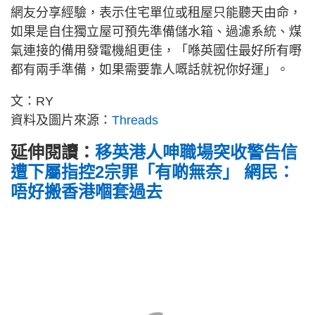
網友分享經驗，表示住宅單位或租屋只能聽天由命，
如果是自住獨立屋可預先準備儲水箱、過濾系統、煤
氣連接的備用發電機組更佳，「喺英國住最好所有嘢
都有兩手準備，如果需要靠人嘅話就祝你好運」。
文：RY
資料及圖片來源：
Threads
延伸閱讀：
移英港人呻職場突收警告信
遭下屬指控2宗罪「有啲無奈」 網民：
唔好搬香港嗰套過去