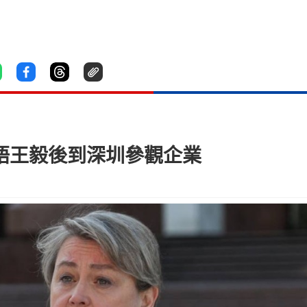
 晤王毅後到深圳參觀企業