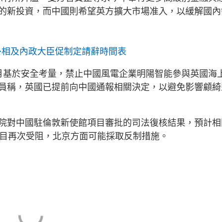
的新投資，而中國則希望英方擴大市場准入，以緩解國內
外相及內政大臣促制定請辭時間表
月基於安全考量，禁止中國風電企業明陽智能參與英國海
員稱，英國已提前向中國通報相關決定，以避免影響顧綺
院對中國駐倫敦新使館項目審批的司法復核結果，預計相
項目再次受阻，北京方面可能採取反制措施。