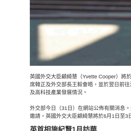
英國外交大臣顧綺慧（Yvette Coope
席韓正及外交部長王毅會晤，並於翌日前往
及高科技產業發展情況。
外交部今日（31日）在網站公佈有關消息
邀請，英國外交大臣顧綺慧將於6月1日至
英首相施紀賢1月訪華