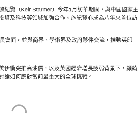
（Keir Starmer）今年1月訪華期間，與中國國家
投資及科技等領域加強合作。施紀賢亦成為八年來首位訪
外長會面，並與商界、學術界及政府夥伴交流，推動英印
美伊衝突推高油價，以及英國經濟增長疲弱背景下，顧綺
討論如何應對當前最重大的全球挑戰。