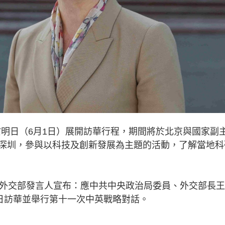
r）將於明日（6月1日）展開訪華行程，期間將於北京與國家副
深圳，參與以科技及創新發展為主題的活動，了解當地科
。外交部發言人宣布：應中共中央政治局委員、外交部長
3日訪華並舉行第十一次中英戰略對話。