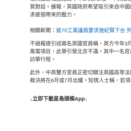
貿對話。據報，英國政府希望吸引來自中國
求疲弱帶來的壓力。
相關新聞：
逾70工黨議員要求施紀賢下台 
不過報道引述兩名英國官員稱，英方今年3
風電項目，此舉引發北京不滿。其中一名官
訪華行程。
此外，中英雙方官員正密切關注英國高等法
裁決將在6月或7月出爐。知情人士稱，若
↓立即下載星島頭條App↓