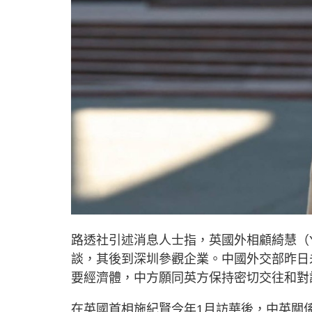
路透社引述消息人士指，英國外相顧綺慧（Yve
談，其後到深圳參觀企業。中國外交部昨日
要經濟體，中方願同英方保持密切交往和對
在英國首相施紀賢今年1月訪華後，中英關