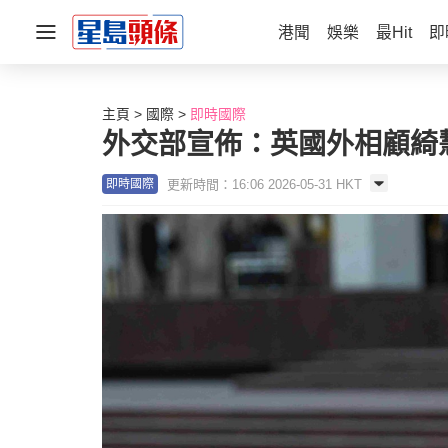
港聞
娛樂
最Hit
即
主頁
國際
即時國際
外交部宣佈：英國外相顧綺
更新時間：16:06 2026-05-31 HKT
即時國際