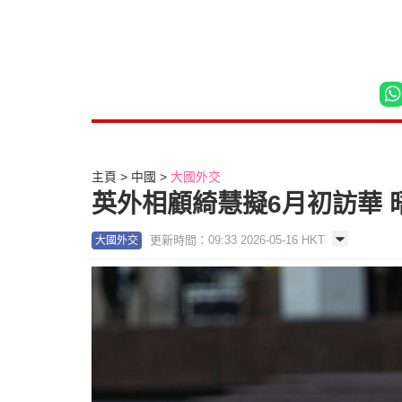
主頁
中國
大國外交
英外相顧綺慧擬6月初訪華
更新時間：09:33 2026-05-16 HKT
大國外交