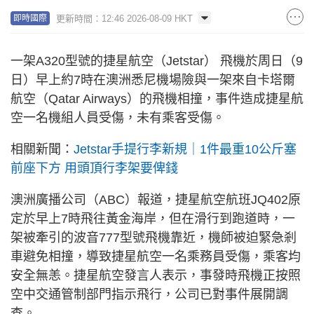
更新時間：12:46 2026-08-09 HKT
即時國際
一架A320型號的捷星航空（Jetstar） 飛機於周日（9
日）早上約7時在澳洲悉尼機場險與一架來自卡塔爾
航空（Qatar Airways）的飛機相撞，事件造成捷星航
空一名機組人員受傷，未有乘客受傷。
相關新聞：
Jetstar手提行李新規｜1件最重10公斤塞
前座下方 用頭頂行李架要俾錢
澳洲廣播公司（ABC）報道，捷星航空航班JQ402原
定於早上7時飛往黃金海岸，但在滑行到跑道時，一
架被牽引的波音777型號飛機靠近，機師被迫緊急剎
車避免相撞，導致捷星航空一名乘務員受傷，乘客均
安全無恙。捷星航空發言人表示，事發時飛機正按照
空中交通管制部門指示飛行，公司已對事件展開調
查。