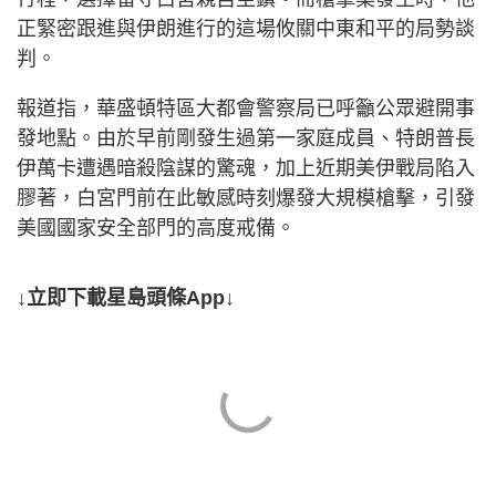
正緊密跟進與伊朗進行的這場攸關中東和平的局勢談
判。
報道指，華盛頓特區大都會警察局已呼籲公眾避開事
發地點。由於早前剛發生過第一家庭成員、特朗普長
伊萬卡遭遇暗殺陰謀的驚魂，加上近期美伊戰局陷入
膠著，白宮門前在此敏感時刻爆發大規模槍擊，引發
美國國家安全部門的高度戒備。
↓立即下載星島頭條App↓