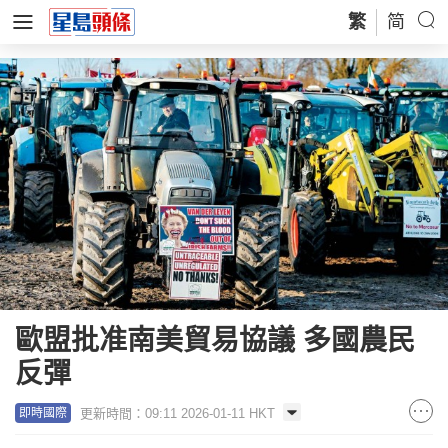
繁
简
歐盟批准南美貿易協議 多國農民
反彈
更新時間：09:11 2026-01-11 HKT
即時國際