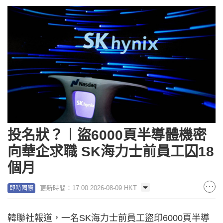
投名狀？︱盜6000頁半導體機密
向華企求職 SK海力士前員工囚18
個月
更新時間：17:00 2026-08-09 HKT
即時國際
韓聯社報道，一名SK海力士前員工盜印6000頁半導