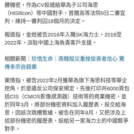
體機密，作為CV投遞給華為子公司海思
（HiSilicon）等中國對手，首爾高等法院9日二審宣
判，維持一審判囚18個月的決定。
報道指，金姓被告2016年入職SK海力士，2018至
2022年，派駐中國上海負責客戶支援。
相關新聞：
珍惜生命｜南韓股災重挫投資者信心 驚
傳多宗自殺案
案情指，被告2022年2月獲華為旗下海思科技等華企
挖角，於是違反公司保安規定，先後打印共6000頁包
括CIS（CMOS影像感測器）技術等的商業機密，並
於同年3月，將部份機密資料加入履歷表，投交給海
思，因該次跳槽暫緩，被告在同年8月，又把涉及上
述部份機密的履歷表，投給另一家海力士的中國競爭
對手。