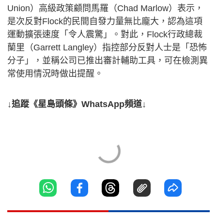
Union）高級政策顧問馬羅（Chad Marlow）表示，
是次反對Flock的民間自發力量無比龐大，認為這項
運動擴張速度「令人震驚」。對此，Flock行政總裁
蘭里（Garrett Langley）指控部分反對人士是「恐怖
分子」，並稱公司已推出審計輔助工具，可在檢測異
常使用情況時做出提醒。
↓追蹤《星島頭條》WhatsApp頻道↓