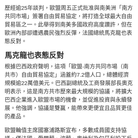
歷經逾25年談判，歐盟周五正式批准與南美洲「南方
共同市場」簽署自由貿易協定，將打造全球最大自由
貿易區之一。此舉得到南美多國政府高度讚許，但在
歐洲內部卻遭遇農民強烈反彈，法國總統馬克龍也表
態反對。
馬克龍也表態反對
根據巴西政府聲明，這項「歐盟-南方共同市場（南
共市）自由貿易協定」涵蓋約7.2億人口，總體經濟
規模逾22萬億美元。巴西副總統及工商發展部長奧克
明表示，這是南方共市歷來最大規模的協議，將擴大
巴西企業進入歐盟市場的機會，並促進投資與永續發
展。他強調，協議是雙贏，能帶來更便宜且品質更佳
的產品。
歐盟輪值主席國塞浦路斯宣布，多數成員國支持協