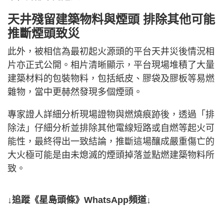
天井殘留建築物料與煙頭 排除其他可能
推斷煙頭致災
此外，被相信為最初起火源頭的平台天井災後情況相
片亦正式公開。相片清晰顯示，平台現場堆積了大量
建築材料的包裝物料，包括紙皮、膠袋及膠板等易燃
雜物，當中更赫然發現多個煙頭。
專家證人詳細分析現場證物與燃燒痕跡後，透過「排
除法」仔細分析並排除其他電線短路或自燃等起火可
能性，最終得出一致結論，推斷這場釀成嚴重傷亡的
大火極可能是由未熄滅的煙頭掉落並點燃建築物料所
致。
↓追蹤《星島頭條》WhatsApp頻道↓