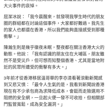
大火事件的哀悼。
屈潔冰說：「我今晨醒來，就發現我學生時代的朋友
圈的群組都在討論這個事件，大家都好難過。我先生
的家人也都還在香港，所以我們能夠直接感受到那種
衝擊。」
陳瀚生則是幾乎徹夜未眠，整夜都在關注香港大火的
動態。他說：「我有認識的朋友住在大埔區，朋友雖
然不是受災戶，但可想而知整個香港、尤其是當地附
近的民眾所遭受的衝擊有多大。」
3年前才從香港移居溫哥華的李亦清看著滾動新聞感
到又悲又憤：「最令人生氣的是，我看到新聞說香港
現在有不少承包商為求降低成本，會鋌而走險選用不
阻燃的安全網，一旦起火便一發不可收拾，但相關部
門監管寬鬆，成為安全漏洞。」