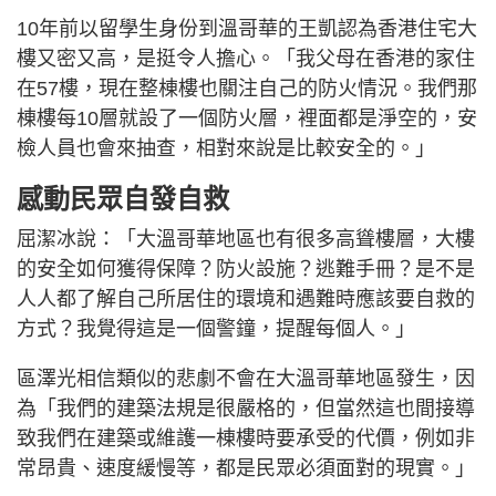
10年前以留學生身份到溫哥華的王凱認為香港住宅大
樓又密又高，是挺令人擔心。「我父母在香港的家住
在57樓，現在整棟樓也關注自己的防火情況。我們那
棟樓每10層就設了一個防火層，裡面都是淨空的，安
檢人員也會來抽查，相對來說是比較安全的。」
感動民眾自發自救
屈潔冰說：「大溫哥華地區也有很多高聳樓層，大樓
的安全如何獲得保障？防火設施？逃難手冊？是不是
人人都了解自己所居住的環境和遇難時應該要自救的
方式？我覺得這是一個警鐘，提醒每個人。」
區澤光相信類似的悲劇不會在大溫哥華地區發生，因
為「我們的建築法規是很嚴格的，但當然這也間接導
致我們在建築或維護一棟樓時要承受的代價，例如非
常昂貴、速度緩慢等，都是民眾必須面對的現實。」