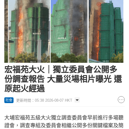
宏福苑大火｜獨立委員會公開多
份調查報告 大量災場相片曝光 還
原起火經過
更新時間：05:38 2026-08-07 HKT
社會
大埔宏福苑五級大火獨立調查委員會早前進行多場聽
證會，調查專組及委員會相繼公開多份關鍵檔案及簡