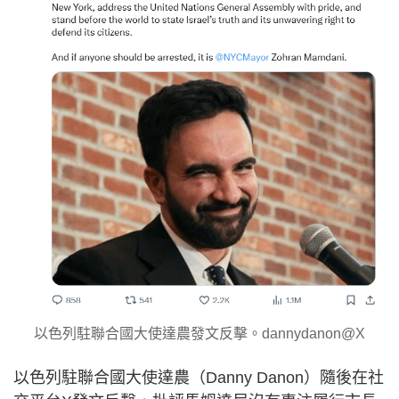
以色列駐聯合國大使達農發文反擊。dannydanon@X
以色列駐聯合國大使達農（Danny Danon）隨後在社