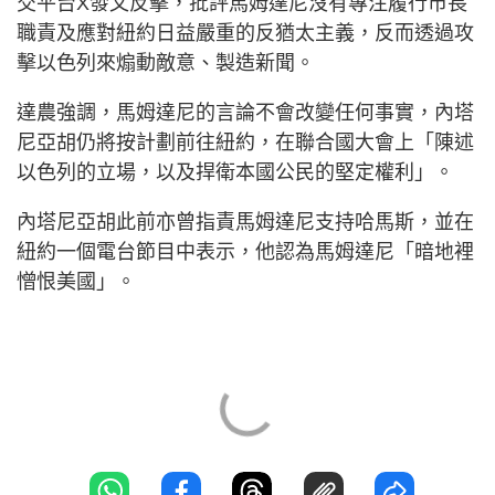
交平台X發文反擊，批評馬姆達尼沒有專注履行市長
職責及應對紐約日益嚴重的反猶太主義，反而透過攻
擊以色列來煽動敵意、製造新聞。
達農強調，馬姆達尼的言論不會改變任何事實，內塔
尼亞胡仍將按計劃前往紐約，在聯合國大會上「陳述
以色列的立場，以及捍衛本國公民的堅定權利」。
內塔尼亞胡此前亦曾指責馬姆達尼支持哈馬斯，並在
紐約一個電台節目中表示，他認為馬姆達尼「暗地裡
憎恨美國」。