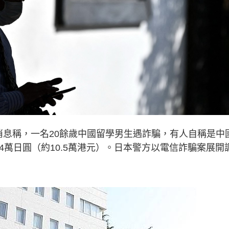
消息稱，一名20餘歲中國留學男生遇詐騙，有人自稱是中
4萬日圓（約10.5萬港元）。日本警方以電信詐騙案展開