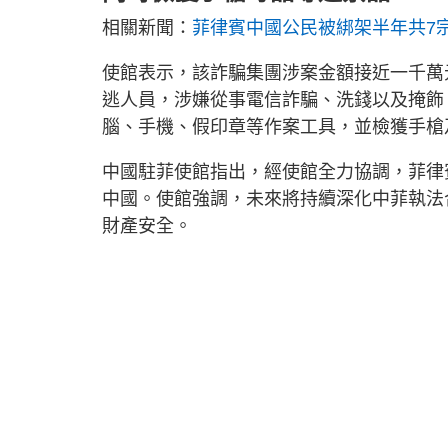
相關新聞：
菲律賓中國公民被綁架半年共7宗
使館表示，該詐騙集團涉案金額接近一千萬
逃人員，涉嫌從事電信詐騙、洗錢以及掩飾
腦、手機、假印章等作案工具，並檢獲手槍
中國駐菲使館指出，經使館全力協調，菲律
中國。使館強調，未來將持續深化中菲執法
財產安全。