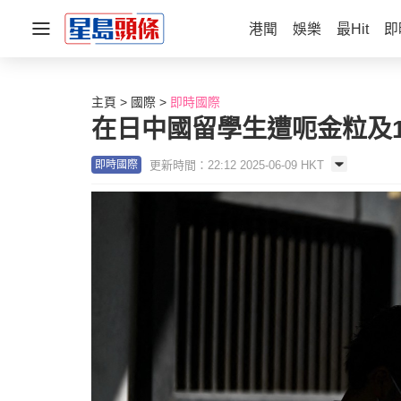
港聞
娛樂
最Hit
即
主頁
國際
即時國際
在日中國留學生遭呃金粒及1
更新時間：22:12 2025-06-09 HKT
即時國際