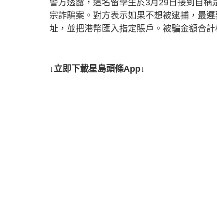
警方透露，這名留學生於3月29日接到自
宗詐騙案。對方表示如果不想被逮捕，最遲要
址，並把港幣匯入指定賬戶。被騙金額合計相
↓立即下載星島頭條App↓