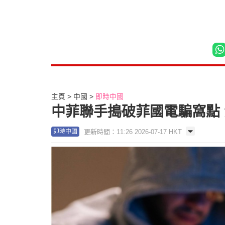
主頁
中國
即時中國
中菲聯手搗破菲國電騙窩點
更新時間：11:26 2026-07-17 HKT
即時中國