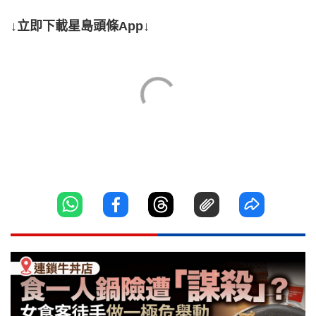
↓立即下載星島頭條App↓