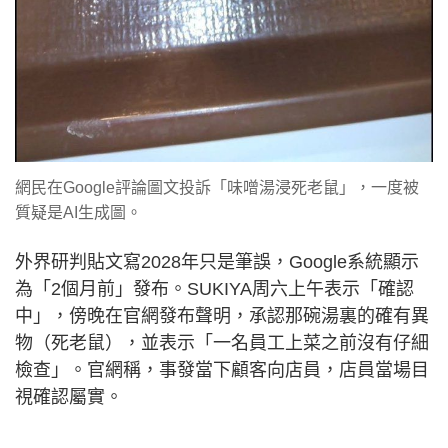
網民在Google評論圖文投訴「味噌湯浸死老鼠」，一度被
質疑是AI生成圖。
外界研判貼文寫2028年只是筆誤，Google系統顯示
為「2個月前」發布。SUKIYA周六上午表示「確認
中」，傍晚在官網發布聲明，承認那碗湯裏的確有異
物（死老鼠），並表示「一名員工上菜之前沒有仔細
檢查」。官網稱，事發當下顧客向店員，店員當場目
視確認屬實。