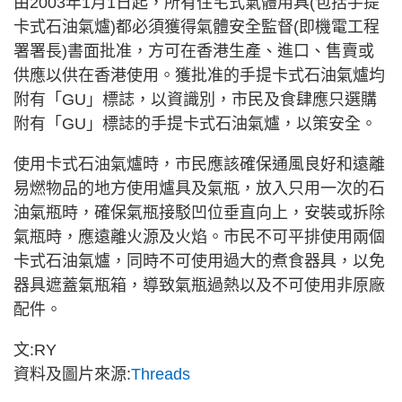
由2003年1月1日起，所有住宅式氣體用具(包括手提
卡式石油氣爐)都必須獲得氣體安全監督(即機電工程
署署長)書面批准，方可在香港生產、進口、售賣或
供應以供在香港使用。獲批准的手提卡式石油氣爐均
附有「GU」標誌，以資識別，市民及食肆應只選購
附有「GU」標誌的手提卡式石油氣爐，以策安全。
使用卡式石油氣爐時，市民應該確保通風良好和遠離
易燃物品的地方使用爐具及氣瓶，放入只用一次的石
油氣瓶時，確保氣瓶接駁凹位垂直向上，安裝或拆除
氣瓶時，應遠離火源及火焰。市民不可平排使用兩個
卡式石油氣爐，同時不可使用過大的煮食器具，以免
器具遮蓋氣瓶箱，導致氣瓶過熱以及不可使用非原廠
配件。
文:RY
資料及圖片來源:
Threads