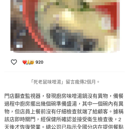
「死老鼠味噌湯」留言瘋傳2個月。
門店翻查監視器，發現廚房味噌湯鍋沒有異物，備餐
過程中廚房擺出幾個碗準備盛湯，其中一個碗內有異
物，但店員上餐前沒有仔細檢查就端了給顧客。據稱
該店即時關門，經保健所確認並接受衛生檢查後，2
天後才恢復營業。總公司已指示全國分店在提供餐點