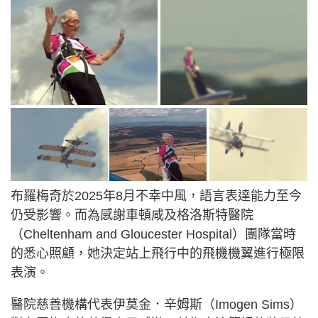
布羅梅奇於2025年8月不幸中風，語言表達能力至今
仍受影響。而為感謝車頓咸及格洛斯特醫院
（Cheltenham and Gloucester Hospital）團隊當時
的悉心照顧，她決定站上飛行中的飛機機翼進行極限
表演。
醫院慈善機構代表伊莫金．辛姆斯（Imogen Sims）