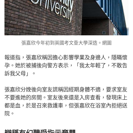
張嘉欣今年初到英國考文垂大學深造。網圖
報道指，張嘉欣稱因擔心影響學業及身邊人，隱瞞懷
孕。她於被捕後向警方表示，「我太年輕了，不敢告
訴我父母」。
張嘉欣分娩後向室友謊稱因經期身體不適，要求室友
不要進她的房間。室友後來還是入房查看，發現床上
都是血，於是召來救護車，但張嘉欣在浴室內拒絕送
院。