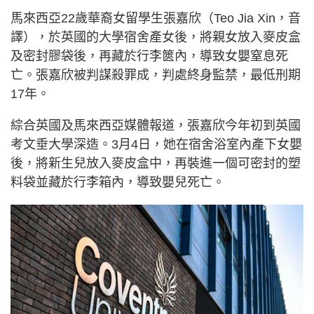
馬來西亞22歲華裔女留學生張嘉欣（Teo Jia Xin，音
譯），於英國的大學宿舍產女後，將親女放入麥皮盒
及密封膠袋後，再藏於行李篋內，導致女嬰窒息死
亡。張嘉欣被判謀殺罪成，判處終身監禁，最低刑期
17年。
綜合英國及馬來西亞媒體報道，張嘉欣今年初到英國
考文垂大學深造。3月4日，她在宿舍浴室內產下女嬰
後，將新生兒放入麥皮盒中，再裝進一個可密封的塑
料袋並藏於行李箱內，導致嬰兒死亡。