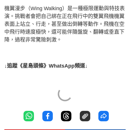
機翼漫步（Wing Walking）是一種極限運動與特技表
演。挑戰者會把自己綁在正在飛行中的雙翼飛機機翼
表面上站立、行走，甚至做出倒轉等動作。飛機在空
中飛行時速度極快，還可能伴隨盤旋、翻轉或垂直下
降，過程非常驚險刺激。
↓追蹤《星島頭條》WhatsApp頻道↓