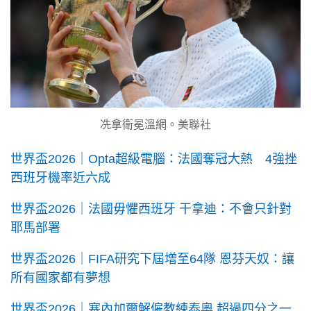
冼拿衛冕溫網。美聯社
世界盃2026｜Opta超級電腦：法國奪冠大熱 4強挫
西班牙機率近六成
世界盃2026｜法國毋懼西班牙 干拿迪：不會只針對
耶馬部署
世界盃2026｜FIFA研究下屆增至64隊 恩芬天奴：讓
所有國家都有夢想
世界盃2026｜塞內加爾解僱教練泰奧 超過四分之一