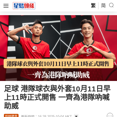
繁
简
足球 港隊球衣與外套10月11日早
上11時正式開售 一齊為港隊吶喊
助威
更新時間：16:28 2025-10-04 HKT
即時體育