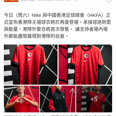
今日（周六）Nike 與中國香港足球總會（HKFA）正
式宣布香港隊主場球衣將於再度登場，承接球迷熱愛
與能量。港隊外套亦將首次發售， 讓支持者場內場
外都能盡情展現對港隊的自豪。
+5