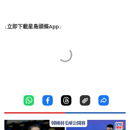
↓立即下載星島頭條App↓