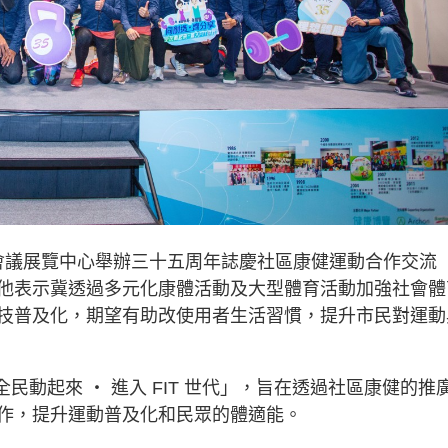
港會議展覽中心舉辦三十五周年誌慶社區康健運動合作交流
他表示冀透過多元化康體活動及大型體育活動加強社會體
技普及化，期望有助改使用者生活習慣，提升市民對運動
民動起來 ‧ 進入 FIT 世代」，旨在透過社區康健的推
作，提升運動普及化和民眾的體適能。