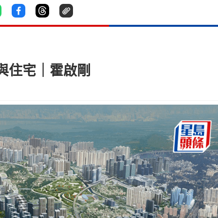
與住宅｜霍啟剛