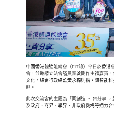
中國香港體適能總會（FIT總）今日於香
會，並邀請立法會議員霍啟剛作主禮嘉賓，
文化。總會行政總監黃永森則指，隨智能科
趣。
此次交流會的主題為「同創造 ‧ 齊分享 ，全
及政府、商界、學界、非政府機構等通力合