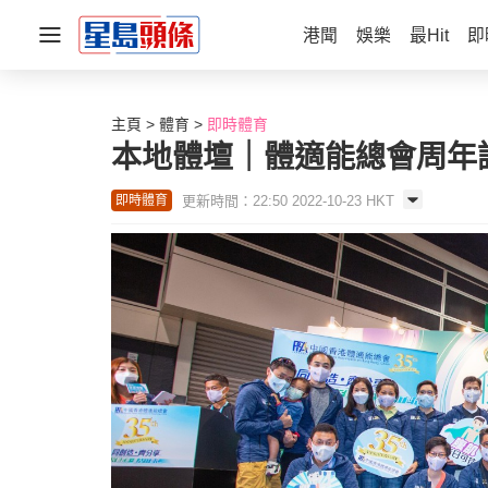
港聞
娛樂
最Hit
即
主頁
體育
即時體育
本地體壇｜體適能總會周年
更新時間：22:50 2022-10-23 HKT
即時體育