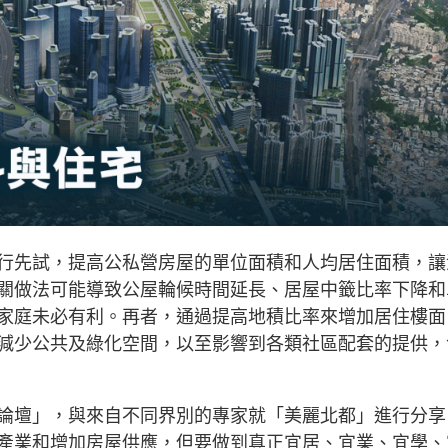
行先試，提高公私營房屋的單位面積和人均居住面積，讓
關做法可能導致公屋輪候時間延長、居屋中籤比率下降和
家庭未必有利。再者，通過提高地積比率來增加居住樓面
減少公共及綠化空間，以至影響到各類社區配套的提供，
論壇」，與來自不同界別的專家就「美麗北都」進行分享
產業和增加房屋供應，但要做到真正宜居、宜業、宜學、