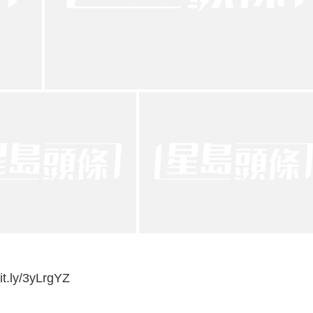
ly/3yLrgYZ