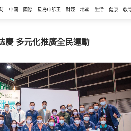
時
中國
國際
星島申訴王
財經
地產
生活
健康
教
誌慶 多元化推廣全民運動