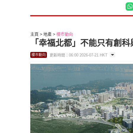
主頁
地產
樓市動向
「幸福北都」不能只有創科
更新時間：06:00 2026-07-21 HKT
樓市動向