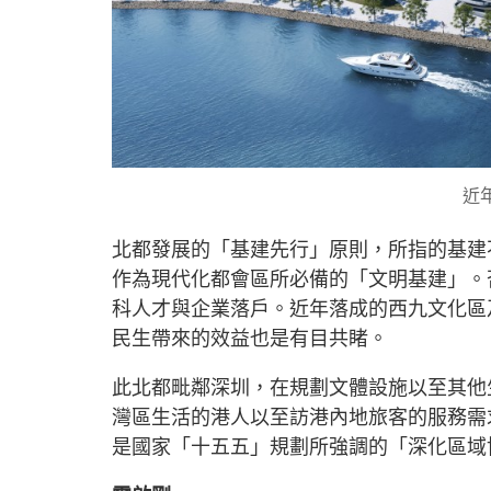
近
北都發展的「基建先行」原則，所指的基建
作為現代化都會區所必備的「文明基建」。
科人才與企業落戶。近年落成的西九文化區
民生帶來的效益也是有目共睹。
此北都毗鄰深圳，在規劃文體設施以至其他
灣區生活的港人以至訪港內地旅客的服務需
是國家「十五五」規劃所強調的「深化區域