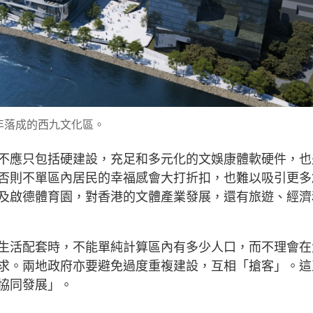
年落成的西九文化區。
不應只包括硬建設，充足和多元化的文娛康體軟硬件，也
否則不單區內居民的幸福感會大打折扣，也難以吸引更多
及啟德體育園，對香港的文體產業發展，還有旅遊、經濟
生活配套時，不能單純計算區內有多少人口，而不理會在
求。兩地政府亦要避免過度重複建設，互相「搶客」。這
協同發展」。