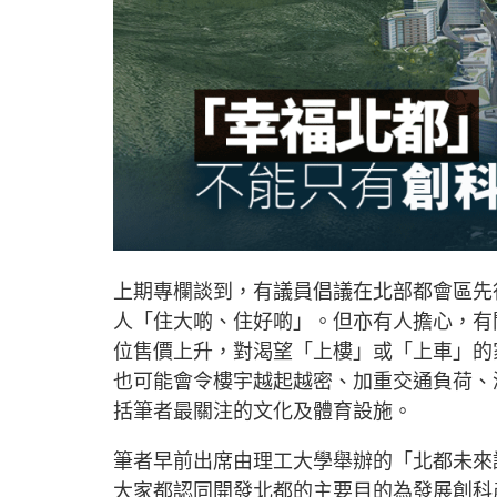
上期專欄談到，有議員倡議在北部都會區先
人「住大啲、住好啲」。但亦有人擔心，有
位售價上升，對渴望「上樓」或「上車」的
也可能會令樓宇越起越密、加重交通負荷、
括筆者最關注的文化及體育設施。
筆者早前出席由理工大學舉辦的「北都未來
大家都認同開發北都的主要目的為發展創科