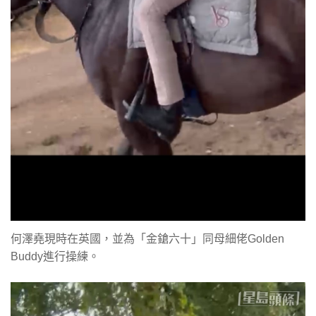
何澤堯現時在英國，並為「金鎗六十」同母細佬Golden
Buddy進行操練。