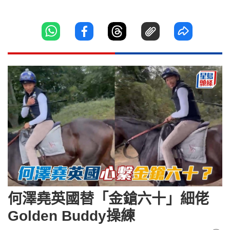
何澤堯英國替「金鎗六十」細佬
Golden Buddy操練