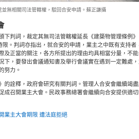
處並無相關司法管轄權，駁回合安申請。蘇正謙攝
會
頒下判詞，裁定其無司法管轄權延長《建築物管理條例》
的時限。判詞亦指出，就合安的申請，業主之中既有支持者
際及正當的關注，各方所提出的理由均具相當分量，不能
況下，要發出會議通知書及舉行會議實在遇到一定難處，
的努力。
》的詮釋，政府會研究有關判詞。管理人合安會繼續竭盡
促成召開業主大會。民政事務總署會繼續向合安提供適切
開業主大會期限 遭法庭拒絕