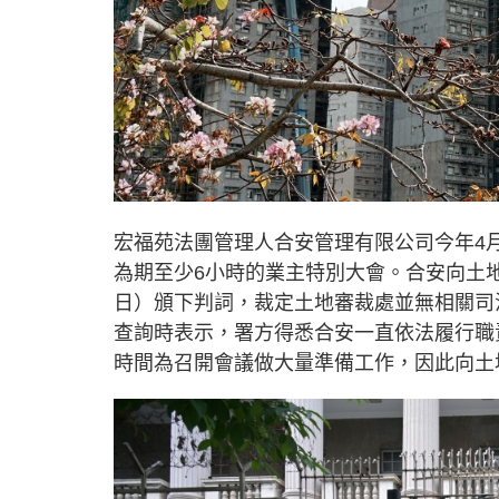
宏福苑法團管理人合安管理有限公司今年4月
為期至少6小時的業主特別大會。合安向土
日）頒下判詞，裁定土地審裁處並無相關司
查詢時表示，署方得悉合安一直依法履行職
時間為召開會議做大量準備工作，因此向土