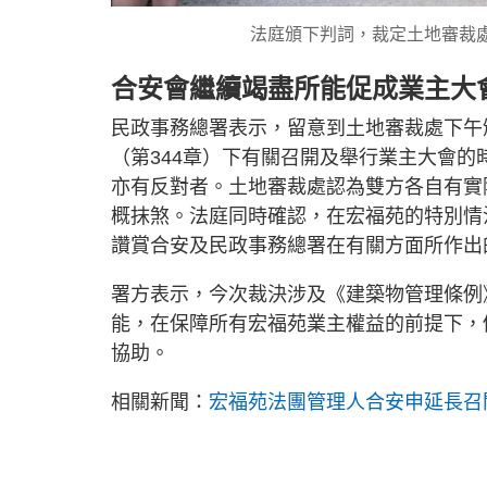
法庭頒下判詞，裁定土地審裁
合安會繼續竭盡所能促成業主大
民政事務總署表示，留意到土地審裁處下午
（第344章）下有關召開及舉行業主大會
亦有反對者。土地審裁處認為雙方各自有實
概抹煞。法庭同時確認，在宏福苑的特別情
讚賞合安及民政事務總署在有關方面所作出
署方表示，今次裁決涉及《建築物管理條例
能，在保障所有宏福苑業主權益的前提下，
協助。
相關新聞：
宏福苑法團管理人合安申延長召