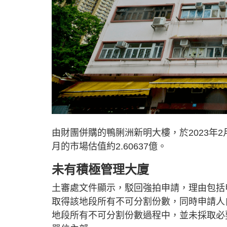
由財團併購的鴨脷洲新明大樓，於2023年2
月的市場估值約2.60637億。
未有積極管理大廈
土審處文件顯示，駁回強拍申請，理由包括
取得該地段所有不可分割份數，同時申請人
地段所有不可分割份數過程中，並未採取必