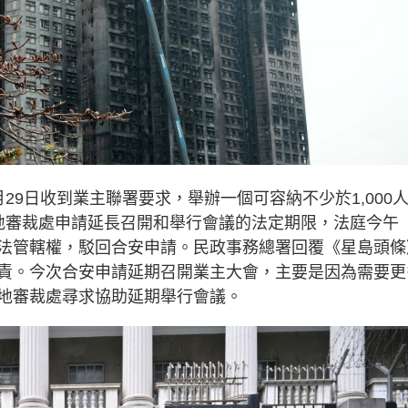
29日收到業主聯署要求，舉辦一個可容納不少於1,000
地審裁處申請延長召開和舉行會議的法定期限，法庭今午
法管轄權，駁回合安申請。民政事務總署回覆《星島頭條
責。今次合安申請延期召開業主大會，主要是因為需要更
地審裁處尋求協助延期舉行會議。