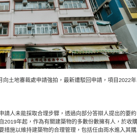
月向土地審裁處申請強拍，最新遭駁回申請，項目2022年
申請人未能採取合理步驟，透過向部分答辯人提出的要約
自2019年起，作為有關建築物的多數份數擁有人，於收
要措施以維持建築物的合理管理，包括任由雨水進入其購