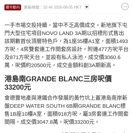
更新時間：10:44 2026-08-05 HKT
樓市動向
一手市場交投持續，當中不乏高價成交。新地旗下屯
門大型住宅項目NOVO LAND 3A期以招標形式售出
該期數首伙頂層特色戶，為1座35樓A1室，面積1493
方呎，4房雙套連工作間套房設計，附連477方呎平台
及871方呎天台，並設有私人泳池，成交價3060.6
萬，呎價約20500元，成交金額料創3A期新高。
港島南GRANDE BLANC三房呎價
33200元
會德豐地產與港鐵合作發展的黃竹坑上蓋港島南岸新
盤DEEP WATER SOUTH 6B期GRANDE BLANC標
售1B座10樓A室，面積918方呎，屬3房套連工作間套
間隔，成交價3047.8萬，呎價33200元。