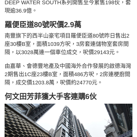
DEEP WATER SOUTH系列開售至今累售198伙，套
現逾36.9億。
羅便臣道80號呎價2.9萬
南豐旗下的西半山豪宅項目羅便臣道80號昨日售出2
座30樓B室，面積1039方呎，3房套連儲物室套房間
隔，以3028萬連一個車位成交，呎價29143元。
由嘉華、會德豐地產及中國海外合作發展的啟德海灣
2期售出1C座23樓B室，面積486方呎，2房連梗廚間
隔，成交價1203.8萬，呎價約24770元。
何文田芳菲獲大手客連購6伙