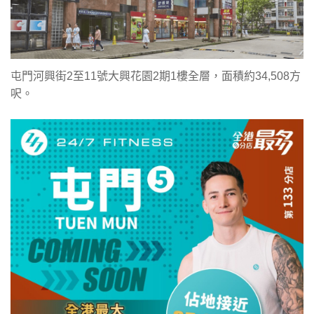
屯門河興街2至11號大興花園2期1樓全層，面積約34,508方
呎。