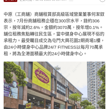
中原（工商舖）商舖租賃部高級區域營業董事何潔釵
表示，7月份商舖租務企穩在300宗水平，錄約306
宗，按年減約2.6%，金額約3070萬，按年增0.1%。
舖位租務焦點轉往民生區，當中健身中心展現不俗的
承租力。最受矚目成交為屯門大興花園2期商場1樓，
由24小時健身中心品牌24/7 FITNESS以每月70萬承
租，將為全港面積最大的24小時健身中心。