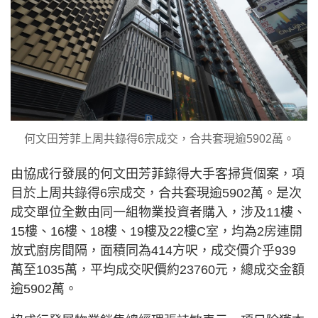
何文田芳菲上周共錄得6宗成交，合共套現逾5902萬。
由協成行發展的何文田芳菲錄得大手客掃貨個案，項
目於上周共錄得6宗成交，合共套現逾5902萬。是次
成交單位全數由同一組物業投資者購入，涉及11樓、
15樓、16樓、18樓、19樓及22樓C室，均為2房連開
放式廚房間隔，面積同為414方呎，成交價介乎939
萬至1035萬，平均成交呎價約23760元，總成交金額
逾5902萬。