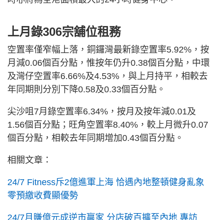
上月錄306宗舖位租務
空置率僅窄幅上落，銅鑼灣最新錄空置率5.92%，按
月減0.06個百分點，惟按年仍升0.38個百分點，中環
及灣仔空置率6.66%及4.53%，與上月持平，相較去
年同期則分別下降0.58及0.33個百分點。
尖沙咀7月錄空置率6.34%，按月及按年減0.01及
1.56個百分點；旺角空置率8.40%，較上月微升0.07
個百分點，相較去年同期增加0.43個百分點。
相關文章：
24/7 Fitness斥2億進軍上海 恰遇內地整頓健身亂象
零預繳收費顯優勢
24/7月賺億元成逆市贏家 分店破百擴至內地 專訪