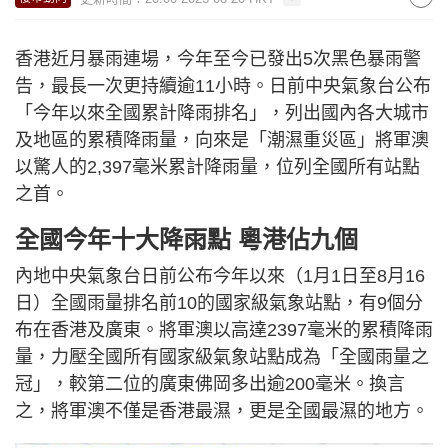
香港近月暴雨連場，今年至今已發出5次黑色暴雨警
告，最長一次更持續逾11小時。日前中央氣象台公布
「今年以來全國累計降雨排名」，列出國內各大城市
及地區的累積降雨量，向來是「潮濕重災區」將軍澳
以驚人的2,397毫米累計降雨量，位列全國所有站點
之首。
全國今年十大降雨點 粵港佔九個
內地中央氣象台日前公布今年以來（1月1日至8月16
日）全國雨量排名前10的國家級氣象站點，有9個分
布在香港及廣東。將軍澳以高達2397毫米的累積降雨
量，力壓全國所有國家級氣象站點成為「全國雨量之
冠」，較第二位的廣東佛岡多出逾200毫米。換言
之，將軍澳不僅是香港最濕，更是全國最濕的地方。