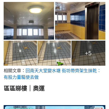
+5
相關文章：
回南天大堂變水塘 街坊帶齊架生抹乾：
有股力量驅使去做
區區睇樓｜奧運