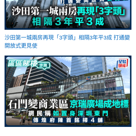
沙田第一城兩房再現「3字頭」相隔3年平3成 打通變
開放式更見使