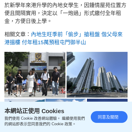
於新學年來港升學的內地女學生，因鍾情屋苑位置方
便且間隔實用，決定以「一炮過」形式繳付全年租
金，方便日後上學。
相關文章：
內地生旺季前「偷步」搶租盤 偕父母來
港搵樓 付年租15萬預租屯門御半山
本網站正使用 Cookies
同意及關閉
我們使用 Cookie 改善網站體驗。 繼續使用我們
的網站即表示您同意我們的 Cookie 政策。