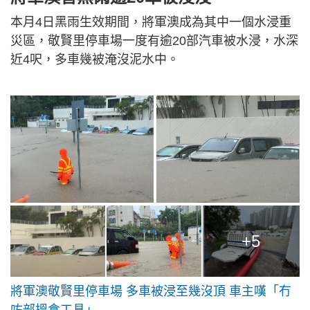
本月4日黑雨生效期間，將軍澳成為其中一個水浸重
災區，敬賢里停車場一度有逾20部汽車被水浸，水深
近4呎，多車幾被淹沒泥水中。
+5
將軍澳敬賢里停車場 多車被浸至幾沒頂 車主嘆「冇