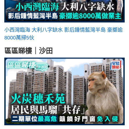
小西灣臨海 大利八字缺水 影后鍾情藍灣半島 豪擲逾
8000萬掃5伙
區區睇樓｜沙田