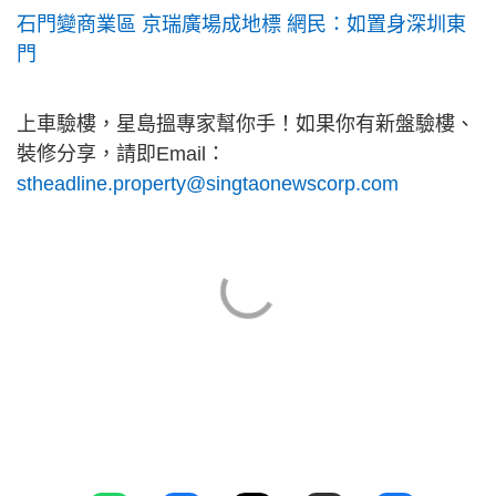
石門變商業區 京瑞廣場成地標 網民：如置身深圳東
門
上車驗樓，星島搵專家幫你手！如果你有新盤驗樓、
裝修分享，請即Email：
stheadline.property@singtaonewscorp.com