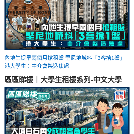
內地生提早兩個月搶租盤 堅尼地城料「3客搶1盤」
港大學生：中介會製造焦慮
區區睇樓｜大學生租樓系列-中文大學