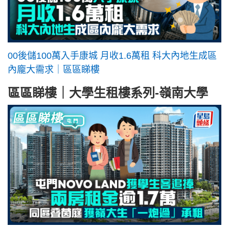
00後儲100萬入手康城 月收1.6萬租 科大內地生成區
內龐大需求｜區區睇樓
區區睇樓｜大學生租樓系列-嶺南大學