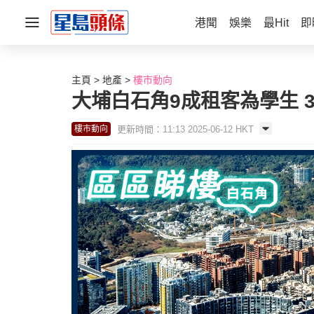
港聞
娛樂
最Hit
即
主頁
地產
樓市動向
大埔白石角9成租客為學生 
更新時間：11:13 2025-06-12 HKT
樓市動向