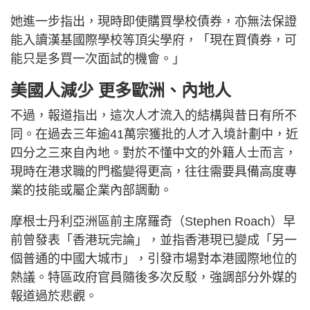
她進一步指出，現時即使購買學校債券，亦無法保證
能入讀漢基國際學校等頂尖學府，「現在買債券，可
能只是多買一次面試的機會。」
美國人減少 更多歐洲、內地人
不過，報道指出，這次人才流入的結構與昔日有所不
同。在過去三年逾41萬宗獲批的人才入境計劃中，近
四分之三來自內地。對於不懂中文的外籍人士而言，
現時在港求職的門檻變得更高，往往需要具備高度專
業的技能或屬企業內部調動。
摩根士丹利亞洲區前主席羅奇（Stephen Roach）早
前曾發表「香港玩完論」，並指香港現已變成「另一
個普通的中國大城市」，引發市場對本港國際地位的
熱議。特區政府官員隨後多次反駁，強調部分外媒的
報道過於悲觀。