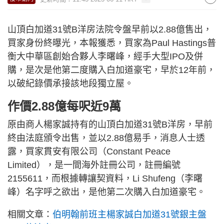
山頂白加道31號B洋房法院令盤早前以2.88億售出，
買家身份終曝光，本報獲悉，買家為Paul Hastings普
衡大中華區創始合夥人李曙峰，經手大型IPO及併
購，是次是他第二度購入白加道豪宅，早於12年前，
以破紀錄價承接該地段獨立屋。
作價2.88億每呎近9萬
原由商人楊家誠持有的山頂白加道31號B洋房，早前
終由法庭頒令出售，並以2.88億易手，消息人士透
露，買家貫安有限公司（Constant Peace
Limited），是一間海外註冊公司，註冊編號
2155611，而根據轉讓契資料，Li Shufeng（李曙
峰）名字呼之欲出，是他第二次購入白加道豪宅。
相關文章：
伯明翰前班主楊家誠白加道31號銀主盤