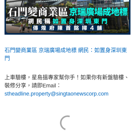
石門變商業區 京瑞廣場成地標 網民：如置身深圳東
門
上車驗樓，星島搵專家幫你手！如果你有新盤驗樓、
裝修分享，請即Email：
stheadline.property@singtaonewscorp.com