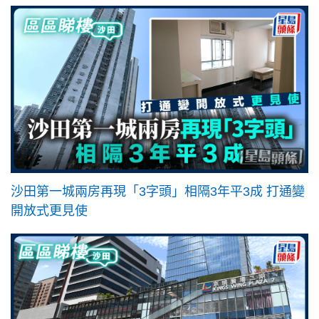
沙田第一城兩房再現「3字頭」相隔3年平3成 打通變
開放式更見使