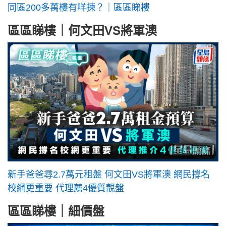
同區200多萬樓有咩揀？｜區區睇樓
區區睇樓｜何文田VS將軍澳
新手爸爸尋2.7萬元租盤 何文田VS將軍澳 網民撐名
校網更重要 代理薦4優質靚盤
區區睇樓｜細價盤