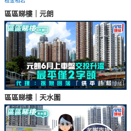
租金相若
區區睇樓｜元朗
區區睇樓｜天水圍