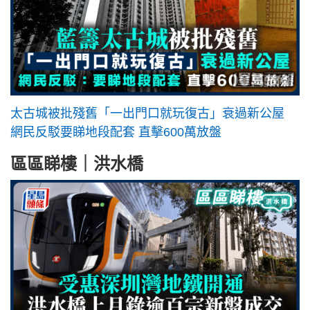
太古城被批殘舊「一出門口就玩復古」衰過新公屋
網民反駁要睇地段配套 直擊600萬放盤
區區睇樓｜洪水橋