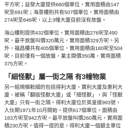
平方呎；益發大廈提供680個單位，實用面積由147
呎至691呎；海景樓則共有507個單位，實用面積由
274呎至646呎，以上3幢大廈目前沒有放盤。
海山樓則提供432個單位，實用面積由276呎至490
呎，最平放盤叫價320萬元，實用面積329方呎。另
外，福昌樓共有405個單位，實用面積由180呎至504
呎，目前僅有一個放盤，業主開價350萬，實用面積
375方呎。
「細怪獸」屬一街之隔 有3幢物業
另一組規模較細的包括得利大廈、寶利大廈及惠利大
廈，被稱「翻版怪獸大廈」或「細怪獸」，與「怪獸
大廈」只有一街之隔。得利大廈位於英皇道993號，
入伙期1971年10月開始，提供617個單位，面積由
183方呎至942方呎。最平放盤叫價260萬元，實用面
積230方呎。值得一提的是，得利大廈一個銀主單位