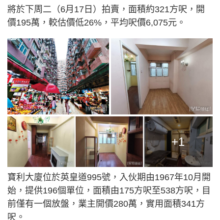
將於下周二（6月17日）拍賣，面積約321方呎，開
價195萬，較估價低26%，平均呎價6,075元。
+1
寶利大廈位於英皇道995號，入伙期由1967年10月開
始，提供196個單位，面積由175方呎至538方呎，目
前僅有一個放盤，業主開價280萬，實用面積341方
呎。