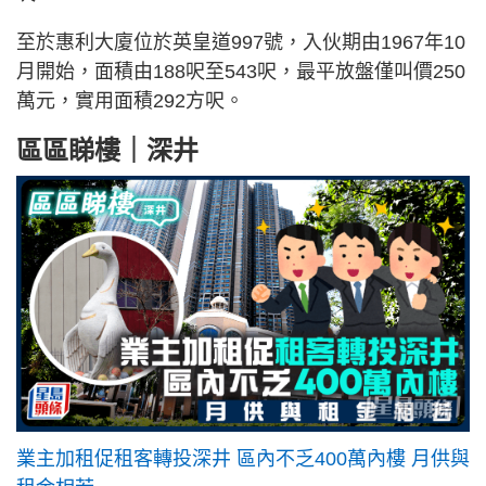
至於惠利大廈位於英皇道997號，入伙期由1967年10
月開始，面積由188呎至543呎，最平放盤僅叫價250
萬元，實用面積292方呎。
區區睇樓｜深井
業主加租促租客轉投深井 區內不乏400萬內樓 月供與