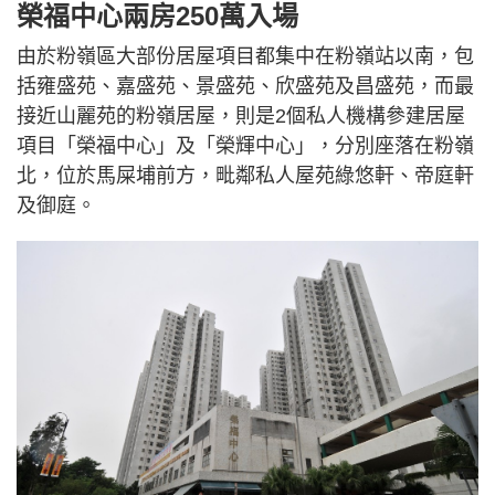
榮福中心兩房250萬入場
由於粉嶺區大部份居屋項目都集中在粉嶺站以南，包
括雍盛苑、嘉盛苑、景盛苑、欣盛苑及昌盛苑，而最
接近山麗苑的粉嶺居屋，則是2個私人機構參建居屋
項目「榮福中心」及「榮輝中心」，分別座落在粉嶺
北，位於馬屎埔前方，毗鄰私人屋苑綠悠軒、帝庭軒
及御庭。