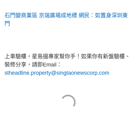
石門變商業區 京瑞廣場成地標 網民：如置身深圳東
門
上車驗樓，星島搵專家幫你手！如果你有新盤驗樓、
裝修分享，請即Email：
stheadline.property@singtaonewscorp.com