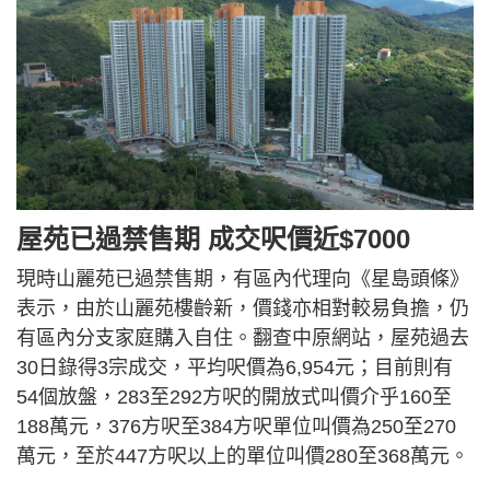
屋苑已過禁售期 成交呎價近$7000
現時山麗苑已過禁售期，有區內代理向《星島頭條》
表示，由於山麗苑樓齡新，價錢亦相對較易負擔，仍
有區內分支家庭購入自住。翻查中原網站，屋苑過去
30日錄得3宗成交，平均呎價為6,954元；目前則有
54個放盤，283至292方呎的開放式叫價介乎160至
188萬元，376方呎至384方呎單位叫價為250至270
萬元，至於447方呎以上的單位叫價280至368萬元。