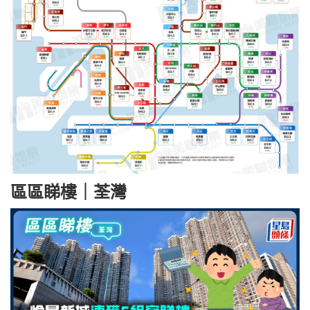
區區睇樓｜荃灣