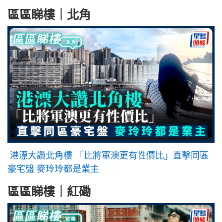
區區睇樓｜北角
港漂大讚北角樓 「比將軍澳更有性價比」直擊同區
豪宅盤 麥玲玲都是業主
區區睇樓｜紅磡