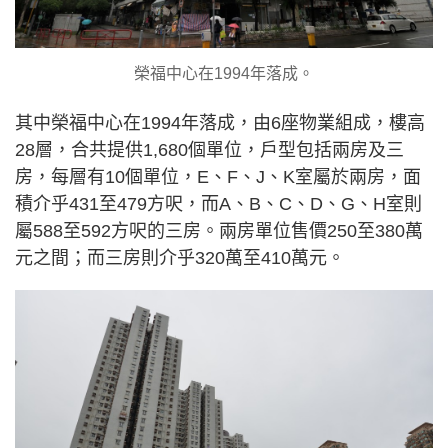
榮福中心在1994年落成。
其中榮福中心在1994年落成，由6座物業組成，樓高
28層，合共提供1,680個單位，戶型包括兩房及三
房，每層有10個單位，E、F、J、K室屬於兩房，面
積介乎431至479方呎，而A、B、C、D、G、H室則
屬588至592方呎的三房。兩房單位售價250至380萬
元之間；而三房則介乎320萬至410萬元。