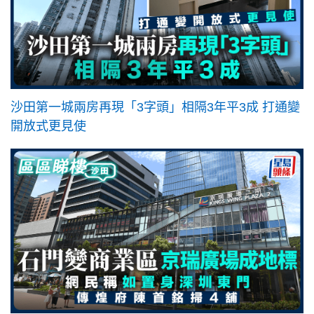
沙田第一城兩房再現「3字頭」相隔3年平3成 打通變
開放式更見使