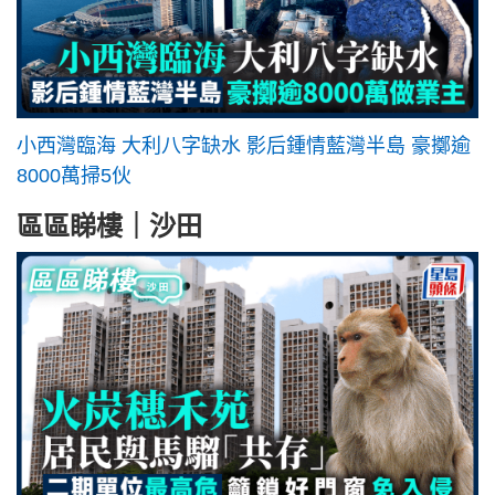
小西灣臨海 大利八字缺水 影后鍾情藍灣半島 豪擲逾
8000萬掃5伙
區區睇樓｜沙田