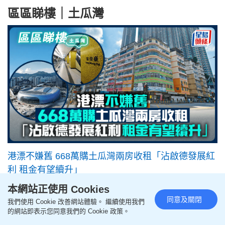
區區睇樓｜土瓜灣
港漂不嫌舊 668萬購土瓜灣兩房收租「沾啟德發展紅
利 租金有望續升」
本網站正使用 Cookies
區區睇樓｜筲箕灣
同意及關閉
我們使用 Cookie 改善網站體驗。 繼續使用我們
的網站即表示您同意我們的 Cookie 政策。