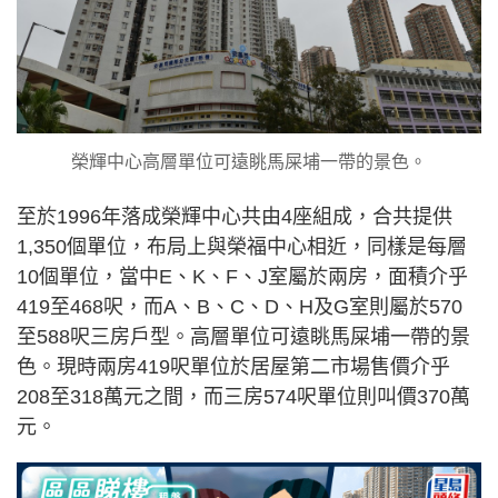
榮輝中心高層單位可遠眺馬屎埔一帶的景色。
至於1996年落成榮輝中心共由4座組成，合共提供
1,350個單位，布局上與榮福中心相近，同樣是每層
10個單位，當中E、K、F、J室屬於兩房，面積介乎
419至468呎，而A、B、C、D、H及G室則屬於570
至588呎三房戶型。高層單位可遠眺馬屎埔一帶的景
色。現時兩房419呎單位於居屋第二市場售價介乎
208至318萬元之間，而三房574呎單位則叫價370萬
元。