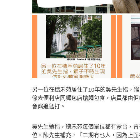
另一位在穗禾苑居住了10年的吳先生指，
係去便利店同麵包店搶麵包食，店員都由佢
會窮追猛打。
吳先生續指，穗禾苑每個單位都有露台，曾
位。陳先生補充，「二期冇乜人，因為上面冇