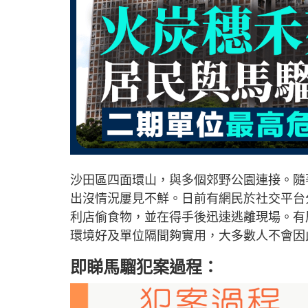
沙田區四面環山，與多個郊野公園連接。隨
出沒情況屢見不鮮。日前有網民於社交平台
利店偷食物，並在得手後迅速逃離現場。有
環境好及單位隔間夠實用，大多數人不會因
即睇馬騮犯案過程：