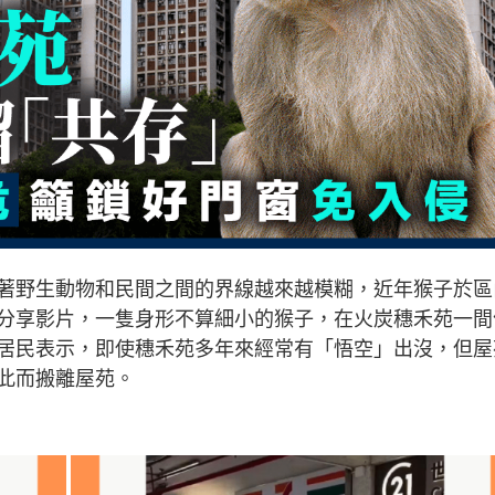
著野生動物和民間之間的界線越來越模糊，近年猴子於區
分享影片，一隻身形不算細小的猴子，在火炭穗禾苑一間
居民表示，即使穗禾苑多年來經常有「悟空」出沒，但屋
此而搬離屋苑。