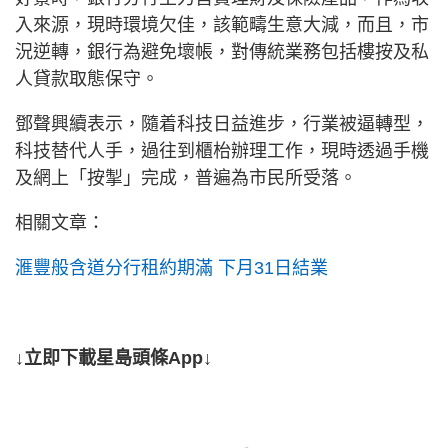
入來源，現時環境欠佳，該範疇生意大減，而且，市
況逆轉，銀行為避免壞帳，對傳統業務包括樓按及私
人貸款取態保守。
鄧聲興續表示，隨着科技日益進步，行業被逼轉型，
科技替代人手，過往到櫃枱辦理工作，現時透過手機
及網上「按掣」完成，普遍為市民所受落。
相關文章：
滙豐般含道分行租約期滿 下月31日結業
↓立即下載星島頭條App↓