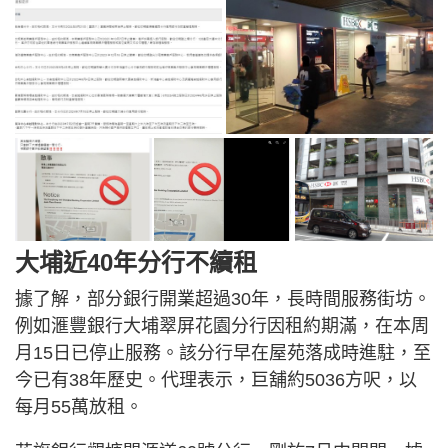
大埔近40年分行不續租
據了解，部分銀行開業超過30年，長時間服務街坊。
例如滙豐銀行大埔翠屏花園分行因租約期滿，在本周
月15日已停止服務。該分行早在屋苑落成時進駐，至
今已有38年歷史。代理表示，巨舖約5036方呎，以
每月55萬放租。