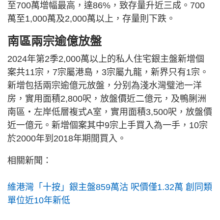
至700萬增幅最高，達86%，致存量升近三成。700
萬至1,000萬及2,000萬以上，存量則下跌。
南區兩宗逾億放盤
2024年第2季2,000萬以上的私人住宅銀主盤新增個
案共11宗，7宗屬港島，3宗屬九龍，新界只有1宗。
新增包括兩宗逾億元放盤，分别為淺水灣璧池一洋
房，實用面積2,800呎，放盤價近二億元，及鴨脷洲
南區‧左岸低層複式A室，實用面積3,500呎，放盤價
近一億元。新增個案其中9宗上手買入為一手，10宗
於2000年到2018年期間買入。
相關新聞：
維港灣「十按」銀主盤859萬沽 呎價僅1.32萬 創同類
單位近10年新低