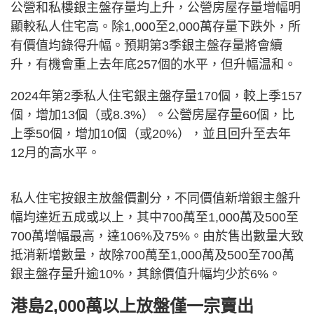
公營和私樓銀主盤存量均上升，公營房屋存量增幅明
顯較私人住宅高。除1,000至2,000萬存量下跌外，所
有價值均錄得升幅。預期第3季銀主盤存量將會續
升，有機會重上去年底257個的水平，但升幅温和。
2024年第2季私人住宅銀主盤存量170個，較上季157
個，增加13個（或8.3%）。公營房屋存量60個，比
上季50個，增加10個（或20%），並且回升至去年
12月的高水平。
私人住宅按銀主放盤價劃分，不同價值新增銀主盤升
幅均達近五成或以上，其中700萬至1,000萬及500至
700萬增幅最高，達106%及75%。由於售出數量大致
抵消新增數量，故除700萬至1,000萬及500至700萬
銀主盤存量升逾10%，其餘價值升幅均少於6%。
港島2,000萬以上放盤僅一宗賣出