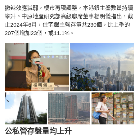
撤辣效應減弱，樓市再現調整，本港銀主盤數量持續
攀升。中原地產研究部高級聯席董事楊明儀指出，截
止2024年6月，住宅銀主盤存量共230個，比上季的
207個增加23個，或11.1%。
公私營存盤量均上升