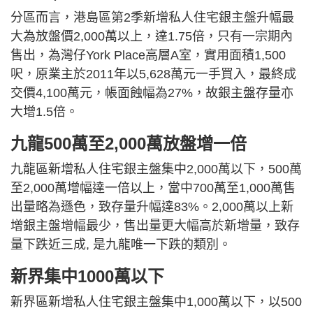
分區而言，港島區第2季新增私人住宅銀主盤升幅最
大為放盤價2,000萬以上，達1.75倍，只有一宗期內
售出，為灣仔York Place高層A室，實用面積1,500
呎，原業主於2011年以5,628萬元一手買入，最終成
交價4,100萬元，帳面蝕幅為27%，故銀主盤存量亦
大增1.5倍。
九龍500萬至2,000萬放盤增一倍
九龍區新增私人住宅銀主盤集中2,000萬以下，500萬
至2,000萬增幅達一倍以上，當中700萬至1,000萬售
出量略為遜色，致存量升幅達83%。2,000萬以上新
增銀主盤增幅最少，售出量更大幅高於新增量，致存
量下跌近三成, 是九龍唯一下跌的類別。
新界集中1000萬以下
新界區新增私人住宅銀主盤集中1,000萬以下，以500