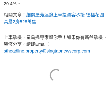
29.4%。
相關文章：
細價屋苑連錄上車投資客承接 德福花園
高層2房528萬售
上車驗樓，星島搵專家幫你手！如果你有新盤驗樓、
裝修分享，請即Email：
stheadline.property@singtaonewscorp.com