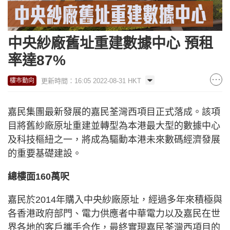
中央紗廠舊址重建數據中心 預租
率達87%
更新時間：16:05 2022-08-31 HKT
樓市動向
嘉民集團最新發展的嘉民荃灣西項目正式落成。該項
目將舊紗廠原址重建並轉型為本港最大型的數據中心
及科技樞紐之一，將成為驅動本港未來數碼經濟發展
的重要基礎建設。
總樓面160萬呎
嘉民於2014年購入中央紗廠原址，經過多年來積極與
各香港政府部門、電力供應者中華電力以及嘉民在世
界各地的客戶攜手合作，最終實現嘉民荃灣西項目的