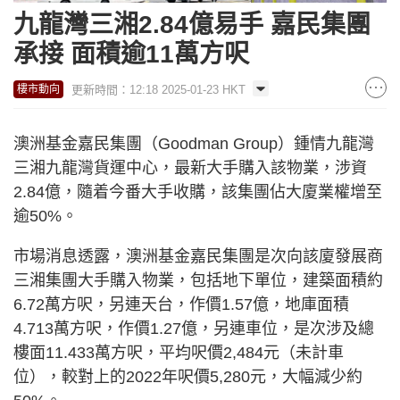
九龍灣三湘2.84億易手 嘉民集團
承接 面積逾11萬方呎
更新時間：12:18 2025-01-23 HKT
樓市動向
澳洲基金嘉民集團（Goodman Group）鍾情九龍灣
三湘九龍灣貨運中心，最新大手購入該物業，涉資
2.84億，隨着今番大手收購，該集團佔大廈業權增至
逾50%。
市場消息透露，澳洲基金嘉民集團是次向該廈發展商
三湘集團大手購入物業，包括地下單位，建築面積約
6.72萬方呎，另連天台，作價1.57億，地庫面積
4.713萬方呎，作價1.27億，另連車位，是次涉及總
樓面11.433萬方呎，平均呎價2,484元（未計車
位），較對上的2022年呎價5,280元，大幅減少約