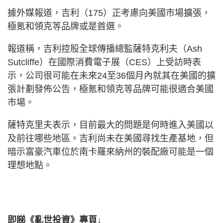
據外媒報道，吉利（175）正考慮向美國市場擴張，
極氪和領克等品牌或是首選。
報道稱，吉利控股全球傳播總監薩特克利夫（Ash
Sutcliffe）在國際消費電子展（CES）上受訪時表
示，公司很可能在未來24至36個月內就其在美國的擴
張計劃發佈公告，極氪和領克等品牌可能很適合美國
市場。
薩特克里夫表示，目前最大的問題是何時進入美國以
及前往哪些地區。吉利尚未在美國尋找生產基地，但
暗示富豪汽車位於南卡羅來納州的裝配廠可能是一個
理想地點。
即睇《亂世投資》專頁↓