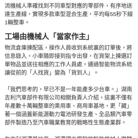
流機械人準確找到不同車型對應的零部件，有序地送
達生產線，實現多款車型混合生產，平均每55秒下線
1輛整車。
工場由機械人「當家作主」
物流倉庫揀配區，操作人員收到系統裏的訂單後，將
信息錄入，小車隨即接到指令出發，在貨架上揀選訂
單物品並送往相應的工作人員處，通過智能物流系統
讓從前的「人找貨」變為「貨到人」。
「我們思考的，早已不是一年能產多少台車。」湖南
吉利汽車部件有限公司相關負責人介紹，這裏不僅有
年產數十萬輛整車的乘用車、商用車基地，更「藏」
著一個涵蓋新能源動力電池研發生產、全品類汽車零
部件製造乃至汽車職業教育的戰略性生態產業群。