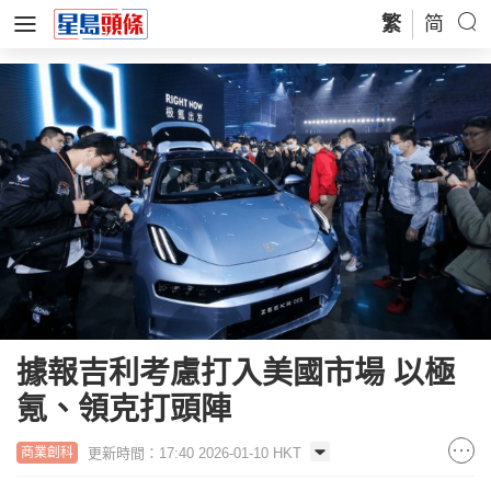
繁
简
據報吉利考慮打入美國市場 以極
氪、領克打頭陣
更新時間：17:40 2026-01-10 HKT
商業創科