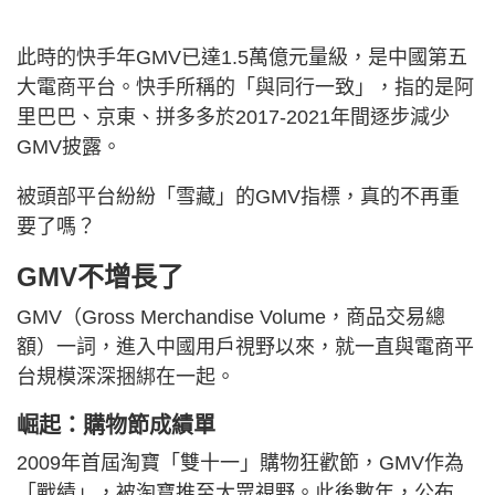
此時的快手年GMV已達1.5萬億元量級，是中國第五
大電商平台。快手所稱的「與同行一致」，指的是阿
里巴巴、京東、拼多多於2017-2021年間逐步減少
GMV披露。
被頭部平台紛紛「雪藏」的GMV指標，真的不再重
要了嗎？
GMV不增長了
GMV（Gross Merchandise Volume，商品交易總
額）一詞，進入中國用戶視野以來，就一直與電商平
台規模深深捆綁在一起。
崛起：購物節成績單
2009年首屆淘寶「雙十一」購物狂歡節，GMV作為
「戰績」，被淘寶推至大眾視野。此後數年，公布