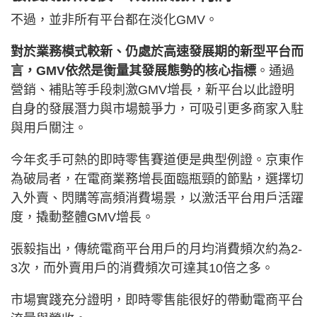
不過，並非所有平台都在淡化GMV。
對於業務模式較新、仍處於高速發展期的新型平台而
言，GMV依然是衡量其發展態勢的核心指標
。通過
營銷、補貼等手段刺激GMV增長，新平台以此證明
自身的發展潛力與市場競爭力，可吸引更多商家入駐
與用戶關注。
今年炙手可熱的即時零售賽道便是典型例證。京東作
為破局者，在電商業務增長面臨瓶頸的節點，選擇切
入外賣、閃購等高頻消費場景，以激活平台用戶活躍
度，撬動整體GMV增長。
張毅指出，傳統電商平台用戶的月均消費頻次約為2-
3次，而外賣用戶的消費頻次可達其10倍之多。
市場實踐充分證明，即時零售能很好的帶動電商平台