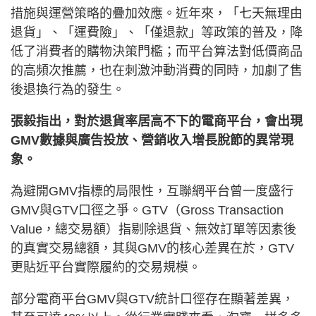
措施與運營策略的疊加效應。近年來，「七天無理由
退貨」、「運費險」、「僅退款」等政策的普及，降
低了消費者的購物決策門檻；而平台算法對低價商品
的高頻次推薦，也在刺激沖動消費的同時，加劇了售
後退換行為的發生。
張毅指出，對於退貨率居高不下的電商平台，會出現
GMV數據與廣告投放、營銷收入增長脫節的異常現
象。
為避開GMV指標的局限性，互聯網平台曾一度盛行
GMV與GTV口徑之爭。GTV（Gross Transaction
Value，總交易額）指剔除退貨、無效訂單等因素後
的真實交易總額，其與GMV的核心差異在於，GTV
更貼近平台實際履約的交易規模。
部分電商平台GMV與GTV統計口徑存在顯著差異，