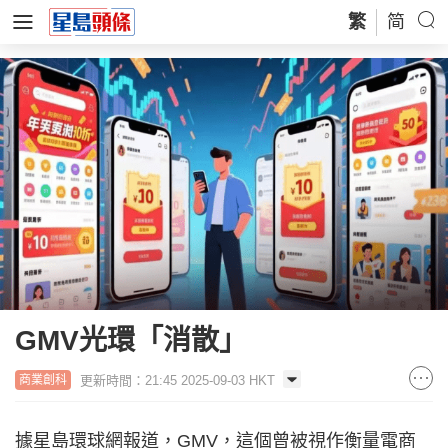
繁
简
GMV光環「消散」
更新時間：21:45 2025-09-03 HKT
商業創科
據星島環球網報道，GMV，這個曾被視作衡量電商