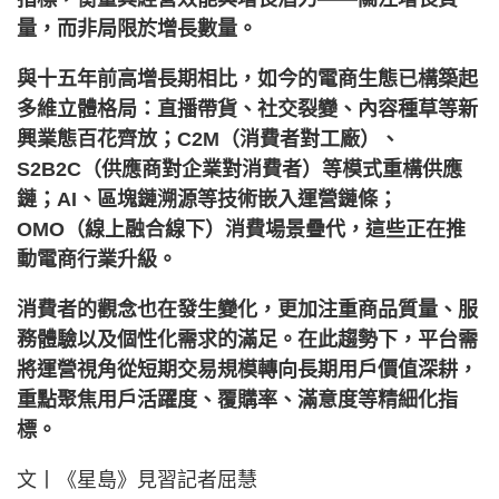
量，而非局限於增長數量。
與十五年前高增長期相比，如今的電商生態已構築起
多維立體格局：直播帶貨、社交裂變、內容種草等新
興業態百花齊放；C2M（消費者對工廠）、
S2B2C（供應商對企業對消費者）等模式重構供應
鏈；AI、區塊鏈溯源等技術嵌入運營鏈條；
OMO（線上融合線下）消費場景疊代，這些正在推
動電商行業升級。
消費者的觀念也在發生變化，更加注重商品質量、服
務體驗以及個性化需求的滿足。在此趨勢下，平台需
將運營視角從短期交易規模轉向長期用戶價值深耕，
重點聚焦用戶活躍度、覆購率、滿意度等精細化指
標。
文丨《星島》見習記者屈慧