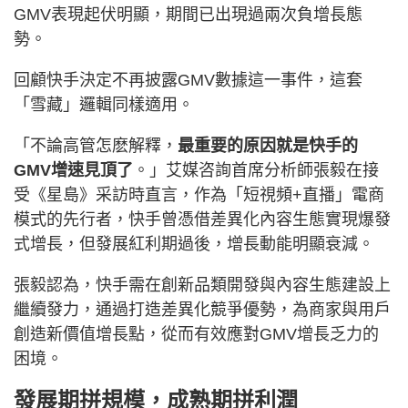
GMV表現起伏明顯，期間已出現過兩次負增長態
勢。
回顧快手決定不再披露GMV數據這一事件，這套
「雪藏」邏輯同樣適用。
「不論高管怎麽解釋，
最重要的原因就是快手的
GMV增速見頂了
。」艾媒咨詢首席分析師張毅在接
受《星島》采訪時直言，作為「短視頻+直播」電商
模式的先行者，快手曾憑借差異化內容生態實現爆發
式增長，但發展紅利期過後，增長動能明顯衰減。
張毅認為，快手需在創新品類開發與內容生態建設上
繼續發力，通過打造差異化競爭優勢，為商家與用戶
創造新價值增長點，從而有效應對GMV增長乏力的
困境。
發展期拼規模，成熟期拼利潤