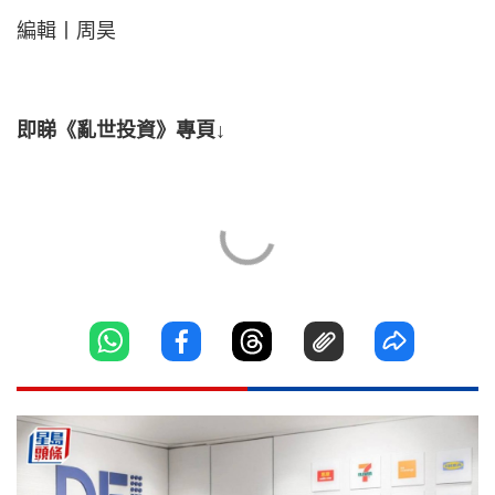
編輯丨周昊
即睇《亂世投資》專頁↓