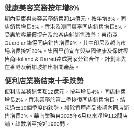
健康美容業務按年增8%
期內健康與美容業務銷售額14億元，按年增8%，同
店銷售增長6%。香港及澳門萬寧同店銷售增長5%，
受惠於客單價提升及旅客店舖銷售改善；東南亞
Guardian錄得同店銷售增長9%，其中印尼及越南市
場增長接近20%。集團早前宣布與英國健康及保健零
售商Holland & Barrett達成獨家分銷合作，計劃率先
在香港及新加坡推出相關產品。
便利店業務結束十季跌勢
便利店業務銷售額12億元，按年增長4%，同店銷售
增長2%。香港業務於第二季恢復同店銷售增長，結
束過去10個季度的跌勢，撇除香煙產品後期內同店銷
售增長3%。華南業務自2025年6月以來淨增112間店
舖，總數增至接近1980間。