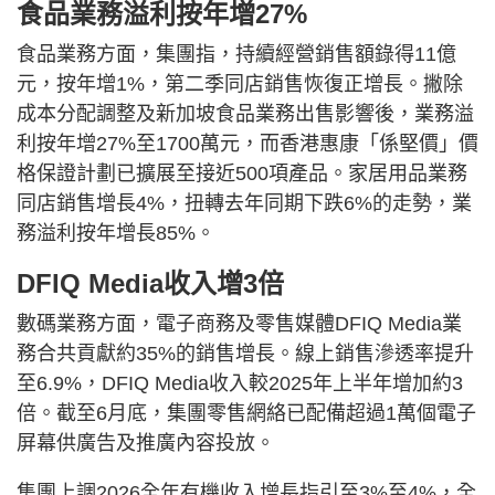
食品業務溢利按年增27%
食品業務方面，集團指，持續經營銷售額錄得11億
元，按年增1%，第二季同店銷售恢復正增長。撇除
成本分配調整及新加坡食品業務出售影響後，業務溢
利按年增27%至1700萬元，而香港惠康「係堅價」價
格保證計劃已擴展至接近500項產品。家居用品業務
同店銷售增長4%，扭轉去年同期下跌6%的走勢，業
務溢利按年增長85%。
DFIQ Media收入增3倍
數碼業務方面，電子商務及零售媒體DFIQ Media業
務合共貢獻約35%的銷售增長。線上銷售滲透率提升
至6.9%，DFIQ Media收入較2025年上半年增加約3
倍。截至6月底，集團零售網絡已配備超過1萬個電子
屏幕供廣告及推廣內容投放。
集團上調2026全年有機收入增長指引至3%至4%，全