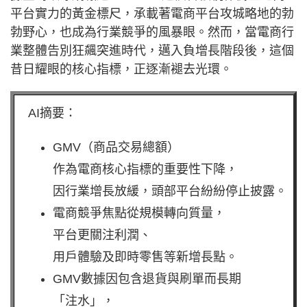
平台實力的黃金標尺，承載著電商平台攻城略地的勃
勃野心，也成為行業競爭的風暴眼。然而，當電商行
業整體告別狂飆突進時代，邁入負增長階段後，這個
昔日耀眼的核心指標，正逐漸褪去光環。
AI摘要：
GMV（商品交易總額）
作為電商核心指標的重要性下降，
因行業增長放緩，頭部平台紛紛停止披露。
電商競爭焦點從規模轉向質量，
平台更關注利潤、
用戶體驗及即時零售等新增長點。
GMV數據因包含退貨與刷單而長期
「注水」，