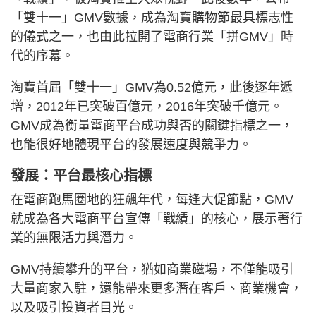
「雙十一」GMV數據，成為淘寶購物節最具標志性
的儀式之一，也由此拉開了電商行業「拼GMV」時
代的序幕。
淘寶首屆「雙十一」GMV為0.52億元，此後逐年遞
增，2012年已突破百億元，2016年突破千億元。
GMV成為衡量電商平台成功與否的關鍵指標之一，
也能很好地體現平台的發展速度與競爭力。
發展：平台最核心指標
在電商跑馬圈地的狂飆年代，每逢大促節點，GMV
就成為各大電商平台宣傳「戰績」的核心，展示著行
業的無限活力與潛力。
GMV持續攀升的平台，猶如商業磁場，不僅能吸引
大量商家入駐，還能帶來更多潛在客戶、商業機會，
以及吸引投資者目光。