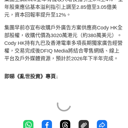
年股東應佔基本溢利指引上調至2.85億至3.05億美
元，資本回報率提升至12%。
集團早前亦宣布收購戶外廣告方案供應商Cody HK全
部股權，收購代價為3020萬港元（約380萬美元）。
Cody HK持有九巴及香港電車多項長期獨家廣告經營
權，交易完成後DFIQ Media將結合零售網絡、線上
平台及戶外媒體資源，預計於2026年下半年完成。
即睇《亂世投資》專頁↓