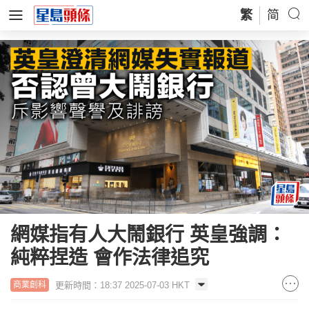
繁
简
網媒指有人大鬧銀行 英皇強調：
純粹捏造 會作法律追究
更新時間：18:37 2025-07-03 HKT
商業創科