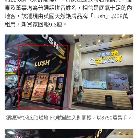
東及董事均為普通話拼音姓名，相信是底氣十足的內
地客，該舖現由英國天然護膚品牌「Lush」以68萬
租用，新買家回報9.3厘。
銅鑼灣怡和街1號地下Q號舖連入則閣樓，以8750萬易手。