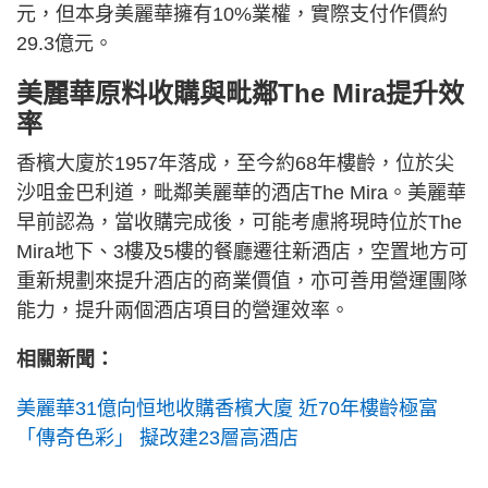
元，但本身美麗華擁有10%業權，實際支付作價約
29.3億元。
美麗華原料收購與毗鄰The Mira提升效
率
香檳大廈於1957年落成，至今約68年樓齡，位於尖
沙咀金巴利道，毗鄰美麗華的酒店The Mira。美麗華
早前認為，當收購完成後，可能考慮將現時位於The
Mira地下、3樓及5樓的餐廳遷往新酒店，空置地方可
重新規劃來提升酒店的商業價值，亦可善用營運團隊
能力，提升兩個酒店項目的營運效率。
相關新聞：
美麗華31億向恒地收購香檳大廈 近70年樓齡極富
「傳奇色彩」 擬改建23層高酒店