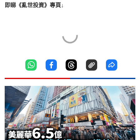
即睇《亂世投資》專頁↓