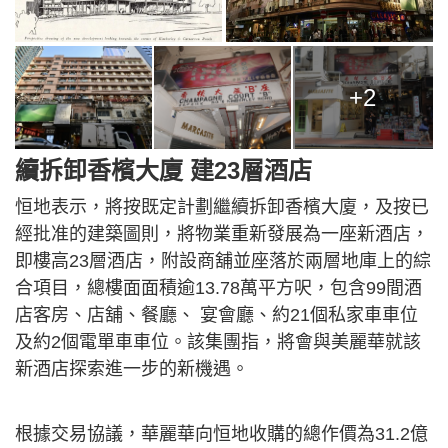
+2
續拆卸香檳大廈 建23層酒店
恒地表示，將按既定計劃繼續拆卸香檳大廈，及按已
經批准的建築圖則，將物業重新發展為一座新酒店，
即樓高23層酒店，附設商舖並座落於兩層地庫上的綜
合項目，總樓面面積逾13.78萬平方呎，包含99間酒
店客房、店舖、餐廳、 宴會廳、約21個私家車車位
及約2個電單車車位。該集團指，將會與美麗華就該
新酒店探索進一步的新機遇。
根據交易協議，華麗華向恒地收購的總作價為31.2億