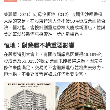
美麗華（071）向母企恒地（012）收購尖沙咀香檳
大廈的交易，在股東特別大會不獲50%贊成票而遭否
決。恒地指，會按計劃重建香檳大廈成新酒店，並與
美麗華就該新酒店探索進一步的新機遇。
恒地：對營運不構重要影響
在股東特別大會上，有關收購議息因獲得46.19%的
贊成票及53.81%的反對票而未能獲得通過，因先決
條件未能滿足，交易將不會繼續進行並將失去效力。
恒地指，不會對其營運構成任何重要影響。