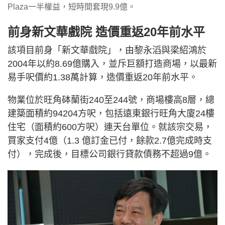
Plaza一半權益，短時間套現9.9億。
前身新文華戲院 造價重返20年前水平
該項目前身「新文華戲院」，由黎永滔與梁紹鴻於
2004年以約8.69億購入，並斥巨額打造商場，以最新
易手呎價約1.38萬計算，造價重返20年前水平。
物業位於旺角砵蘭街240至244號，商場樓高8層，總
建築面積約94204方呎，包括遠東銀行旺角大廈24樓
住宅（面積約600方呎）連天台單位。就該宗交易，
買家支付4億（1.3 億訂金已付，餘款2.7億完成時支
付），完成後，目標公司銀行貸款債務不超過9億。