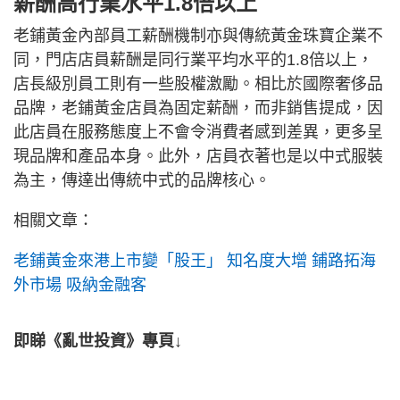
薪酬高行業水平1.8倍以上
老鋪黃金內部員工薪酬機制亦與傳統黃金珠寶企業不
同，門店店員薪酬是同行業平均水平的1.8倍以上，
店長級別員工則有一些股權激勵。相比於國際奢侈品
品牌，老鋪黃金店員為固定薪酬，而非銷售提成，因
此店員在服務態度上不會令消費者感到差異，更多呈
現品牌和產品本身。此外，店員衣著也是以中式服裝
為主，傳達出傳統中式的品牌核心。
相關文章：
老鋪黃金來港上市變「股王」 知名度大增 鋪路拓海
外市場 吸納金融客
即睇《亂世投資》專頁↓