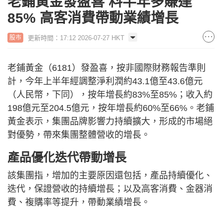
老鋪黃金發盈喜 料半年多賺達
85% 高客消費帶動業績增長
更新時間：17:12 2026-07-27 HKT
股市
老鋪黃金（6181）發盈喜，按非國際財務報告準則
計，今年上半年經調整淨利潤約43.1億至43.6億元
（人民幣，下同），按年增長約83%至85%；收入約
198億元至204.5億元，按年增長約60%至66%。老鋪
黃金表示，集團品牌影響力持續擴大，形成的市場絕
對優勢，帶來集團整體營收的增長。
產品優化迭代帶動增長
該集團指，增加的主要原因還包括，產品持續優化、
迭代，保證營收的持續增長；以及高客消費、金器消
費、複購率等提升，帶動業績增長。