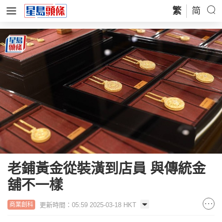
繁
简
老鋪黃金從裝潢到店員 與傳統金
舖不一樣
更新時間：05:59 2025-03-18 HKT
商業創科